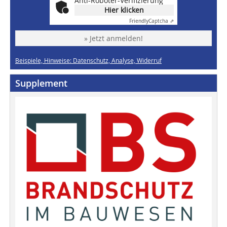
Anti-Roboter-Verifizierung
Hier klicken
Friendly
Captcha ⇗
» Jetzt anmelden!
Beispiele, Hinweise: Datenschutz, Analyse, Widerruf
Supplement