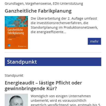
Grundlagen, Vorgehensweise, EDV-Unterstützung
Ganzheitliche Fabrikplanung
Die Überarbeitung der 2. Auflage umfasst
die Investitionsrechenverfahren, die
Standortplanung im Produktionsnetzwerk,
die energieeffiziente...
mehr
Standpunkt
Standpunkt
Energieaudit – lästige Pflicht oder
gewinnbringende Kür?
Womöglich von einigen Unternehmen
unbemerkt, wird es voraussichtlich
gesetzlich verpflichtend sein, erstmals bis 5.