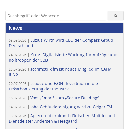
News
Luzius Wirth wird CEO der Compass Group
03.08.2026 |
Deutschland
Kone: Digitalisierte Wartung für Aufzüge und
24.07.2026 |
Rolltreppen der SBB
scanmetrix.fm ist neues Mitglied im CAFM
23.07.2026 |
RING
Leadec und E.ON: Investition in die
20.07.2026 |
Dekarbonisierung der Industrie
Vom „Smart“ zum „Secure Building“
16.07.2026 |
Joba Gebäudereinigung wird zu Geiger FM
14.07.2026 |
Apleona übernimmt dänischen Multitechnik-
13.07.2026 |
Dienstleister Andersen & Heegaard