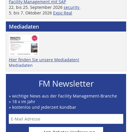
Facility Management mit SAP
22. bis 25. September 2026
security
5. bis 7. Oktober 2026
Expo Real
Mediadaten
Hier finden Sie unsere Mediadaten!
Mediadaten
FM Newsletter
» wichtige News aus der Facility Management-Branche
» 18 x im Jahr
» kostenlos und jederzeit kündbar