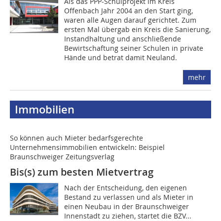
Als das PPP-Schulprojekt im Kreis
Offenbach Jahr 2004 an den Start ging,
waren alle Augen darauf gerichtet. Zum
ersten Mal übergab ein Kreis die Sanierung,
Instandhaltung und anschließende
Bewirtschaftung seiner Schulen in private
Hände und betrat damit Neuland.
mehr
Immobilien
So können auch Mieter bedarfsgerechte
Unternehmensimmobilien entwickeln: Beispiel
Braunschweiger Zeitungsverlag
Bis(s) zum besten Mietvertrag
Nach der Entscheidung, den eigenen
Bestand zu verlassen und als Mieter in
einen Neubau in der Braunschweiger
Innenstadt zu ziehen, startet die BZV...