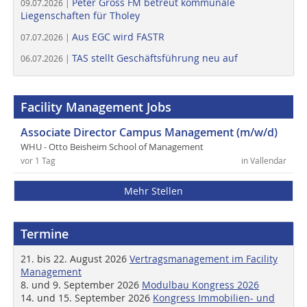
Peter Gross FM betreut kommunale
09.07.2026 |
Liegenschaften für Tholey
Aus EGC wird FASTR
07.07.2026 |
TAS stellt Geschäftsführung neu auf
06.07.2026 |
Facility Management Jobs
Associate Director Campus Management (m/w/d)
WHU - Otto Beisheim School of Management
vor 1 Tag
in Vallendar
Mehr Stellen
Termine
21. bis 22. August 2026
Vertragsmanagement im Facility
Management
8. und 9. September 2026
Modulbau Kongress 2026
14. und 15. September 2026
Kongress Immobilien- und