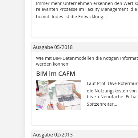
Immer mehr Unternehmen erkennen den Wert kom
relevanten Prozesse im Facility Management  di
boomt. Indes ist die Entwicklung...
Ausgabe 05/2018
Wie mit BIM-Datenmodellen die nötigen Informat
werden können
BIM im CAFM
­Laut Prof. Uwe Rotermu
die Nutzungskosten von
bis zu Neunfache. Er ha
Spitzenreiter...
Ausgabe 02/2013