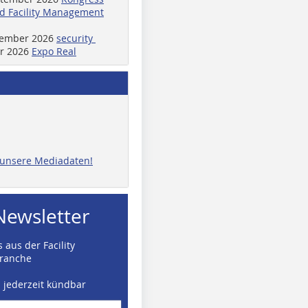
d Facility Management
ptember 2026
security
er 2026
Expo Real
e unsere Mediadaten!
Newsletter
 aus der Facility
ranche
d jederzeit kündbar