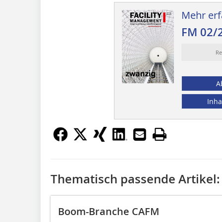
Mehr erf
FM 02/
Re
A
Inha
Thematisch passende Artikel:
Boom-Branche CAFM