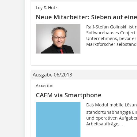
Loy & Hutz
Neue Mitarbeiter: Sieben auf eine
Ralf-Stefan Golinski ist
Softwarehauses Conject 
Unternehmens, bevor er s
Marktforscher selbständi
Ausgabe 06/2013
Axxerion
CAFM via Smartphone
Das Modul mobile Lösun
standortunabhängige Ein
und operativen Aufgaben
Arbeitsaufträge,...