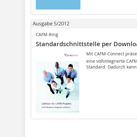
Ausgabe 5/2012
CAFM-Ring
Standardschnittstelle per Downl
Mit CAFM-Connect präs
eine vollintegrierte CAF
Standard. Dadurch kann m