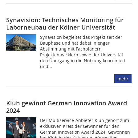
Synavision: Technisches Monitoring für
Laborneubau der Kölner Universität
Synavision begleitet das Projekt seit der
Bauphase und hat dabei in enger
Abstimmung mit Fachplanern,
Projektentwicklern sowie der Universität
den Übergang in die Nutzung koordiniert
und...
mehr
Klüh gewinnt German Innovation Award
2024
Der Multiservice-Anbieter Klüh gehört zum
exklusiven Kreis der Gewinner für den
German Innovation Award 2024. Gewonnen
hat Klüh in der Kategorie Information