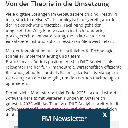
Von der Theorie in die Umsetzung
Viele digitale Lösungen im Gebäudebereich sind „ready in
tech, stuck in delivery“ – technologisch ausgereift, aber in
der Praxis schwer umsetzbar. FaciliMind geht den
umgekehrten Weg: Eine wissenschaftlich fundierte,
praxisgerechte Softwarelösung, die in kürzester Zeit
einsatzbereit ist und sofort messbaren Mehrwert liefert.
Mit der Kombination aus fortschrittlicher KI-Technologie,
schneller Implementierung und tiefem
Branchenverständnis positioniert sich DiLT Analytics als
relevanter Treiber für klimaneutrale, wirtschaftlich effiziente
Bestandsgebäude – und als Partner, der Facility Managern
Werkzeuge an die Hand gibt, um den Betrieb nachhaltig zu
optimieren.
Der offizielle Marktstart erfolgt Ende 2025 – aktuell wird die
Software bereits mit weiteren Kunden in Österreich
getestet. 2026 will das Team von DiLT Analytics weiter in die
Softwareentwicklung investieren und den Sprung auf den
x
deutschen Markt vorbereiten.
FM Newsletter