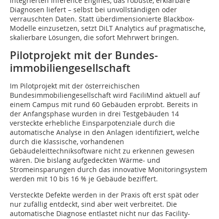
integrierten Inference Engines, das robuste, erklärbare
Diagnosen liefert – selbst bei unvollständigen oder
verrauschten Daten. Statt überdimensionierte Blackbox-
Modelle einzusetzen, setzt DiLT Analytics auf pragmatische,
skalierbare Lösungen, die sofort Mehrwert bringen.
Pilotprojekt mit der Bundes­
immobiliengesellschaft
Im Pilotprojekt mit der österreichischen
Bundesimmobiliengesellschaft wird FaciliMind aktuell auf
einem Campus mit rund 60 Gebäuden erprobt. Bereits in
der Anfangsphase wurden in drei Testgebäuden 14
versteckte erhebliche Einsparpotenziale durch die
automatische Analyse in den Anlagen identifiziert, welche
durch die klassische, vorhandenen
Gebäudeleittechniksoftware nicht zu erkennen gewesen
wären. Die bislang aufgedeckten Wärme- und
Stromeinsparungen durch das innovative Monitoringsystem
werden mit 10 bis 16 % je Gebäude beziffert.
Versteckte Defekte werden in der Praxis oft erst spät oder
nur zufällig entdeckt, sind aber weit verbreitet. Die
automatische Diagnose entlastet nicht nur das Facility-