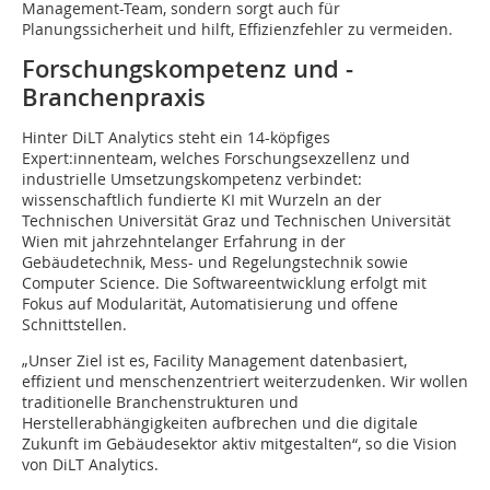
Management-Team, sondern sorgt auch für
Planungssicherheit und hilft, Effizienzfehler zu vermeiden.
Forschungskompetenz und ­
Branchenpraxis
Hinter DiLT Analytics steht ein 14-köpfiges
Expert:innenteam, welches Forschungsexzellenz und
industrielle Umsetzungskompetenz verbindet:
wissenschaftlich fundierte KI mit Wurzeln an der
Technischen Universität Graz und Technischen Universität
Wien mit jahrzehntelanger Erfahrung in der
Gebäudetechnik, Mess- und Regelungstechnik sowie
Computer Science. Die Softwareentwicklung erfolgt mit
Fokus auf Modularität, Automatisierung und offene
Schnittstellen.
„Unser Ziel ist es, Facility Management datenbasiert,
effizient und menschenzentriert weiterzudenken. Wir wollen
traditionelle Branchenstrukturen und
Herstellerabhängigkeiten aufbrechen und die digitale
Zukunft im Gebäudesektor aktiv mitgestalten“, so die Vision
von DiLT Analytics.