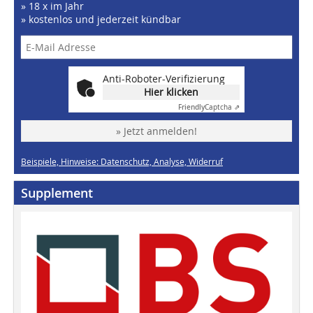
» 18 x im Jahr
» kostenlos und jederzeit kündbar
Anti-Roboter-Verifizierung
Hier klicken
Friendly
Captcha ⇗
» Jetzt anmelden!
Beispiele, Hinweise: Datenschutz, Analyse, Widerruf
Supplement