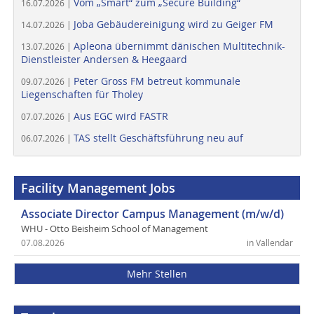
Vom „Smart“ zum „Secure Building“
16.07.2026 |
Joba Gebäudereinigung wird zu Geiger FM
14.07.2026 |
Apleona übernimmt dänischen Multitechnik-
13.07.2026 |
Dienstleister Andersen & Heegaard
Peter Gross FM betreut kommunale
09.07.2026 |
Liegenschaften für Tholey
Aus EGC wird FASTR
07.07.2026 |
TAS stellt Geschäftsführung neu auf
06.07.2026 |
Facility Management Jobs
Associate Director Campus Management (m/w/d)
WHU - Otto Beisheim School of Management
07.08.2026
in Vallendar
Mehr Stellen