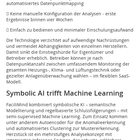
automatisiertes ­Datenpunktmapping
 Keine manuelle Konfiguration der Analysen - erste
Ergebnisse binnen vier Wochen
 Einfach zu bedienen und minimaler Einschulungsaufwand
Die Technologie verzichtet auf aufwendige Nachrüstungen
und vermeidet Abhängigkeiten von einzelnen Herstellern.
Damit sinkt die Einstiegshürde für Eigentümer und
Betreiber erheblich. Betreiber können je nach
Datenpunktanzahl zwischen umfassendem Monitoring der
gesamten Heizungs-, Klima- und Lüftungstechnik oder
gezielter Anlagenüberwachung wählen – im flexiblen SaaS-
Modell.
Symbolic AI trifft Machine Learning
FaciliMind kombiniert symbolische KI – semantische
Modellierung und ­regelbasierte Schlussfolgerungen – mit
semi-supervised Machine Learning. Zum Einsatz kommen
unter anderem Autoencoder für die Anomalieerkennung
und automatisiertes Clustering zur Mustererkennung.
Herzstück ist ein mehrstufiges Analysekonzept mit