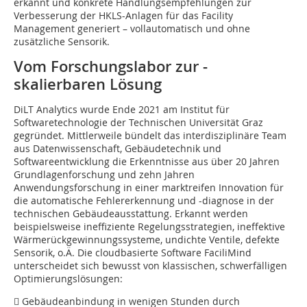
erkannt und konkrete Handlungsempfehlungen zur
Verbesserung der HKLS-Anlagen für das Facility
Management generiert – vollautomatisch und ohne
zusätzliche Sensorik.
Vom Forschungslabor zur ­
skalierbaren Lösung
DiLT Analytics wurde Ende 2021 am Institut für
Softwaretechnologie der Technischen Universität Graz
gegründet. Mittlerweile bündelt das interdisziplinäre Team
aus Datenwissenschaft, Gebäudetechnik und
Softwareentwicklung die Erkenntnisse aus über 20 Jahren
Grundlagenforschung und zehn Jahren
Anwendungsforschung in einer marktreifen Innovation für
die automatische Fehlererkennung und -diagnose in der
technischen Gebäudeausstattung. Erkannt werden
beispielsweise ineffiziente Regelungsstrategien, ineffektive
Wärmerückgewinnungssysteme, undichte Ventile, defekte
Sensorik, o.Ä. Die cloudbasierte Software FaciliMind
unterscheidet sich bewusst von klassischen, schwerfälligen
Optimierungslösungen:
 Gebäudeanbindung in wenigen Stunden durch