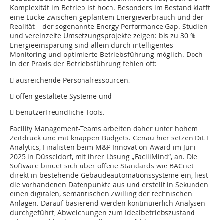
Komplexität im Betrieb ist hoch. Besonders im Bestand klafft
eine Lücke zwischen geplantem Energieverbrauch und der
Realität – der sogenannte Energy Performance Gap. Studien
und vereinzelte Umsetzungsprojekte zeigen: bis zu 30 %
Energieeinsparung sind allein durch intelligentes
Monitoring und optimierte Betriebsführung möglich. Doch
in der Praxis der Betriebsführung fehlen oft:
 ausreichende Personalressourcen,
 offen gestaltete Systeme und
 benutzerfreundliche Tools.
Facility Management-Teams arbeiten daher unter hohem
Zeitdruck und mit knappen Budgets. Genau hier setzen DiLT
Analytics, Finalisten beim M&P Innovation-Award im Juni
2025 in Düsseldorf, mit ihrer Lösung „FaciliMind“, an. Die
Software bindet sich über offene Standards wie BACnet
direkt in bestehende Gebäudeautomationssysteme ein, liest
die vorhandenen Datenpunkte aus und erstellt in Sekunden
einen digitalen, semantischen Zwilling der technischen
Anlagen. Darauf basierend werden kontinuierlich Analysen
durchgeführt, Abweichungen zum Idealbetriebszustand