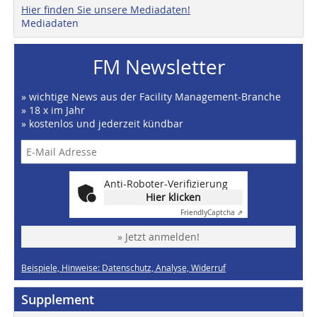
Hier finden Sie unsere Mediadaten!
Mediadaten
FM Newsletter
» wichtige News aus der Facility Management-Branche
» 18 x im Jahr
» kostenlos und jederzeit kündbar
Anti-Roboter-Verifizierung
Hier klicken
Friendly
Captcha ⇗
» Jetzt anmelden!
Beispiele, Hinweise: Datenschutz, Analyse, Widerruf
Supplement