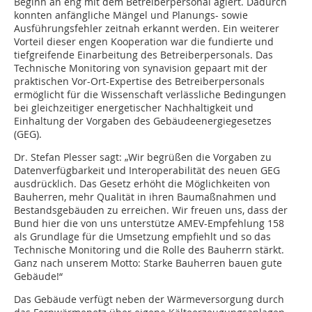
Beginn an eng mit dem Betreiberpersonal agiert. Dadurch
konnten anfängliche Mängel und Planungs- sowie
Ausführungsfehler zeitnah erkannt werden. Ein weiterer
Vorteil dieser engen Kooperation war die fundierte und
tiefgreifende Einarbeitung des Betreiberpersonals. Das
Technische Monitoring von synavision gepaart mit der
praktischen Vor-Ort-Expertise des Betreiberpersonals
ermöglicht für die Wissenschaft verlässliche Bedingungen
bei gleichzeitiger energetischer Nachhaltigkeit und
Einhaltung der Vorgaben des Gebäudeenergiegesetzes
(GEG).
Dr. Stefan Plesser sagt: „Wir begrüßen die Vorgaben zu
Datenverfügbarkeit und Interoperabilität des neuen GEG
ausdrücklich. Das Gesetz erhöht die Möglichkeiten von
Bauherren, mehr Qualität in ihren Baumaßnahmen und
Bestandsgebäuden zu erreichen. Wir freuen uns, dass der
Bund hier die von uns unterstütze AMEV-Empfehlung 158
als Grundlage für die Umsetzung empfiehlt und so das
Technische Monitoring und die Rolle des Bauherrn stärkt.
Ganz nach unserem Motto: Starke Bauherren bauen gute
Gebäude!“
Das Gebäude verfügt neben der Wärmeversorgung durch