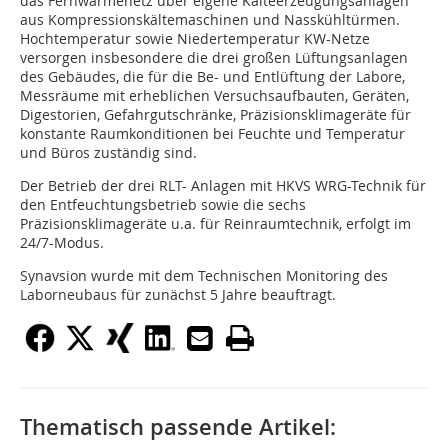
das Fernwärmenetz über eigene Kälteerzeugungsanlagen
aus Kompressionskältemaschinen und Nasskühltürmen.
Hochtemperatur sowie Niedertemperatur KW-Netze
versorgen insbesondere die drei großen Lüftungsanlagen
des Gebäudes, die für die Be- und Entlüftung der Labore,
Messräume mit erheblichen Versuchsaufbauten, Geräten,
Digestorien, Gefahrgutschränke, Präzisionsklimageräte für
konstante Raumkonditionen bei Feuchte und Temperatur
und Büros zuständig sind.
Der Betrieb der drei RLT- Anlagen mit HKVS WRG-Technik für
den Entfeuchtungsbetrieb sowie die sechs
Präzisionsklimageräte u.a. für Reinraumtechnik, erfolgt im
24/7-Modus.
Synavsion wurde mit dem Technischen Monitoring des
Laborneubaus für zunächst 5 Jahre beauftragt.
Thematisch passende Artikel: