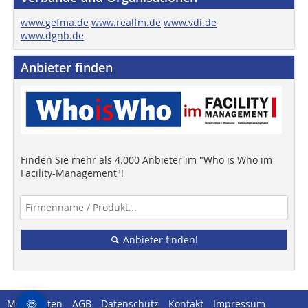
www.gefma.de
www.realfm.de
www.vdi.de
www.dgnb.de
Anbieter finden
Finden Sie mehr als 4.000 Anbieter im "Who is Who im
Facility-Management"!
Anbieter finden!
Mediadaten
AGB
Datenschutz
Kontakt
Impressum