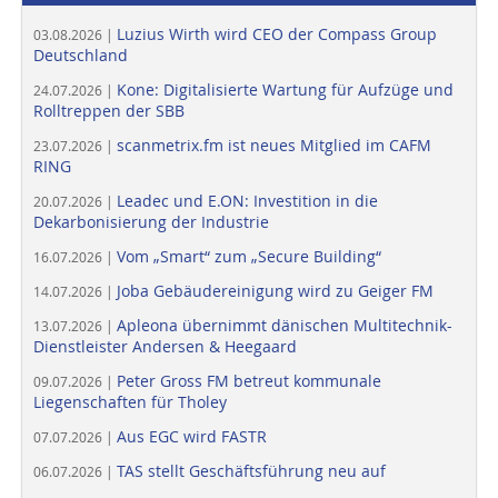
Luzius Wirth wird CEO der Compass Group
03.08.2026 |
Deutschland
Kone: Digitalisierte Wartung für Aufzüge und
24.07.2026 |
Rolltreppen der SBB
scanmetrix.fm ist neues Mitglied im CAFM
23.07.2026 |
RING
Leadec und E.ON: Investition in die
20.07.2026 |
Dekarbonisierung der Industrie
Vom „Smart“ zum „Secure Building“
16.07.2026 |
Joba Gebäudereinigung wird zu Geiger FM
14.07.2026 |
Apleona übernimmt dänischen Multitechnik-
13.07.2026 |
Dienstleister Andersen & Heegaard
Peter Gross FM betreut kommunale
09.07.2026 |
Liegenschaften für Tholey
Aus EGC wird FASTR
07.07.2026 |
TAS stellt Geschäftsführung neu auf
06.07.2026 |