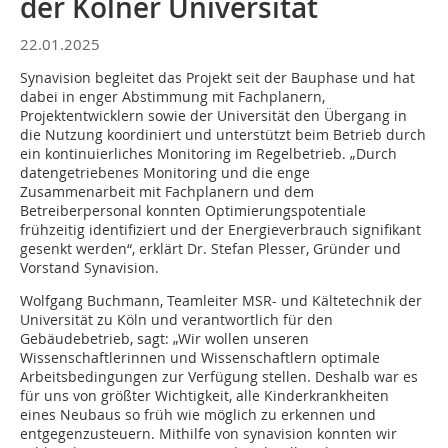
der Kölner Universität
22.01.2025
Synavision begleitet das Projekt seit der Bauphase und hat
dabei in enger Abstimmung mit Fachplanern,
Projektentwicklern sowie der Universität den Übergang in
die Nutzung koordiniert und unterstützt beim Betrieb durch
ein kontinuierliches Monitoring im Regelbetrieb. „Durch
datengetriebenes Monitoring und die enge
Zusammenarbeit mit Fachplanern und dem
Betreiberpersonal konnten Optimierungspotentiale
frühzeitig identifiziert und der Energieverbrauch signifikant
gesenkt werden“, erklärt Dr. Stefan Plesser, Gründer und
Vorstand Synavision.
Wolfgang Buchmann, Teamleiter MSR- und Kältetechnik der
Universität zu Köln und verantwortlich für den
Gebäudebetrieb, sagt: „Wir wollen unseren
Wissenschaftlerinnen und Wissenschaftlern optimale
Arbeitsbedingungen zur Verfügung stellen. Deshalb war es
für uns von größter Wichtigkeit, alle Kinderkrankheiten
eines Neubaus so früh wie möglich zu erkennen und
entgegenzusteuern. Mithilfe von synavision konnten wir