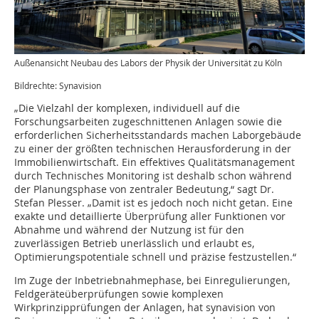
Außenansicht Neubau des Labors der Physik der Universität zu Köln
Bildrechte: Synavision
„Die Vielzahl der komplexen, individuell auf die
Forschungsarbeiten zugeschnittenen Anlagen sowie die
erforderlichen Sicherheitsstandards machen Laborgebäude
zu einer der größten technischen Herausforderung in der
Immobilienwirtschaft. Ein effektives Qualitätsmanagement
durch Technisches Monitoring ist deshalb schon während
der Planungsphase von zentraler Bedeutung,“ sagt Dr.
Stefan Plesser. „Damit ist es jedoch noch nicht getan. Eine
exakte und detaillierte Überprüfung aller Funktionen vor
Abnahme und während der Nutzung ist für den
zuverlässigen Betrieb unerlässlich und erlaubt es,
Optimierungspotentiale schnell und präzise festzustellen.“
Im Zuge der Inbetriebnahmephase, bei Einregulierungen,
Feldgeräteüberprüfungen sowie komplexen
Wirkprinzipprüfungen der Anlagen, hat synavision von