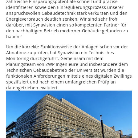
zahlreiche Einsparungspotentiale schnell und präzise
identifizieren sowie den Einregulierungsprozess unserer
anspruchsvollen Gebäudetechnik stark verkürzen und den
Energieverbrauch deutlich senken. Wir sind sehr froh
darüber, mit Synavision einen so kompetenten Partner für
den nachhaltigen Betrieb moderner Gebäude gefunden zu
haben.“
Um die korrekte Funktionsweise der Anlagen schon vor der
Abnahme zu prüfen, hat Synavision ein Technisches
Monitoring durchgeführt. Gemeinsam mit dem
Planungsteam von ZWP Ingenieure und insbesondere dem
Technischen Gebäudebetrieb der Universität wurden die
funktionalen Anforderungen mittels eines digitalen Zwillings
spezifiziert und nach einem umfangreichen Prüfplan
datengetrieben evaluiert.