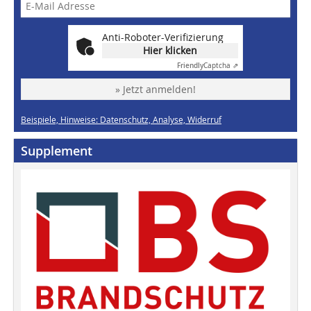
Anti-Roboter-Verifizierung
Hier klicken
Friendly
Captcha ⇗
» Jetzt anmelden!
Beispiele, Hinweise: Datenschutz, Analyse, Widerruf
Supplement