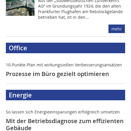
Aus der „Südwestdeutschen Luftverkehrs
AG“ im Gründungsjahr 1924, die den alten
Frankfurter Flughafen am Rebstockgelände
betrieben hat, ist in den...
mehr
Office
10-Punkte-Plan mit wirkungsvollen Verbesserungsansätzen
Prozesse im Büro gezielt optimieren
Energie
So lassen sich Energieeinsparungen erfolgreich umsetzen
Mit der Betriebsdiagnose zum effizienten
Gebäude