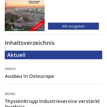
Alle Ausgaben
Inhaltsverzeichnis
Aktuell
Imtech
Ausbau in Osteuropa
WISAG
ThyssenKrupp Industrieservice verstärkt
Portfolio