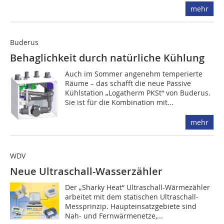
mehr
Buderus
Behaglichkeit durch natürliche Kühlung
Auch im Sommer angenehm temperierte
Räume – das schafft die neue Passive
Kühlstation „Logatherm PKSt“ von Buderus.
Sie ist für die Kombination mit...
mehr
WDV
Neue Ultraschall-Wasserzähler
Der „Sharky Heat“ Ultraschall-Wärmezähler
arbeitet mit dem statischen Ult­ra­schall-
Messprinzip. Haupteinsatzgebiete sind
Nah- und Fernwärmenetze,...