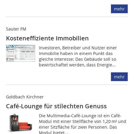
mehr
Sauter FM
Kosteneffiziente Immobilien
Investoren, Betreiber und Nutzer einer
Immobilie haben in einem Punkt das
gleiche Interesse: Das Gebäude soll so
bewirtschaftet werden, dass Energie...
mehr
Goldbach Kirchner
Café-Lounge für stilechten Genuss
Die Multimedia-Café-Lounge ist ein ­Café-
Modul mit einer Stellfläche von 1,20 m² und
einer Sitzfläche für zwei Personen. Das
Modul bietet...