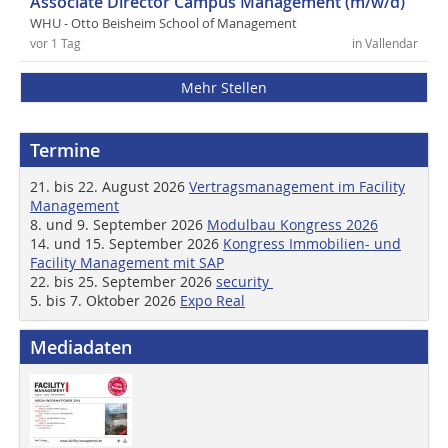
Associate Director Campus Management (m/w/d)
WHU - Otto Beisheim School of Management
vor 1 Tag
in Vallendar
Mehr Stellen
Termine
21. bis 22. August 2026
Vertragsmanagement im Facility
Management
8. und 9. September 2026
Modulbau Kongress 2026
14. und 15. September 2026
Kongress Immobilien- und
Facility Management mit SAP
22. bis 25. September 2026
security
5. bis 7. Oktober 2026
Expo Real
Mediadaten