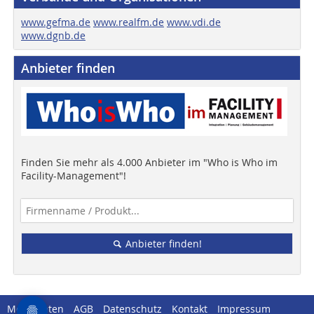
www.gefma.de
www.realfm.de
www.vdi.de
www.dgnb.de
Anbieter finden
Finden Sie mehr als 4.000 Anbieter im "Who is Who im
Facility-Management"!
Anbieter finden!
Mediadaten
AGB
Datenschutz
Kontakt
Impressum