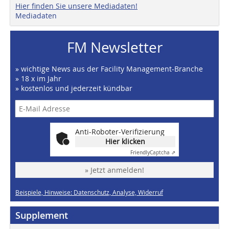
Hier finden Sie unsere Mediadaten!
Mediadaten
FM Newsletter
» wichtige News aus der Facility Management-Branche
» 18 x im Jahr
» kostenlos und jederzeit kündbar
Anti-Roboter-Verifizierung
Hier klicken
Friendly
Captcha ⇗
» Jetzt anmelden!
Beispiele, Hinweise: Datenschutz, Analyse, Widerruf
Supplement