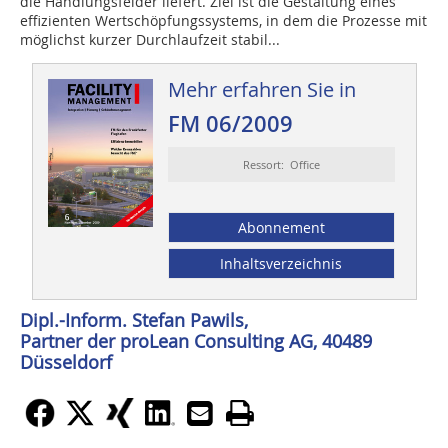
die Handlungsfelder liefert. Ziel ist die ­Gestaltung eines
effizienten Wertschöpfungssystems, in dem die Prozesse mit
möglichst kurzer Durchlaufzeit stabil...
Mehr erfahren Sie in
FM 06/2009
Ressort: Office
Abonnement
Inhaltsverzeichnis
Dipl.-Inform. Stefan Pawils,
Partner der proLean Consulting AG, 40489
Düsseldorf