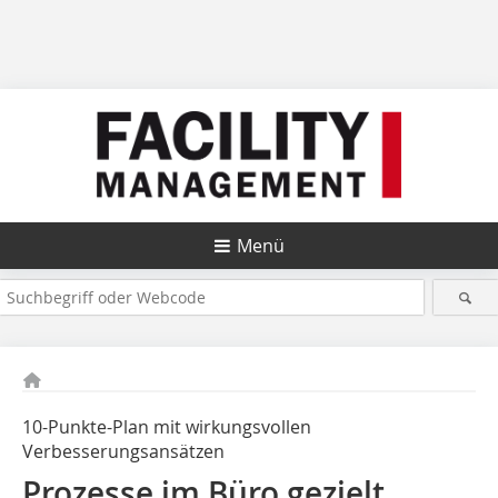
Menü
10-Punkte-Plan mit wirkungsvollen
Verbesserungsansätzen
Prozesse im Büro gezielt