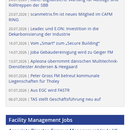
Rolltreppen der SBB
scanmetrix.fm ist neues Mitglied im CAFM
23.07.2026 |
RING
Leadec und E.ON: Investition in die
20.07.2026 |
Dekarbonisierung der Industrie
Vom „Smart“ zum „Secure Building“
16.07.2026 |
Joba Gebäudereinigung wird zu Geiger FM
14.07.2026 |
Apleona übernimmt dänischen Multitechnik-
13.07.2026 |
Dienstleister Andersen & Heegaard
Peter Gross FM betreut kommunale
09.07.2026 |
Liegenschaften für Tholey
Aus EGC wird FASTR
07.07.2026 |
TAS stellt Geschäftsführung neu auf
06.07.2026 |
Facility Management Jobs