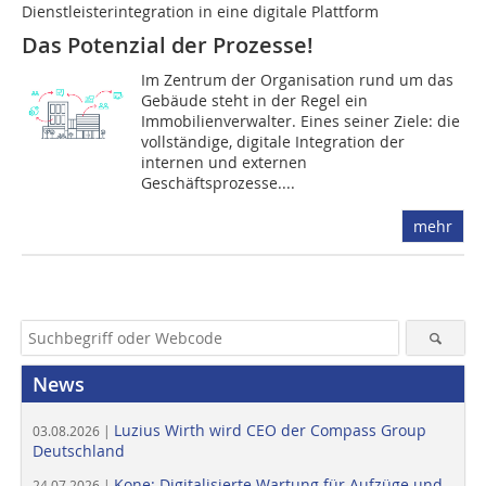
Dienstleisterintegration in eine digitale Plattform
Das Potenzial der Prozesse!
Im Zentrum der Organisation rund um das
Gebäude steht in der Regel ein
Immobilienverwalter. Eines seiner Ziele: die
vollständige, digitale Integration der
internen und externen
Geschäftsprozesse....
mehr
News
Luzius Wirth wird CEO der Compass Group
03.08.2026 |
Deutschland
Kone: Digitalisierte Wartung für Aufzüge und
24.07.2026 |