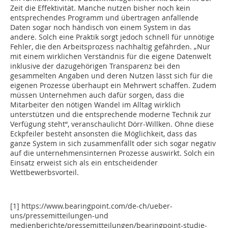
Zeit die Effektivität. Manche nutzen bisher noch kein
entsprechendes Programm und übertragen anfallende
Daten sogar noch händisch von einem System in das
andere. Solch eine Praktik sorgt jedoch schnell für unnötige
Fehler, die den Arbeitsprozess nachhaltig gefährden. „Nur
mit einem wirklichen Verständnis für die eigene Datenwelt
inklusive der dazugehörigen Transparenz bei den
gesammelten Angaben und deren Nutzen lässt sich für die
eigenen Prozesse überhaupt ein Mehrwert schaffen. Zudem
müssen Unternehmen auch dafür sorgen, dass die
Mitarbeiter den nötigen Wandel im Alltag wirklich
unterstützen und die entsprechende moderne Technik zur
Verfügung steht“, veranschaulicht Dörr-Willken. Ohne diese
Eckpfeiler besteht ansonsten die Möglichkeit, dass das
ganze System in sich zusammenfällt oder sich sogar negativ
auf die unternehmensinternen Prozesse auswirkt. Solch ein
Einsatz erweist sich als ein entscheidender
Wettbewerbsvorteil.
[1] https://www.bearingpoint.com/de-ch/ueber-
uns/pressemitteilungen-und
medienberichte/pressemitteilungen/bearingpoint-studie-