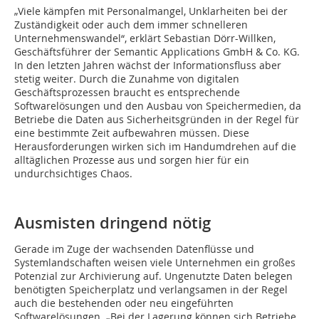
„Viele kämpfen mit Personalmangel, Unklarheiten bei der
Zuständigkeit oder auch dem immer schnelleren
Unternehmenswandel“, erklärt Sebastian Dörr-Willken,
Geschäftsführer der Semantic Applications GmbH & Co. KG.
In den letzten Jahren wächst der Informationsfluss aber
stetig weiter. Durch die Zunahme von digitalen
Geschäftsprozessen braucht es entsprechende
Softwarelösungen und den Ausbau von Speichermedien, da
Betriebe die Daten aus Sicherheitsgründen in der Regel für
eine bestimmte Zeit aufbewahren müssen. Diese
Herausforderungen wirken sich im Handumdrehen auf die
alltäglichen Prozesse aus und sorgen hier für ein
undurchsichtiges Chaos.
Ausmisten dringend nötig
Gerade im Zuge der wachsenden Datenflüsse und
Systemlandschaften weisen viele Unternehmen ein großes
Potenzial zur Archivierung auf. Ungenutzte Daten belegen
benötigten Speicherplatz und verlangsamen in der Regel
auch die bestehenden oder neu eingeführten
Softwarelösungen. „Bei der Lagerung können sich Betriebe