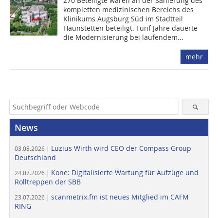
270 Beteiligte waren an der Sanierung des
kompletten medizinischen Bereichs des
Klinikums Augsburg Süd im Stadtteil
Haunstetten beteiligt. Fünf Jahre dauerte
die Modernisierung bei laufen­dem...
mehr
News
Luzius Wirth wird CEO der Compass Group
03.08.2026 |
Deutschland
Kone: Digitalisierte Wartung für Aufzüge und
24.07.2026 |
Rolltreppen der SBB
scanmetrix.fm ist neues Mitglied im CAFM
23.07.2026 |
RING