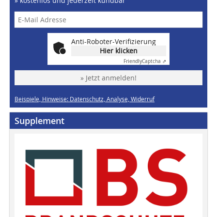
» kostenlos und jederzeit kündbar
Anti-Roboter-Verifizierung
Hier klicken
Friendly
Captcha ⇗
» Jetzt anmelden!
Beispiele, Hinweise: Datenschutz, Analyse, Widerruf
Supplement