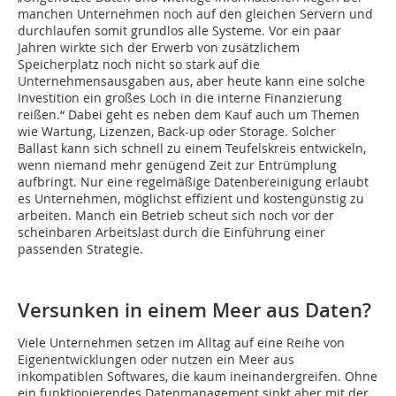
manchen Unternehmen noch auf den gleichen Servern und
durchlaufen somit grundlos alle Systeme. Vor ein paar
Jahren wirkte sich der Erwerb von zusätzlichem
Speicherplatz noch nicht so stark auf die
Unternehmensausgaben aus, aber heute kann eine solche
Investition ein großes Loch in die interne Finanzierung
reißen.“ Dabei geht es neben dem Kauf auch um Themen
wie Wartung, Lizenzen, Back-up oder Storage. Solcher
Ballast kann sich schnell zu einem Teufelskreis entwickeln,
wenn niemand mehr genügend Zeit zur Entrümplung
aufbringt. Nur eine regelmäßige Datenbereinigung erlaubt
es Unternehmen, möglichst effizient und kostengünstig zu
arbeiten. Manch ein Betrieb scheut sich noch vor der
scheinbaren Arbeitslast durch die Einführung einer
passenden Strategie.
Versunken in einem Meer aus ­Daten?
Viele Unternehmen setzen im Alltag auf eine Reihe von
Eigenentwicklungen oder nutzen ein Meer aus
inkompatiblen Softwares, die kaum ineinandergreifen. Ohne
ein funktionierendes Datenmanagement sinkt aber mit der