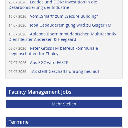
Leadec und E.ON: Investition in die
20.07.2026 |
Dekarbonisierung der Industrie
Vom „Smart“ zum „Secure Building“
16.07.2026 |
Joba Gebäudereinigung wird zu Geiger FM
14.07.2026 |
Apleona übernimmt dänischen Multitechnik-
13.07.2026 |
Dienstleister Andersen & Heegaard
Peter Gross FM betreut kommunale
09.07.2026 |
Liegenschaften für Tholey
Aus EGC wird FASTR
07.07.2026 |
TAS stellt Geschäftsführung neu auf
06.07.2026 |
Facility Management Jobs
Mehr Stellen
Termine