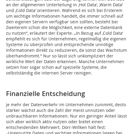
an der allgemeinen Unterteilung in ‚Hot Data‘, ‚Warm Data‘
und ‚Cold Data‘ orientieren. Während es sich bei Ersterem
um wichtige Informationen handelt, die immer schnell auf
den eigenen Servern verfügbar sein sollten, besteht bei
Zweiterem schon die Möglichkeit, eine externe Datenbank
zu nutzen“, erläutert der Experte. „In Bezug auf ‚Cold Data‘
empfiehlt es sich für Unternehmen, regelmäßig die eigenen
Systeme zu überprüfen und entsprechende unnötige
Informationen direkt zu reduzieren, da sonst das Wachstum
überhandnimmt.“ Nur so lässt sich unkompliziert der
wirkliche Wert der Daten erkennen. Manche Unternehmen
setzen hier sogar schon auf spezielle Systeme, die
selbstständig die internen Server reinigen.
Finanzielle Entscheidung
Je mehr der Datenverkehr im Unternehmen zunimmt, desto
stärker wächst auch die Zahl der meist unnützen oder
unbrauchbaren Informationen. Nur ein geringer Anteil lässt
sich aber wirklich aktiv nutzen oder bietet einen
entscheidenden Mehrwert. Dörr-Willken hält fest:
„Ungenutzte Daten und wichtige Informationen liegen bei