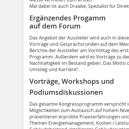
Mal dabei ist auch Draabe, Spezialist für Di
Ergänzendes Progamm
auf dem Forum
Das Angebot der Aussteller wird auch in dies
Vorträge und Gesprächsrunden auf dem Messe
Berichte der Aussteller am Vormittag des ers
Programm. Außerdem wird es Vorträge zu de
Nachhaltigkeit im Bestand geben. Das Motto de
Umstieg und Karriere“.
Vorträge, Workshops und
Podiumsdiskussionen
Das gesamte Kongressprogramm verspricht i
Möglichkeiten zum Austausch auf hohem Nivea
präsentieren erprobte Praxiserfahrungen un
Themen Energiemanagement, Kosten / Leistun