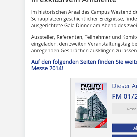
Im historischen Areal des Campus Westend d
Schauplätzen geschichtlicher Ereignisse, fi
ausgerichtete Gala Dinner am Abend des zweit
Aussteller, Referenten, Teilnehmer und Komit
eingeladen, den zweiten Veranstaltungstag be
anregenden Gesprächen ausklingen zu lassen
Auf den folgenden Seiten finden Sie wei
Messe 2014!
Dieser Ar
FM 01/
Resso
A