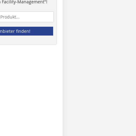
 Facility-Management"!
nbieter finden!