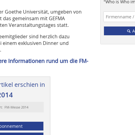
"Who is Who im
er Goethe Universität, umgeben von
ndet das gemeinsam mit GEFMA
en Veranstaltungstages statt.
A
eemitglieder sind herzlich dazu
i einem exklusiven Dinner und
.
tere Informationen rund um die FM-
tikel erschien in
2014
rt: FM-Messe 2014
bonnement