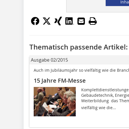
Inha
Thematisch passende Artikel:
Ausgabe 02/2015
Auch im Jubiläumsjahr so vielfältig wie die Branch
15 Jahre FM-Messe
Komplettdienstleistunge
Gebäudetechnik, Energi
Weiterbildung  das The
vielfältig wie die...