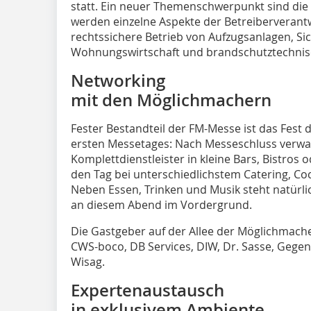
statt. Ein neuer Themenschwerpunkt sind die 
werden einzelne Aspekte der Betreiberverantw
rechtssichere Betrieb von Aufzugsanlagen, S
Wohnungswirtschaft und brandschutztechnis
Networking
mit den Möglichmachern
Fester Bestandteil der FM-Messe ist das Fes
ersten Messetages: Nach Messeschluss verwa
Komplettdienstleister in kleine Bars, Bistros
den Tag bei unterschiedlichstem Catering, Coc
Neben Essen, Trinken und Musik steht natürl
an diesem Abend im Vordergrund.
Die Gastgeber auf der Allee der Möglichmacher
CWS-boco, DB Services, DIW, Dr. Sasse, Gegen
Wisag.
Expertenaustausch
in exklusivem Ambiente