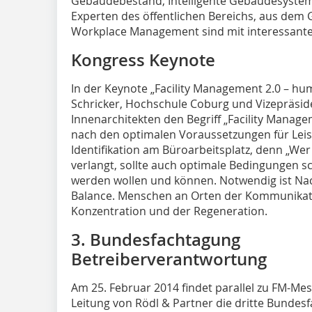
Gebäudebestand, Intelligente Gebäudesyste
Experten des öffentlichen Bereichs, aus dem
Workplace Management sind mit interessante
Kongress Keynote
In der Keynote „Facility Management 2.0 – hu
Schricker, Hochschule Coburg und Vizepräsi
Innenarchitekten den Begriff „Facility Manag
nach den optimalen Voraussetzungen für Leis
Identifikation am Büroarbeitsplatz, denn „W
verlangt, sollte auch optimale Bedingungen s
werden wollen und können. Notwendig ist Nac
Balance. Menschen an Orten der Kommunikat
Konzentration und der Regeneration.
3. Bundesfachtagung
Betreiberverantwortung
Am 25. Februar 2014 findet parallel zu FM-Me
Leitung von Rödl & Partner die dritte Bunde