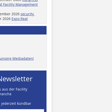
d Facility Management
ptember 2026
security
er 2026
Expo Real
e unsere Mediadaten!
Newsletter
 aus der Facility
ranche
d jederzeit kündbar