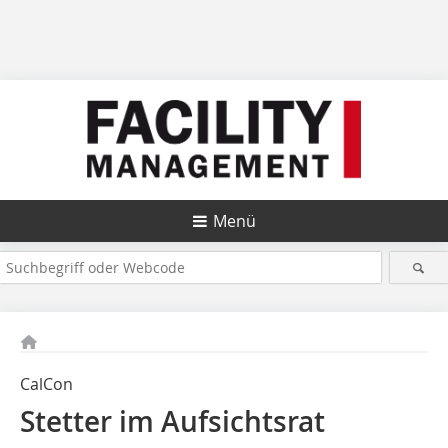
Menü
CalCon
Stetter im Aufsichtsrat