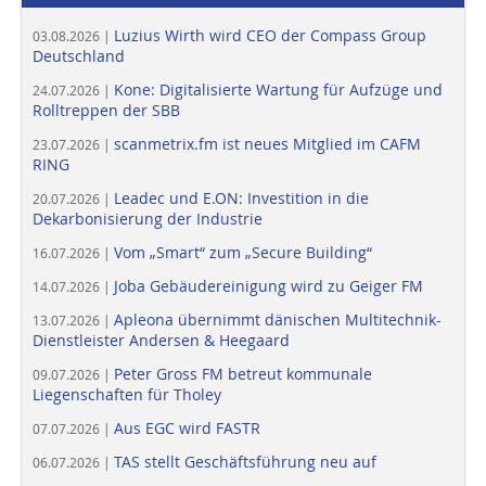
Luzius Wirth wird CEO der Compass Group
03.08.2026 |
Deutschland
Kone: Digitalisierte Wartung für Aufzüge und
24.07.2026 |
Rolltreppen der SBB
scanmetrix.fm ist neues Mitglied im CAFM
23.07.2026 |
RING
Leadec und E.ON: Investition in die
20.07.2026 |
Dekarbonisierung der Industrie
Vom „Smart“ zum „Secure Building“
16.07.2026 |
Joba Gebäudereinigung wird zu Geiger FM
14.07.2026 |
Apleona übernimmt dänischen Multitechnik-
13.07.2026 |
Dienstleister Andersen & Heegaard
Peter Gross FM betreut kommunale
09.07.2026 |
Liegenschaften für Tholey
Aus EGC wird FASTR
07.07.2026 |
TAS stellt Geschäftsführung neu auf
06.07.2026 |