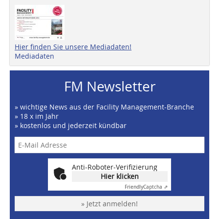
Hier finden Sie unsere Mediadaten!
Mediadaten
FM Newsletter
» wichtige News aus der Facility Management-Branche
» 18 x im Jahr
» kostenlos und jederzeit kündbar
Anti-Roboter-Verifizierung
Hier klicken
Friendly
Captcha ⇗
» Jetzt anmelden!