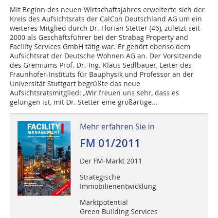
Mit Beginn des neuen Wirtschaftsjahres erweiterte sich der
Kreis des Aufsichtsrats der CalCon Deutschland AG um ein
weiteres Mitglied durch Dr. Florian Stetter (46), zuletzt seit
2000 als Geschäftsführer bei der Strabag Property and
Facility Services GmbH tätig war. Er gehört ebenso dem
Aufsichtsrat der Deutsche Wohnen AG an. Der Vorsitzende
des Gremiums Prof. Dr.-Ing. Klaus Sedlbauer, Leiter des
Fraun­hofer-Instituts für Bauphysik und Professor an der
Universität Stuttgart begrüßte das neue
Aufsichtsratsmitglied: „Wir freuen uns sehr, dass es
gelungen ist, mit Dr. Stetter eine großartige...
Mehr erfahren Sie in
FM 01/2011
Der FM-Markt 2011
Strategische
Immobilienentwicklung
Marktpotential
Green Building Services