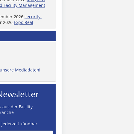
d Facility Management
ptember 2026
security
er 2026
Expo Real
e unsere Mediadaten!
Newsletter
 aus der Facility
ranche
d jederzeit kündbar