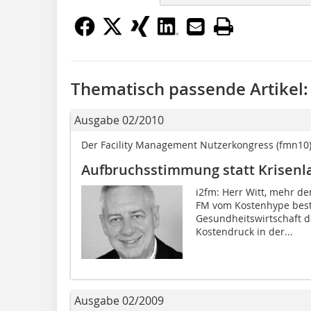
Thematisch passende Artikel:
Ausgabe 02/2010
Der Facility Management Nutzerkongress (fmn10) 
Aufbruchsstimmung statt Krisen
i2fm: Herr Witt, mehr de
FM vom Kostenhype best
Gesundheitswirtschaft d
Kostendruck in der...
Ausgabe 02/2009