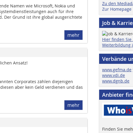
Zu den Mediad
ende Namen wie Microsoft, Nokia und
Zur Homepage
Systemdienstleistungen auch für ihre
. Der Grund ist ihre global ausgerichtete
Job & Karri
mehr
Hier finden Sie
Weiterbildung 
Verbände u
ichen Ansatz!
www.gefma.de
www.vdi.de
www.dgnb.de
annten Corporates zählen diejenigen
 diesen aber kein Geld verdienen und das
Anbieter fi
mehr
Finden Sie mehr