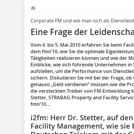
Corporate FM und wie man sich als Dienstleist
Eine Frage der Leidenscha
Vom 4. bis 5. Mai 2010 erfahren Sie beim Fa
dem fmn’10, wie Sie die optimale Eigenleistu
Tätigkeiten realisieren können und wie der Ma
Einblicke, wie sich führende Unternehmen in
aufstellen, um die Performance von Dienstlei
sichern. Diskutieren Sie mit bei der Frage, o
genauso „Geld verdienen“ müssen wie die Pr
die versteckten Treiber von FM-Entwicklung 
Stetter, STRABAG Property and Facility Servi
fmn’10…
i2fm: Herr Dr. Stetter, auf de
Facility Management, wie sie 