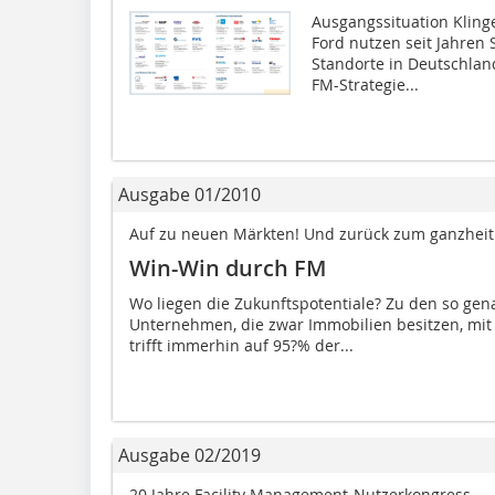
Ausgangssituation Kling
Ford nutzen seit Jahren 
Standorte in Deutschland
FM-Strategie...
Ausgabe 01/2010
Auf zu neuen Märkten! Und zurück zum ganzheitl
Win-Win durch FM
Wo liegen die Zukunftspotentiale? Zu den so gen
Unternehmen, die zwar Immobilien besitzen, mit
trifft immerhin auf 95?% der...
Ausgabe 02/2019
20 Jahre Facility Management-Nutzerkongress