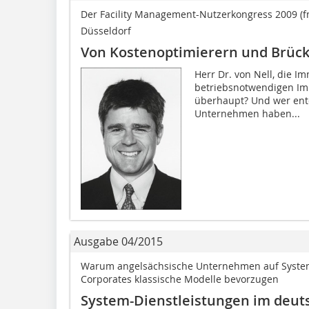
Der Facility Management-Nutzerkongress 2009 (fmn
Düsseldorf
Von Kostenoptimierern und Brü
Herr Dr. von Nell, die Im
betriebsnotwendigen Im
überhaupt? Und wer entd
Unternehmen haben...
Ausgabe 04/2015
Warum angelsächsische Unternehmen auf System
Corporates klassische Modelle bevorzugen
System-Dienstleistungen im deu