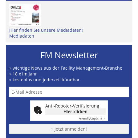
Hier finden Sie unsere Mediadaten!
Mediadaten
FM Newsletter
» wichtige News aus der Facility Management-Branche
» 18 x im Jahr
» kostenlos und jederzeit kündbar
Anti-Roboter-Verifizierung
Hier klicken
Friendly
Captcha ⇗
» Jetzt anmelden!