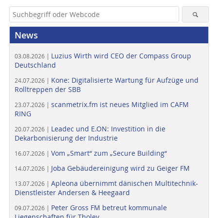
News
Luzius Wirth wird CEO der Compass Group
03.08.2026 |
Deutschland
Kone: Digitalisierte Wartung für Aufzüge und
24.07.2026 |
Rolltreppen der SBB
scanmetrix.fm ist neues Mitglied im CAFM
23.07.2026 |
RING
Leadec und E.ON: Investition in die
20.07.2026 |
Dekarbonisierung der Industrie
Vom „Smart“ zum „Secure Building“
16.07.2026 |
Joba Gebäudereinigung wird zu Geiger FM
14.07.2026 |
Apleona übernimmt dänischen Multitechnik-
13.07.2026 |
Dienstleister Andersen & Heegaard
Peter Gross FM betreut kommunale
09.07.2026 |
Liegenschaften für Tholey