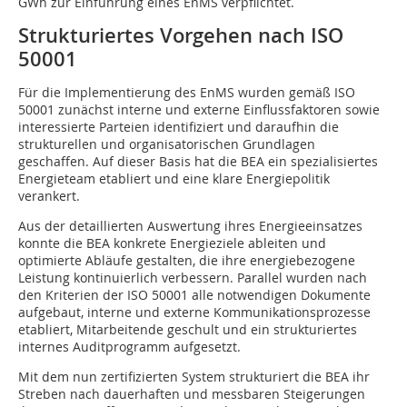
GWh zur Einführung eines EnMS verpflichtet.
Strukturiertes Vorgehen nach ISO
50001
Für die Implementierung des EnMS wurden gemäß ISO
50001 zunächst interne und externe Einflussfaktoren sowie
interessierte Parteien identifiziert und daraufhin die
strukturellen und organisatorischen Grundlagen
geschaffen. Auf dieser Basis hat die BEA ein spezialisiertes
Energieteam etabliert und eine klare Energiepolitik
verankert.
Aus der detaillierten Auswertung ihres Energieeinsatzes
konnte die BEA konkrete Energieziele ableiten und
optimierte Abläufe gestalten, die ihre energiebezogene
Leistung kontinuierlich verbessern. Parallel wurden nach
den Kriterien der ISO 50001 alle notwendigen Dokumente
aufgebaut, interne und externe Kommunikationsprozesse
etabliert, Mitarbeitende geschult und ein strukturiertes
internes Auditprogramm aufgesetzt.
Mit dem nun zertifizierten System strukturiert die BEA ihr
Streben nach dauerhaften und messbaren Steigerungen