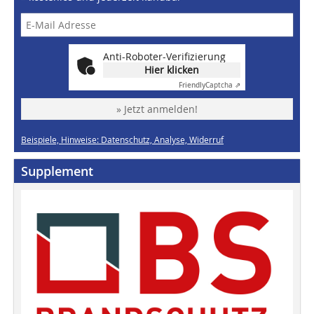
Anti-Roboter-Verifizierung
Hier klicken
Friendly
Captcha ⇗
» Jetzt anmelden!
Beispiele, Hinweise: Datenschutz, Analyse, Widerruf
Supplement