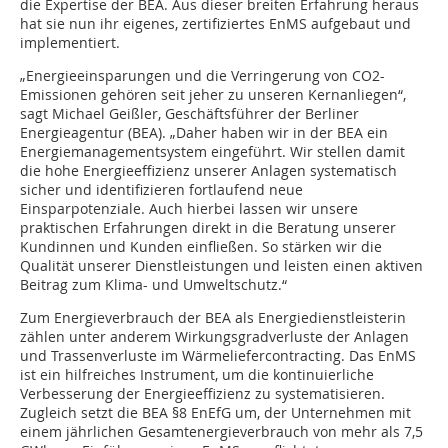
die Expertise der BEA. Aus dieser breiten Erfahrung heraus
hat sie nun ihr eigenes, zertifiziertes EnMS aufgebaut und
implementiert.
„Energieeinsparungen und die Verringerung von CO2-
Emissionen gehören seit jeher zu unseren Kernanliegen“,
sagt Michael Geißler, Geschäftsführer der Berliner
Energieagentur (BEA). „Daher haben wir in der BEA ein
Energiemanagementsystem eingeführt. Wir stellen damit
die hohe Energieeffizienz unserer Anlagen systematisch
sicher und identifizieren fortlaufend neue
Einsparpotenziale. Auch hierbei lassen wir unsere
praktischen Erfahrungen direkt in die Beratung unserer
Kundinnen und Kunden einfließen. So stärken wir die
Qualität unserer Dienstleistungen und leisten einen aktiven
Beitrag zum Klima- und Umweltschutz.“
Zum Energieverbrauch der BEA als Energiedienstleisterin
zählen unter anderem Wirkungsgradverluste der Anlagen
und Trassenverluste im Wärmeliefercontracting. Das EnMS
ist ein hilfreiches Instrument, um die kontinuierliche
Verbesserung der Energieeffizienz zu systematisieren.
Zugleich setzt die BEA §8 EnEfG um, der Unternehmen mit
einem jährlichen Gesamtenergieverbrauch von mehr als 7,5