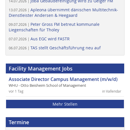
Joba Gebäudereinigung wird zu Geiger FM
14.07.2026 |
Apleona übernimmt dänischen Multitechnik-
13.07.2026 |
Dienstleister Andersen & Heegaard
Peter Gross FM betreut kommunale
09.07.2026 |
Liegenschaften für Tholey
Aus EGC wird FASTR
07.07.2026 |
TAS stellt Geschäftsführung neu auf
06.07.2026 |
Facility Management Jobs
Associate Director Campus Management (m/w/d)
WHU - Otto Beisheim School of Management
vor 1 Tag
in Vallendar
Mehr Stellen
Termine