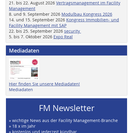
21. bis 22. August 2026
Vertragsmanagement im Facility
Management
8. und 9. September 2026
Modulbau Kongress 2026
14. und 15. September 2026
Kongress Immobilien- und
Facility Management mit SAP
22. bis 25. September 2026
security
5. bis 7. Oktober 2026
Expo Real
Mediadaten
Hier finden Sie unsere Mediadaten!
Mediadaten
FM Newsletter
» wichtige News aus der Facility Management-Branche
» 18 x im Jahr
» kostenlos und jederzeit kündbar