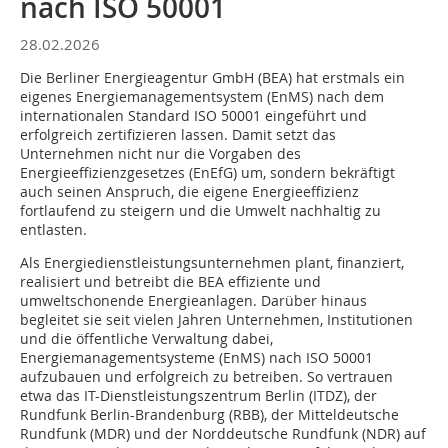
nach ISO 50001
28.02.2026
Die Berliner Energieagentur GmbH (BEA) hat erstmals ein
eigenes Energiemanagementsystem (EnMS) nach dem
internationalen Standard ISO 50001 eingeführt und
erfolgreich zertifizieren lassen. Damit setzt das
Unternehmen nicht nur die Vorgaben des
Energieeffizienzgesetzes (EnEfG) um, sondern bekräftigt
auch seinen Anspruch, die eigene Energieeffizienz
fortlaufend zu steigern und die Umwelt nachhaltig zu
entlasten.
Als Energiedienstleistungsunternehmen plant, finanziert,
realisiert und betreibt die BEA effiziente und
umweltschonende Energieanlagen. Darüber hinaus
begleitet sie seit vielen Jahren Unternehmen, Institutionen
und die öffentliche Verwaltung dabei,
Energiemanagementsysteme (EnMS) nach ISO 50001
aufzubauen und erfolgreich zu betreiben. So vertrauen
etwa das IT-Dienstleistungszentrum Berlin (ITDZ), der
Rundfunk Berlin-Brandenburg (RBB), der Mitteldeutsche
Rundfunk (MDR) und der Norddeutsche Rundfunk (NDR) auf