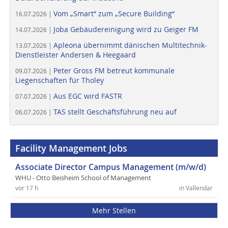
Vom „Smart“ zum „Secure Building“
16.07.2026 |
Joba Gebäudereinigung wird zu Geiger FM
14.07.2026 |
Apleona übernimmt dänischen Multitechnik-
13.07.2026 |
Dienstleister Andersen & Heegaard
Peter Gross FM betreut kommunale
09.07.2026 |
Liegenschaften für Tholey
Aus EGC wird FASTR
07.07.2026 |
TAS stellt Geschäftsführung neu auf
06.07.2026 |
Facility Management Jobs
Associate Director Campus Management (m/w/d)
WHU - Otto Beisheim School of Management
vor 17 h
in Vallendar
Mehr Stellen