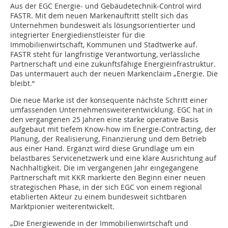
Aus der EGC Energie- und Gebäudetechnik-Control wird
FASTR. Mit dem neuen Markenauftritt stellt sich das
Unternehmen bundesweit als lösungsorientierter und
integrierter Energiedienstleister für die
Immobilienwirtschaft, Kommunen und Stadtwerke auf.
FASTR steht für langfristige Verantwortung, verlässliche
Partnerschaft und eine zukunftsfähige Energieinfrastruktur.
Das untermauert auch der neuen Markenclaim „Energie. Die
bleibt.“
Die neue Marke ist der konsequente nächste Schritt einer
umfassenden Unternehmensweiterentwicklung. EGC hat in
den vergangenen 25 Jahren eine starke operative Basis
aufgebaut mit tiefem Know-how im Energie-Contracting, der
Planung, der Realisierung, Finanzierung und dem Betrieb
aus einer Hand. Ergänzt wird diese Grundlage um ein
belastbares Servicenetzwerk und eine klare Ausrichtung auf
Nachhaltigkeit. Die im vergangenen Jahr eingegangene
Partnerschaft mit KKR markierte den Beginn einer neuen
strategischen Phase, in der sich EGC von einem regional
etablierten Akteur zu einem bundesweit sichtbaren
Marktpionier weiterentwickelt.
„Die Energiewende in der Immobilienwirtschaft und