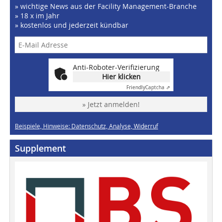
» wichtige News aus der Facility Management-Branche
» 18 x im Jahr
» kostenlos und jederzeit kündbar
Anti-Roboter-Verifizierung
Hier klicken
Friendly
Captcha ⇗
» Jetzt anmelden!
Beispiele, Hinweise: Datenschutz, Analyse, Widerruf
Supplement