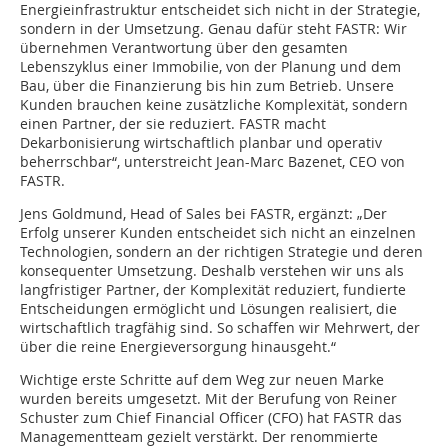
Energieinfrastruktur entscheidet sich nicht in der Strategie,
sondern in der Umsetzung. Genau dafür steht FASTR: Wir
übernehmen Verantwortung über den gesamten
Lebenszyklus einer Immobilie, von der Planung und dem
Bau, über die Finanzierung bis hin zum Betrieb. Unsere
Kunden brauchen keine zusätzliche Komplexität, sondern
einen Partner, der sie reduziert. FASTR macht
Dekarbonisierung wirtschaftlich planbar und operativ
beherrschbar“, unterstreicht Jean-Marc Bazenet, CEO von
FASTR.
Jens Goldmund, Head of Sales bei FASTR, ergänzt: „Der
Erfolg unserer Kunden entscheidet sich nicht an einzelnen
Technologien, sondern an der richtigen Strategie und deren
konsequenter Umsetzung. Deshalb verstehen wir uns als
langfristiger Partner, der Komplexität reduziert, fundierte
Entscheidungen ermöglicht und Lösungen realisiert, die
wirtschaftlich tragfähig sind. So schaffen wir Mehrwert, der
über die reine Energieversorgung hinausgeht.“
Wichtige erste Schritte auf dem Weg zur neuen Marke
wurden bereits umgesetzt. Mit der Berufung von Reiner
Schuster zum Chief Financial Officer (CFO) hat FASTR das
Managementteam gezielt verstärkt. Der renommierte