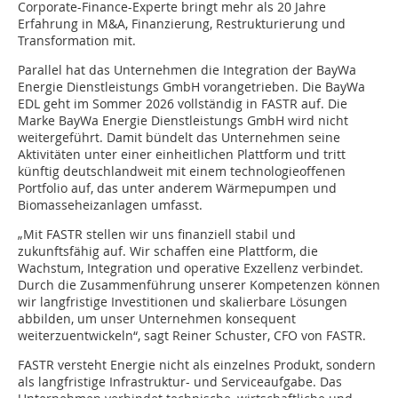
Corporate-Finance-Experte bringt mehr als 20 Jahre
Erfahrung in M&A, Finanzierung, Restrukturierung und
Transformation mit.
Parallel hat das Unternehmen die Integration der BayWa
Energie Dienstleistungs GmbH vorangetrieben. Die BayWa
EDL geht im Sommer 2026 vollständig in FASTR auf. Die
Marke BayWa Energie Dienstleistungs GmbH wird nicht
weitergeführt. Damit bündelt das Unternehmen seine
Aktivitäten unter einer einheitlichen Plattform und tritt
künftig deutschlandweit mit einem technologieoffenen
Portfolio auf, das unter anderem Wärmepumpen und
Biomasseheizanlagen umfasst.
„Mit FASTR stellen wir uns finanziell stabil und
zukunftsfähig auf. Wir schaffen eine Plattform, die
Wachstum, Integration und operative Exzellenz verbindet.
Durch die Zusammenführung unserer Kompetenzen können
wir langfristige Investitionen und skalierbare Lösungen
abbilden, um unser Unternehmen konsequent
weiterzuentwickeln“, sagt Reiner Schuster, CFO von FASTR.
FASTR versteht Energie nicht als einzelnes Produkt, sondern
als langfristige Infrastruktur- und Serviceaufgabe. Das