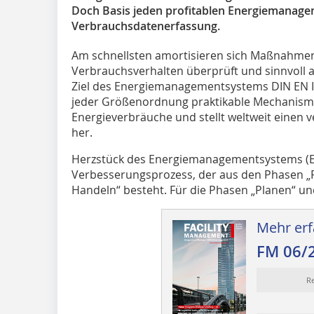
Doch Basis jeden profitablen Energiemanageme
Verbrauchsdatenerfassung.
Am schnellsten amortisieren sich Maßnahmen 
Verbrauchsverhalten überprüft und sinnvoll a
Ziel des Energiemanagementsystems DIN EN IS
jeder Größenordnung praktikable Mechanism
Energieverbräuche und stellt weltweit einen
her.
Herzstück des Energiemanagementsystems (EnM
Verbesserungsprozess, der aus den Phasen „Pl
Handeln“ besteht. Für die Phasen „Planen“ und
Mehr erf
FM 06/
Re