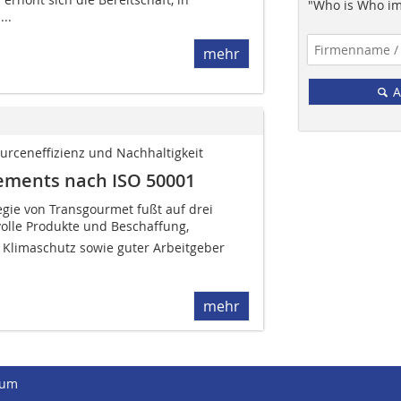
"Who is Who im
..
mehr
A
urceneffizienz und Nachhaltigkeit
e­ments nach ISO 50001
egie von Transgourmet fußt auf drei
olle Produkte und Beschaffung,
 Klimaschutz sowie guter Arbeitgeber
mehr
sum