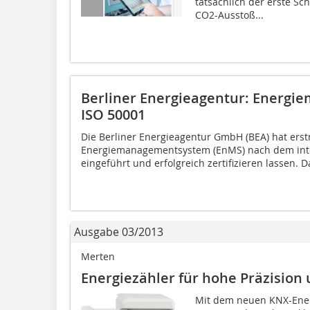
tatsächlich der erste Sch
CO2-Ausstoß...
Berliner Energieagentur: Energ
ISO 50001
Die Berliner Energieagentur GmbH (BEA) hat erst
Energiemanagementsystem (EnMS) nach dem inte
eingeführt und erfolgreich zertifizieren lassen. Da
Ausgabe 03/2013
Merten
Energiezähler für hohe Präzision
Mit dem neuen KNX-Ener