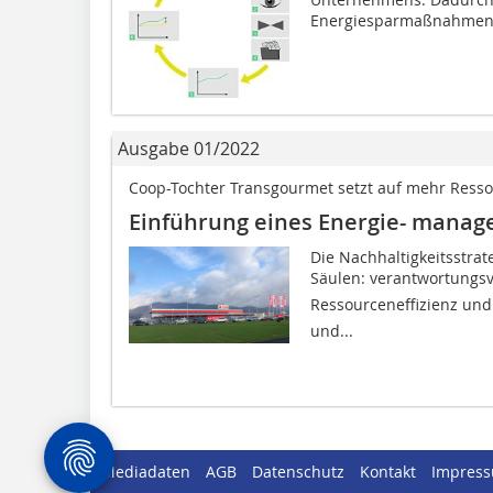
Energiesparmaßnahmen.
Ausgabe 01/2022
Coop-Tochter Transgourmet setzt auf mehr Resso
Einführung eines Energie­­- manag
Die Nachhaltigkeitsstrat
Säulen: verantwortungsv
Ressourceneffizienz und
und...
Mediadaten
AGB
Datenschutz
Kontakt
Impres