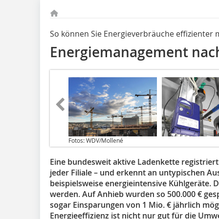
So können Sie Energieverbräuche effizienter
Energiemanagement nach
Fotos: WDV/Mollené
Eine bundesweit aktive Ladenkette registriert
jeder Filiale – und erkennt an untypischen A
beispielsweise energieintensive Kühlgeräte. 
werden. Auf Anhieb wurden so 500.000 € gespa
sogar Einsparungen von 1 Mio. € jährlich mögli
Energieeffizienz ist nicht nur gut für die Umw