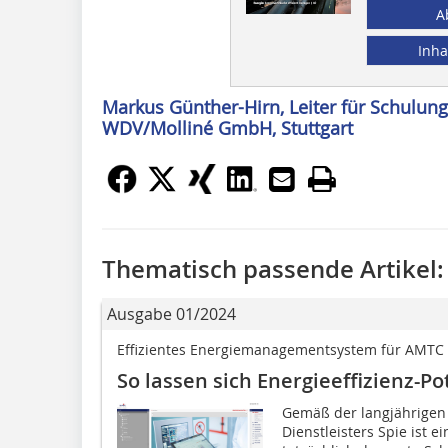
A
Inha
Markus Günther-Hirn, Leiter für Schulun
WDV/Molliné GmbH, Stuttgart
Thematisch passende Artikel:
Ausgabe 01/2024
Effizientes Energiemanagementsystem für AMTC
So lassen sich Energieeffizienz-Po
Gemäß der langjährigen 
Dienstleisters Spie ist