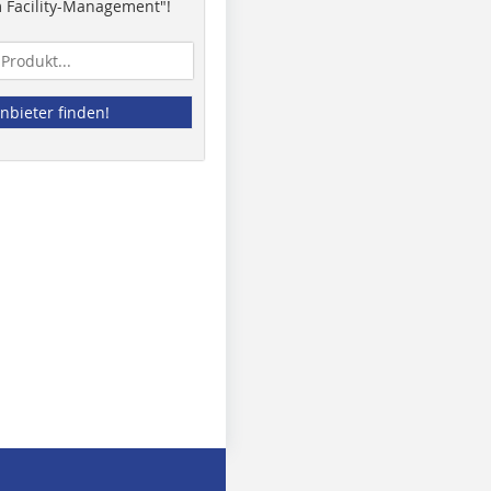
 Facility-Management"!
nbieter finden!