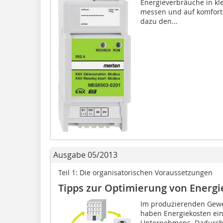
Energieverbräuche in kl
messen und auf komforta
dazu den...
Ausgabe 05/2013
Teil 1: Die organisatorischen Voraussetzungen
Tipps zur Optimierung von Energ
Im produzierenden Gewe
haben Energie­kosten ein
Unternehmens. Dadurch e