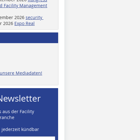
d Facility Management
ptember 2026
security
er 2026
Expo Real
e unsere Mediadaten!
Newsletter
 aus der Facility
ranche
d jederzeit kündbar