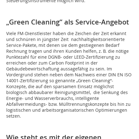
Steuerungsinstrumente möglich wird.
„Green Cleaning“ als Service-Angebot
Viele FM-Dienstleister haben die Zeichen der Zeit erkannt
und schnüren in jüngster Zeit nachhaltigkeitsorientierte
Service-Pakete, mit denen sie dem gestiegenen Bedarf
Rechnung tragen und ihren Kunden helfen, z. B. die nötige
Punktezahl für eine DGNB- oder LEED-Zertifizierung zu
erreichen oder zum Carbon Footprint in der
Gebäudebewirtschaftung aussa­gefähig zu sein. Im
Vordergrund stehen neben dem Nachweis einer DIN EN ISO
14001-Zertifizierung so genannte „Green Cleaning“-
Konzepte, die auf den sparsa­men Einsatz möglichst
biologisch abbaubarer Reinigungsmittel, die Senkung des
Energie- und Wasserverbrauchs, intelligente
Abfallvermeidungs- bzw. Mülltrennungskonzepte bis hin zu
logistischen und arbeitsorganisatorischen Optimierungen
setzen.
Wie steht es mit der eigenen