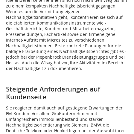
Alle anderen Unternehmen sind noch nicht den Weg bis hin
zu einem kompakten Nachhaltigkeitsbericht gegangen.
Wenn es um die Vermittlung eigener
Nachhaltigkeitsinitiativen geht, konzentrieren sie sich auf
die etablierten Kommunikationsinstrumente wie ­
Geschäftsberichte, Kunden- und Mitarbeitermagazine,
Pressemeldungen, Fachartikel sowie den firmeneigene
Internet-Auftritt mit Microsites zu verschiedenen
Nachhaltigkeitsthemen. Erste konkrete Planungen für die
baldige Erarbeitung eines Nachhaltigkeitsberichtes gibt es ­
jedoch bei der Piepenbrock Dienstleistungsgruppe und bei
Hectas. Auch die Wisag hat vor, ihre Aktivitäten im Bereich
der Nachhaltigkeit zu dokumen­tieren.
Steigende Anforderungen auf
Kundenseite
Sie reagieren damit auch auf gestiegene Erwartungen der
FM-Kunden. Vor allem Großunternehmen mit
umfangreichem Immobilienbestand und starker
Nachhaltigkeitsorientierung wie Siemens, BMW, die
Deutsche Telekom oder Henkel legen bei der Auswahl ihrer