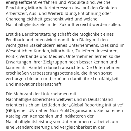
energieeffizient Verfahren und Produkte sind, welche
Beachtung Mitarbeiterinteressen etwa auf den Gebieten
Arbeitszeit, Aus- und Weiterbildung, Entlohnung oder
Chancengleichheit geschenkt wird und welche
Nachhaltigkeitsziele in der Zukunft erreicht werden sollen.
Erst die Berichterstattung schafft die Möglichkeit eines
Feedback und intensiviert damit den Dialog mit den
wichtigsten Stakeholdern eines Unternehmens. Dies sind im
Wesentlichen Kunden, Mitarbeiter, Zulieferer, Investoren,
Po­litik, Verbände und Medien. Unternehmen lernen so die
Erwartungen ihrer Zielgruppen noch besser kennen und
können ihr Handeln danach ausrichten. Die Unternehmen
erschließen Verbesserungspotentiale, die ihnen sonst
verborgen bleiben und erhöhen damit ihre Lern­fähigkeit
und Innovationsbereitschaft.
Die Mehrzahl der Unternehmen mit
Nachhaltigkeitsberichten weltweit und in Deutschland
orientiert sich am Leitfaden der „Global Reporting Initiative“
(GRI), einer UN-nahen Non-ProfitOrganisation. Sie hat einen
Katalog von Kennzahlen und Indikatoren der
Nachhaltigkeitsleistung von Unternehmen erarbeitet, um
eine Standardisierung und Vergleichbarkeit in der