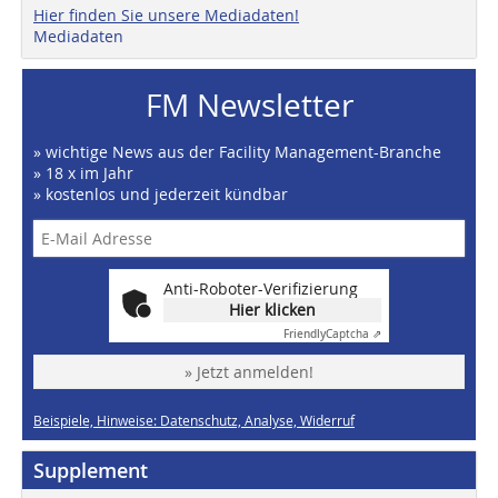
Hier finden Sie unsere Mediadaten!
Mediadaten
FM Newsletter
» wichtige News aus der Facility Management-Branche
» 18 x im Jahr
» kostenlos und jederzeit kündbar
Anti-Roboter-Verifizierung
Hier klicken
Friendly
Captcha ⇗
» Jetzt anmelden!
Beispiele, Hinweise: Datenschutz, Analyse, Widerruf
Supplement