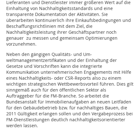
Lieferan­ten und Dienstleister immer größeren Wert auf die
Einhaltung von Nachhaltigkeitsstandards und eine
transparente Dokumentation der Aktivitäten. Sie
überarbeiten kontinuierlich ihre Einkaufsbedingungen und
Beschaffungsrichtlinien mit dem Ziel, die
Nachhaltigkeitsleistung ihrer Geschäftspartner noch
genauer zu messen und gemeinsam ­Optimierungen
vorzunehmen.
Neben den gängigen Qualitäts- und Um­­
weltmanagementzertifikaten und der Einhaltung der
Gesetze und Vorschrif­ten kann die integrierte
Kommunikation unternehmerischen Engagements mit Hilfe
eines Nachhaltigkeits- oder CSR-Reports also zu einem
wichtigen strategischen Wettbewerbsvorteil führen. Dies gilt
sinngemäß auch für den öffentlichen Sektor als
Auftraggeber für die FM-Branche. So arbeitet die
Bundesanstalt für Immobilienaufgaben an neuen Leitfäden
für den Gebäudebetrieb bzw. für nachhaltiges Bauen, die
2011 Gültigkeit erlangen sollen und den Vergabeprozess bei
FM-Dienstleistungen deutlich nachhaltigkeitsorientierter
werden lassen.