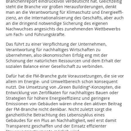
Branchenreport eindrucksvoll verdeutlicht hat. Gleichzeitig
steht die Branche vor großen Herausforderungen, denkt
man an die Verantwortung für Klimaschutz und Energieeffi­
zienz, an die Internationalisierung des Geschäfts, aber auch
an die dringend notwendige Sicherung des eigenen
Nachwuchses angesichts des zunehmenden Wettbewerbs
um Fach- und Führungskräfte.
Das führt zu einer Verpflichtung der Unternehmen,
Verantwortung für nachhaltiges Wirtschaften zu
übernehmen, also ökonomischen Erfolg eng mit der
Schonung der natürlichen Ressourcen und dem Erhalt der
sozialen Balance ­einer Gesellschaft zu verbinden.
Dafür hat die FM-Branche gute Voraussetzungen, die sie vor
allem im Energie- und Umweltbereich schon konsequent
nutzt. Die Umsetzung von „Green Building“-Konzepten, die
Entwicklung von Zertifikaten für nachhaltiges Bauen oder
Strategien für höhere Energieeffizienz und geringere
Emissionen von Gebäuden wären ohne den aktiven Beitrag
der FM-Branche nicht denkbar. Nicht zuletzt sorgt die
ganzheitliche Betrachtung des Lebenszyklus eines
Gebäudes für ein Plus an Nachhaltigkeit, weil erst damit
Transparenz geschaffen und der Einsatz effizienter