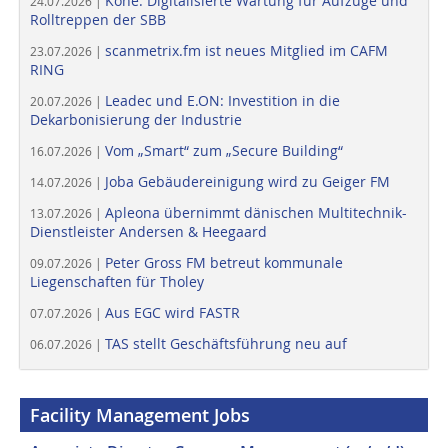
Kone: Digitalisierte Wartung für Aufzüge und
24.07.2026 |
Rolltreppen der SBB
scanmetrix.fm ist neues Mitglied im CAFM
23.07.2026 |
RING
Leadec und E.ON: Investition in die
20.07.2026 |
Dekarbonisierung der Industrie
Vom „Smart“ zum „Secure Building“
16.07.2026 |
Joba Gebäudereinigung wird zu Geiger FM
14.07.2026 |
Apleona übernimmt dänischen Multitechnik-
13.07.2026 |
Dienstleister Andersen & Heegaard
Peter Gross FM betreut kommunale
09.07.2026 |
Liegenschaften für Tholey
Aus EGC wird FASTR
07.07.2026 |
TAS stellt Geschäftsführung neu auf
06.07.2026 |
Facility Management Jobs