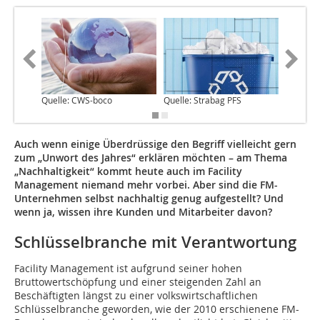
Quelle: CWS-boco
Quelle: Strabag PFS
Quelle:
Auch wenn einige Überdrüssige den Begriff vielleicht gern
zum „Unwort des Jahres“ erklären möchten – am Thema
„Nachhaltigkeit“ kommt heute auch im Facility
Management niemand mehr vorbei. Aber sind die FM-
Unternehmen selbst nachhaltig genug aufgestellt? Und
wenn ja, wissen ihre Kunden und Mitarbeiter davon?
Schlüsselbranche mit Verantwortung
Facility Management ist aufgrund seiner hohen
Bruttowertschöpfung und einer steigenden Zahl an
Beschäftigten längst zu einer volkswirtschaftlichen
Schlüsselbranche geworden, wie der 2010 erschie­nene FM-