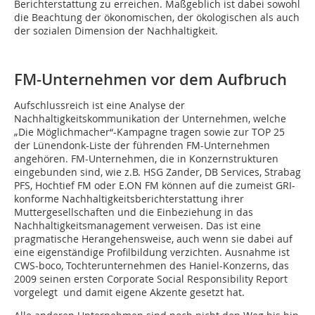
Berichterstattung zu erreichen. Maßgeblich ist dabei sowohl
die Beachtung der ökonomischen, der ökologischen als auch
der sozialen Dimension der Nachhaltigkeit.
FM-Unternehmen vor dem Aufbruch
Aufschlussreich ist eine Analyse der
Nachhaltigkeitskommunikation der ­Unternehmen, welche
„Die Möglichmacher“-Kampagne tragen sowie zur TOP 25
der Lünendonk-Liste der führenden FM-Unternehmen
angehören. FM-Unternehmen, die in Konzernstrukturen
eingebunden sind, wie z.B. HSG Zander, DB Services, Strabag
PFS, Hochtief FM oder E.ON FM können auf die zumeist GRI-
konforme Nachhaltigkeitsberichterstattung ihrer
Muttergesellschaften und die Einbeziehung in das
Nachhaltigkeitsmanagement verweisen. Das ist eine
pragmatische Herangehensweise, auch wenn sie dabei auf
eine eigenständi­ge Profilbildung verzichten. Ausnahme ist
CWS-boco, Tochterunternehmen des Haniel-Konzerns, das
2009 seinen ersten Corporate Social Responsibility Report
vorgelegt und damit eigene Akzente ­gesetzt hat.