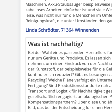
Maschinen. Akku-Staubsauger beispielsweise 
kabelloses Arbeiten einfacher ist und viele W
leise, was nicht nur für die Menschen im Umf
Reinigungskraft, die unter Umständen den ga
Linda Schrödter, 71364 Winnenden
Was ist nachhaltig?
Bei der Wahl eines passenden Herstellers fü
nur um Geräte und Produkte. Es lassen sich
nehmen, um einen Eindruck von der Nachhal
der Kunststoff, der beispielsweise für die G
kontinuierlich ­reduziert? Gibt es Lösungen
Recycling? Welche Pläne verfolgt ein Unter
Fertigung? Sind Produktions­standorte nah a
Transport und Logistik für Nachhaltigkeit g
gesellschaftlich engagiert, an ökologischen P
Kompensationspartnern? Über diese und ähnl
Bild, das bei der Entscheidung für einen Hers