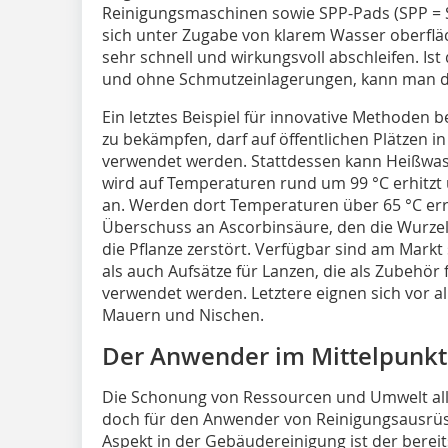
Reinigungsmaschinen sowie SPP-Pads (SPP = S
sich unter Zugabe von klarem Wasser oberfläc
sehr schnell und wirkungsvoll abschleifen. Ist
und ohne Schmutzeinlagerungen, kann man dir
Ein letztes Beispiel für innovative Methoden 
zu bekämpfen, darf auf öffentlichen Plätzen 
verwendet werden. Stattdessen kann Heißwas
wird auf Temperaturen rund um 99 °C erhitzt
an. Werden dort Temperaturen über 65 °C erre
Überschuss an Ascorbinsäure, den die Wurzel 
die Pflanze zerstört. Verfügbar sind am Mark
als auch Aufsätze für Lanzen, die als Zubehö
verwendet werden. Letztere eignen sich vor al
Mauern und Nischen.
Der Anwender im Mittelpunkt
Die Schonung von Ressourcen und Umwelt all
doch für den Anwender von Reinigungsausrüstu
Aspekt in der Gebäudereinigung ist der berei