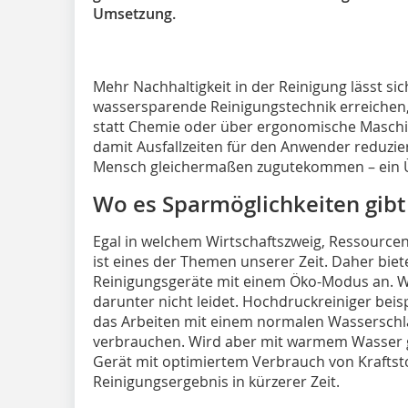
Umsetzung.
Mehr Nachhaltigkeit in der Reinigung lässt si
wassersparende Reinigungstechnik erreichen
statt Chemie oder über ergonomische Maschin
damit Ausfallzeiten für den Anwender reduzi
Mensch ­gleichermaßen zugutekommen – ein Ü
Wo es Sparmöglichkeiten gibt
Egal in welchem Wirtschaftszweig, Ressourcen 
ist eines der Themen unserer Zeit. Daher biete
Reinigungsgeräte mit einem Öko-Modus an. Wic
darunter nicht leidet. Hochdruckreiniger beis
das Arbeiten mit ­einem normalen Wasserschl
verbrauchen. Wird aber mit warmem Wasser ge
Gerät mit optimiertem Verbrauch von Kraftst
Reinigungsergebnis in kürzerer Zeit.