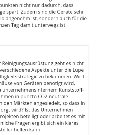
punkten nicht nur dadurch, dass
ege spart. Zudem sind die Geräte sehr
eld angenehm ist, sondern auch für die
nzen Tag damit unterwegs ist.
r Reinigungsausrüstung geht es nicht
 verschiedene Aspekte unter die Lupe
tigkeitsstrategie zu bekommen. Wird
ehäuse von Geräten benötigt wird,
 zu unternehmensinternem Kunststoff-
nehmen in puncto CO2-neutrale
n den Märkten angesiedelt, so dass in
esorgt wird? Ist das Unternehmen
rojekten beteiligt oder arbeitet es mit
iche Fragen ergibt sich ein klares
teller helfen kann.