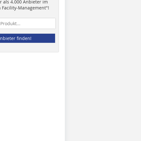
 als 4.000 Anbieter im
 Facility-Management"!
nbieter finden!