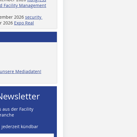
d Facility Management
ptember 2026
security
er 2026
Expo Real
e unsere Mediadaten!
Newsletter
 aus der Facility
ranche
d jederzeit kündbar