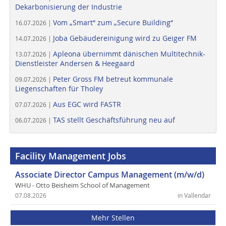
Dekarbonisierung der Industrie
Vom „Smart“ zum „Secure Building“
16.07.2026 |
Joba Gebäudereinigung wird zu Geiger FM
14.07.2026 |
Apleona übernimmt dänischen Multitechnik-
13.07.2026 |
Dienstleister Andersen & Heegaard
Peter Gross FM betreut kommunale
09.07.2026 |
Liegenschaften für Tholey
Aus EGC wird FASTR
07.07.2026 |
TAS stellt Geschäftsführung neu auf
06.07.2026 |
Facility Management Jobs
Associate Director Campus Management (m/w/d)
WHU - Otto Beisheim School of Management
07.08.2026
in Vallendar
Mehr Stellen