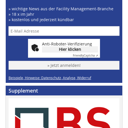
» wichtige News aus der Facility Management-Branche
» 18 x im Jahr
» kostenlos und jederzeit kündbar
Anti-Roboter-Verifizierung
Hier klicken
Friendly
Captcha ⇗
» Jetzt anmelden!
Beispiele, Hinweise: Datenschutz, Analyse, Widerruf
Supplement