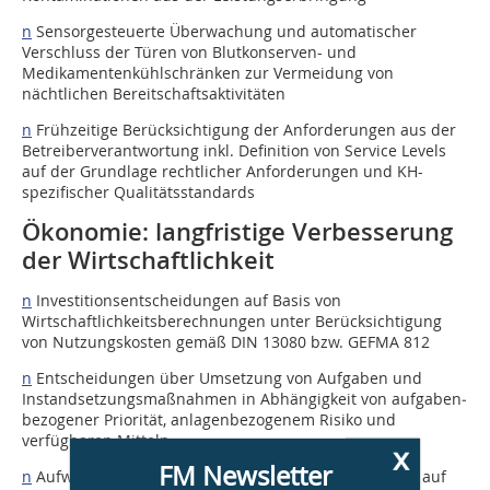
n
Sensorgesteuerte Überwachung und automatischer
Verschluss der Türen von Blutkonserven- und
Medikamentenkühlschränken zur Vermeidung von
nächtlichen Bereitschaftsaktivitäten
n
Frühzeitige Berücksichtigung der Anforderungen aus der
Betreiberverantwortung inkl. Definition von Service Levels
auf der Grundlage rechtlicher Anforderungen und KH-
spezifischer Qualitätsstandards
Ökonomie: langfristige Verbesserung
der Wirtschaftlichkeit
n
Investitionsentscheidungen auf Basis von
Wirtschaftlichkeitsberechnungen unter Berücksichtigung
von Nutzungskosten gemäß DIN 13080 bzw. GEFMA 812
n
Entscheidungen über Umsetzung von Aufgaben und
Instandsetzungsmaßnahmen in Abhängigkeit von aufgaben­
bezogener Priorität, anlagenbezogenem Risiko und
verfügbaren Mitteln
x
FM Newsletter
n
Aufwandserfassung für Betrieb und Instandhaltung auf