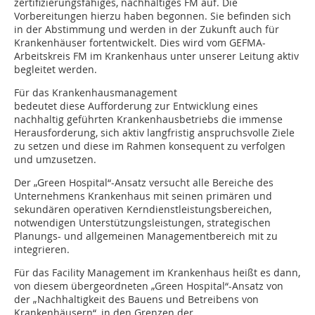
zertifizierungsfähiges, nachhaltiges FM auf. Die
Vorbereitungen hierzu haben begonnen. Sie befinden sich
in der Abstimmung und werden in der Zukunft auch für
Krankenhäuser fortentwickelt. Dies wird vom GEFMA-
Arbeitskreis FM im Krankenhaus unter unserer Leitung aktiv
begleitet werden.
Für das Krankenhausmanagement
bedeutet diese Aufforderung zur Entwicklung eines
nachhaltig geführten Krankenhausbetriebs die immense
Herausforderung, sich aktiv langfristig anspruchsvolle Ziele
zu setzen und diese im Rahmen konsequent zu verfolgen
und umzusetzen.
Der „Green Hospital“-Ansatz versucht alle Bereiche des
Unternehmens Kran­kenhaus mit seinen primären und
sekun­dären operativen Kerndienstleistungsbereichen,
notwendigen Unterstüt­zungsleistungen, strategischen
Planungs- und allgemeinen Managementbereich mit zu
integrieren.
Für das Facility Management im Kran­ken­haus heißt es dann,
von diesem übergeordneten „Green Hospital“-Ansatz von
der „Nachhaltigkeit des Bauens und Betreibens von
Krankenhäusern“, in den Grenzen der