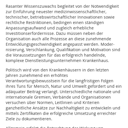
Rasanter Wissenszuwachs begleitet von der Notwendigkeit
zur Einführung neuester medizinwissenschaftlicher,
technischer, betriebswirtschaftlicher Innovationen sowie
rechtliche Restriktionen, bedingen einen ständigen
Anpassungsaufwand und zugleich erhebliche
Investitionserfordernisse. Dazu müssen neben der
Organisation auch alle Prozesse an diese zunehmende
Entwicklungsgeschwindigkeit angepasst werden. Moder­
nisierung, Verschlankung, Qualifikation und Motivation sind
die Voraussetzungen für das erfolgreich handelnde,
komplexe Dienstleistungsunternehmen Krankenhaus.
Politisch wird von den Krankenhäusern in den letzten
Jahren zunehmend ein erhöhtes
Verantwortungsbewusstsein für die langfristigen Folgen
ihres Tuns für Mensch, Natur und Umwelt gefordert und ein
adäquater Beitrag verlangt. Unterschiedliche nationale und
internationale Gremien, Verbände und Organisationen
versuchen über Normen, Leitlinien und Kriterien
ganzheitliche Ansätze zur Nachhaltigkeit zu entwickeln und
mittels Zertifikaten die erfolgreiche Umsetzung erreichter
Ziele zu dokumentieren.