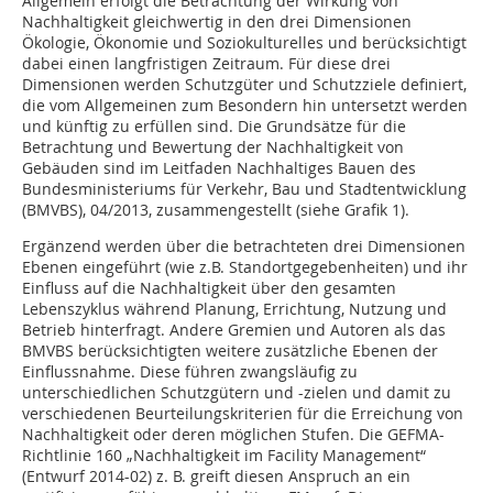
Allgemein erfolgt die Betrachtung der Wirkung von
Nachhaltigkeit gleichwertig in den drei Dimensionen
Ökologie, Ökonomie und Soziokulturelles und berücksichtigt
dabei einen langfristigen Zeitraum. Für diese drei
Dimensionen werden Schutzgüter und Schutzziele definiert,
die vom Allgemeinen zum Besondern hin untersetzt werden
und künftig zu erfüllen sind. Die Grundsätze für die
Betrachtung und Bewertung der Nachhaltigkeit von
Gebäuden sind im Leitfaden Nachhaltiges Bauen des
Bundesministeriums für Verkehr, Bau und Stadtentwicklung
(BMVBS), 04/2013, zusammengestellt (siehe Grafik 1).
Ergänzend werden über die betrachteten drei Dimensionen
Ebenen eingeführt (wie z.B. Standortgegebenheiten) und ihr
Einfluss auf die Nachhaltigkeit über den gesamten
Lebenszyklus während Planung, Errichtung, Nutzung und
Betrieb hinterfragt. Andere Gremien und Autoren als das
BMVBS berücksichtigten weitere zusätzliche Ebenen der
Einflussnahme. Diese führen zwangsläufig zu
unterschiedlichen Schutzgütern und -zielen und damit zu
verschiedenen Beurteilungskriterien für die Erreichung von
Nachhaltigkeit oder deren möglichen Stufen. Die GEFMA-
Richtlinie 160 „Nachhaltigkeit im Facility Management“
(Entwurf 2014-02) z. B. greift diesen Anspruch an ein