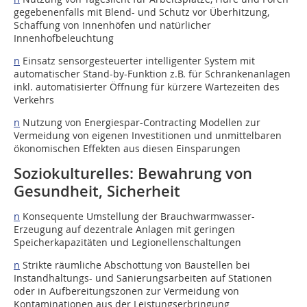
gegebenenfalls mit Blend- und Schutz vor Überhitzung,
Schaffung von Innenhöfen und natürlicher
Innenhofbeleuchtung
n
Einsatz sensorgesteuerter intelligenter System mit
automatischer Stand-by-Funktion z.B. für Schrankenanlagen
inkl. automatisierter Öffnung für kürzere Wartezeiten des
Verkehrs
n
Nutzung von Energiespar-Contracting Modellen zur
Vermeidung von eigenen Investitionen und unmittelbaren
ökonomischen Effekten aus diesen Einsparungen
Soziokulturelles: Bewahrung von
Gesundheit, Sicherheit
n
Konsequente Umstellung der Brauchwarmwasser-
Erzeugung auf dezentrale Anlagen mit geringen
Speicherkapazitäten und Legionellenschaltungen
n
Strikte räumliche Abschottung von Baustellen bei
Instandhaltungs- und Sanierungsarbeiten auf Stationen
oder in Aufbereitungszonen zur Vermeidung von
Kontaminationen aus der Leistungserbringung