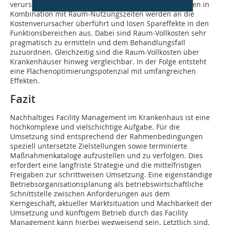
verursachungsgerecht zuordenbaren Arbeitsplatzkosten in
Kombination mit Raum-Nutzungszeiten werden an die
Kostenverursacher überführt und lösen Spareffekte in den
Funktionsbereichen aus. Dabei sind Raum-Vollkosten sehr
pragmatisch zu ermitteln und dem Behandlungsfall
zuzuordnen. Gleichzeitig sind die Raum-Vollkosten über
Krankenhäuser hinweg vergleichbar. In der Folge entsteht
eine Flächenoptimierungspotenzial mit umfangreichen
Effekten.
Fazit
Nachhaltiges Facility Management im Krankenhaus ist eine
hochkomplexe und vielschichtige Aufgabe. Für die
Umsetzung sind entsprechend der Rahmenbedingungen
speziell untersetzte Zielstellungen sowie terminierte
Maßnahmenkataloge aufzustellen und zu verfolgen. Dies
erfordert eine langfriste Strategie und die mittelfristigen
Freigaben zur schrittweisen Umsetzung. Eine eigenständige
Betriebsorganisationsplanung als betriebswirtschaftliche
Schnittstelle zwischen Anforderungen aus dem
Kerngeschäft, aktueller Marktsituation und Machbarkeit der
Umsetzung und künftigem Betrieb durch das Facility
Management kann hierbei wegweisend sein. Letztlich sind,