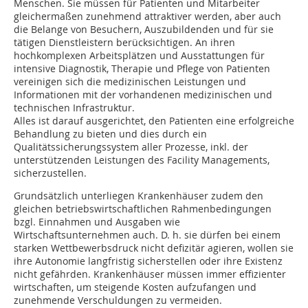
Menschen. Sie müssen für Patienten und Mitarbeiter
gleichermaßen zunehmend attraktiver werden, aber auch
die Belange von Besuchern, Auszubildenden und für sie
tätigen Dienstleistern berücksichtigen. An ihren
hochkomplexen Arbeitsplätzen und Ausstattungen für
intensive Diagnostik, Therapie und Pflege von Patienten
vereinigen sich die medizinischen Leistungen und
Informationen mit der vorhandenen medizinischen und
technischen Infrastruktur.
Alles ist darauf ausgerichtet, den Patienten eine erfolgreiche
Behandlung zu bieten und dies durch ein
Qualitätssicherungssystem aller Prozesse, inkl. der
unterstützenden Leistungen des Facility Managements,
sicherzustellen.
Grundsätzlich unterliegen Krankenhäuser zudem den
gleichen betriebswirtschaftlichen Rahmenbedingungen
bzgl. Einnahmen und Ausgaben wie
Wirtschaftsunternehmen auch. D. h. sie dürfen bei einem
starken Wettbewerbsdruck nicht defizitär agieren, wollen sie
ihre Autonomie langfristig sicherstellen oder ihre Existenz
nicht gefährden. Krankenhäuser müssen immer effizienter
wirtschaften, um steigende Kosten aufzufangen und
zunehmende Verschuldungen zu vermeiden.