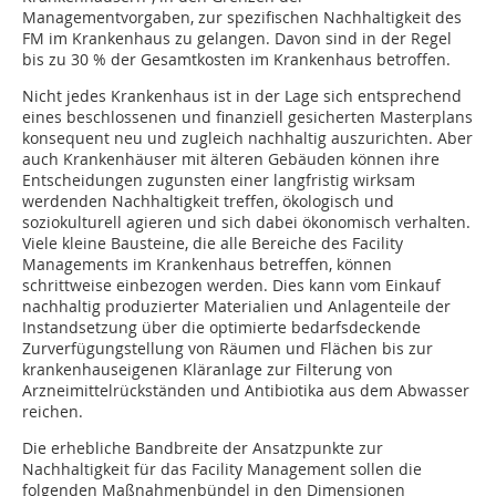
Managementvorgaben, zur spezifischen Nachhaltigkeit des
FM im Krankenhaus zu gelangen. Davon sind in der Regel
bis zu 30 % der Gesamtkosten im Krankenhaus betroffen.
Nicht jedes Krankenhaus ist in der Lage sich entsprechend
eines beschlossenen und finanziell gesicherten Masterplans
konsequent neu und zugleich nachhaltig auszurichten. Aber
auch Krankenhäuser mit älteren Gebäuden können ihre
Entscheidungen zugunsten einer langfristig wirksam
werdenden Nachhaltigkeit treffen, ökologisch und
soziokulturell agieren und sich dabei ökonomisch verhalten.
Viele kleine Bausteine, die alle Bereiche des Facility
Managements im Krankenhaus betreffen, können
schrittweise einbezogen werden. Dies kann vom Einkauf
nachhaltig produzierter Materialien und Anlagenteile der
Instandsetzung über die optimierte bedarfsdeckende
Zurverfügungstellung von Räumen und Flächen bis zur
krankenhauseigenen Kläranlage zur Filterung von
Arzneimittelrückständen und Antibiotika aus dem Abwasser
reichen.
Die erhebliche Bandbreite der Ansatzpunkte zur
Nachhaltigkeit für das Facility Management sollen die
folgenden Maßnahmenbündel in den Dimensionen