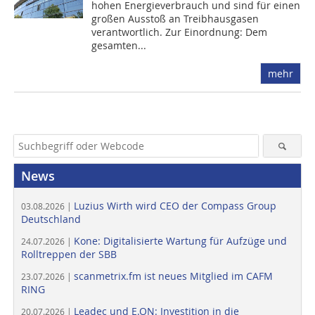
hohen Energieverbrauch und sind für einen
großen Ausstoß an Treibhausgasen
verantwortlich. Zur Einordnung: Dem
gesamten...
mehr
News
Luzius Wirth wird CEO der Compass Group
03.08.2026 |
Deutschland
Kone: Digitalisierte Wartung für Aufzüge und
24.07.2026 |
Rolltreppen der SBB
scanmetrix.fm ist neues Mitglied im CAFM
23.07.2026 |
RING
Leadec und E.ON: Investition in die
20.07.2026 |