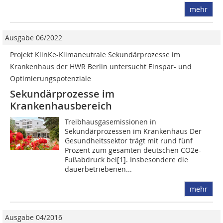
mehr
Ausgabe 06/2022
Projekt KlinKe-Klimaneutrale Sekundärprozesse im
Krankenhaus der HWR Berlin untersucht Einspar- und
Optimierungspotenziale
Sekundärprozesse im
Krankenhausbereich
Treibhausgasemissionen in
Sekundärprozessen im Krankenhaus Der
Gesundheitssektor trägt mit rund fünf
Prozent zum gesamten deutschen CO2e-
Fußabdruck bei[1]. Insbesondere die
dauerbetriebenen...
mehr
Ausgabe 04/2016