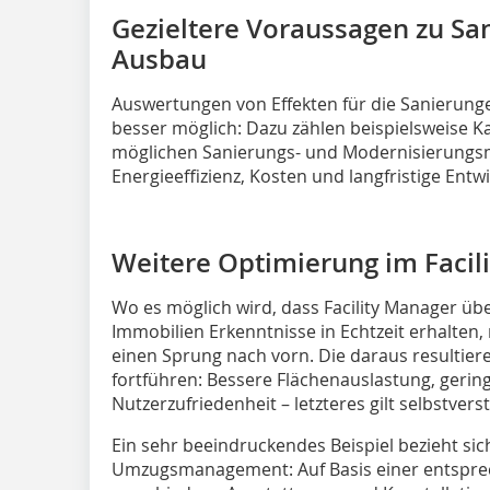
Gezieltere Voraussagen zu ­S
Ausbau
Auswertungen von Effekten für die Sanierun
besser möglich: Dazu zählen beispielsweise 
möglichen Sanierungs- und Modernisierungs
Energieeffizienz, Kosten und langfristige Entw
Weitere Optimierung im Faci
Wo es möglich wird, dass Facility Manager üb
Immobilien Erkenntnisse in Echtzeit erhalten,
einen Sprung nach vorn. Die daraus resultieren
fortführen: Bessere Flächenauslastung, geri
Nutzerzufriedenheit – letzteres gilt selbstvers
Ein sehr beeindruckendes Beispiel bezieht sic
Umzugsmanagement: Auf Basis einer entspre