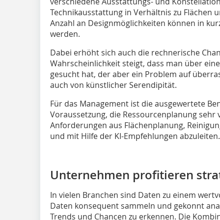
verschiedene Ausstattungs- und Konstellatio
Technikausstattung in Verhältnis zu Flächen 
Anzahl an Designmöglichkeiten können in kurz
werden.
Dabei erhöht sich auch die rechnerische Chan
Wahrscheinlichkeit steigt, dass man über ein
gesucht hat, der aber ein Problem auf überra
auch von künstlicher Serendipität.
Für das Management ist die ausgewertete Ben
Voraussetzung, die Ressourcenplanung sehr v
Anforderungen aus Flächenplanung, Reinigu
und mit Hilfe der KI-Empfehlungen abzuleiten.
Unternehmen profitieren ­stra
In vielen Branchen sind Daten zu einem wert
Daten konsequent sammeln und gekonnt analys
Trends und Chancen zu erkennen. Die Kombin