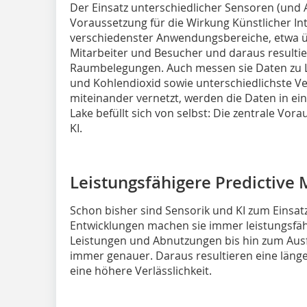
Der Einsatz unterschiedlicher Sensoren (und A
Voraussetzung für die Wirkung Künstlicher Int
verschiedenster Anwendungsbereiche, etwa ü
Mitarbeiter und Besucher und daraus resulti
Raumbelegungen. Auch messen sie Daten zu Li
und Kohlendioxid sowie unterschiedlichste Ve
miteinander vernetzt, werden die Daten in ei
Lake befüllt sich von selbst: Die zentrale Vor
KI.
Leistungsfähigere Predictive 
Schon bisher sind Sensorik und KI zum Eins
Entwicklungen machen sie immer leistungsfä
Leistungen und Abnutzungen bis hin zum Aus
immer genauer. Daraus resultieren eine läng
eine höhere Verlässlichkeit.