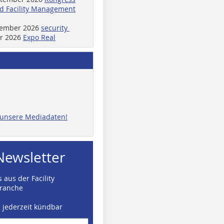
d Facility Management
ptember 2026
security
er 2026
Expo Real
e unsere Mediadaten!
Newsletter
 aus der Facility
ranche
d jederzeit kündbar