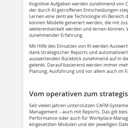
Kognitive Aufgaben werden zunehmend von 
der durch KI getroffenen Entscheidungen steig
Lernen eine zentrale Technologie im Bereich 
können Modelle generiert werden, die mit zus
weiterentwickelt werden und lernen können. 
zunehmender Erfahrung.
Mit Hilfe des Einsatzes von KI werden Auswe
dank strategischer Reports und automatisie
auswertenden Rückblick zunehmend auf in die
gelenkt. Darauf basierend werden immer meh
Planung, Ausführung und vor allem auch im F
Vom operativen zum strategi
Seit vielen Jahren unterstützen CAFM-Systeme 
Management – auch mit Reports. Das gilt beispi
Performance oder auch für Workplace-Manage
eingesetzten Modulen und der jeweiligen Daten