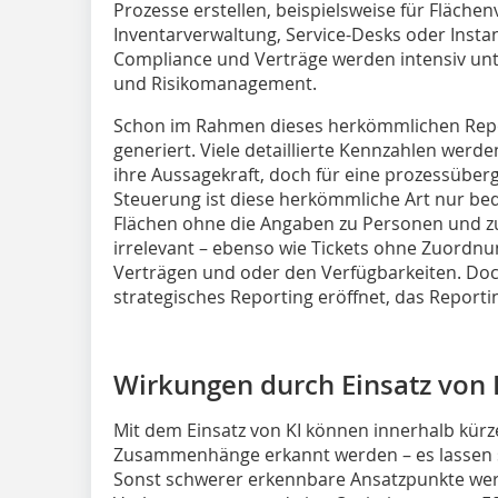
Prozesse erstellen, beispielsweise für Fläche
Inventarverwaltung, Service-Desks oder Inst
Compliance und Verträge werden intensiv unte
und Risikomanagement.
Schon im Rahmen dieses herkömmlichen Repo
generiert. Viele detaillierte Kennzahlen werden
ihre Aussagekraft, doch für eine prozessübe
Steuerung ist diese herkömmliche Art nur bed
Flächen ohne die Angaben zu Personen und zu
irrelevant – ebenso wie Tickets ohne Zuordnu
Verträgen und oder den Verfügbarkeiten. Doch
strategisches Reporting eröffnet, das Reportin
Wirkungen durch Einsatz von 
Mit dem Einsatz von KI können innerhalb kür
Zusammenhänge erkannt werden – es lassen si
Sonst schwerer erkennbare Ansatzpunkte wer