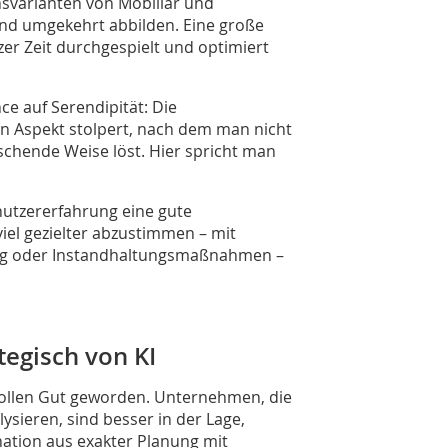
nsvarianten von Mobiliar und
und umgekehrt abbilden. Eine große
er Zeit durchgespielt und optimiert
ce auf Serendipität: Die
en Aspekt stolpert, nach dem man nicht
schende Weise löst. Hier spricht man
utzererfahrung eine gute
iel gezielter abzustimmen – mit
ng oder Instandhaltungsmaßnahmen –
tegisch von KI
vollen Gut geworden. Unternehmen, die
ieren, sind besser in der Lage,
ation aus exakter Planung mit