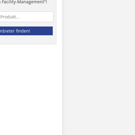
 Facility-Management"!
nbieter finden!