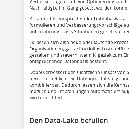
Verbesserungen und eine Optimierung von Eff
Nachhaltigkeit in Gang gesetzt werden könne
KI kann – bei entsprechender Datenbasis – a
formulieren und Verbesserungsvorschläge auf
auf Erfahrungsbasis Situationen gezielt vorh
Es lassen sich also neue oder laufende Proze
Organisationen, ganze Portfolios kosteneffizi
gestalten und steuern, wenn KI gezielt zum Ei
entsprechende Datenbasis besteht.
Dabei verbessert der zusätzliche Einsatz von 
bereits erheblich. Die Datenqualität steigt u
kombinierbar. Dadurch lassen sich die Kennz
möglich und Empfehlungen automatisiert aufg
wird erleichtert.
Den Data-Lake befüllen