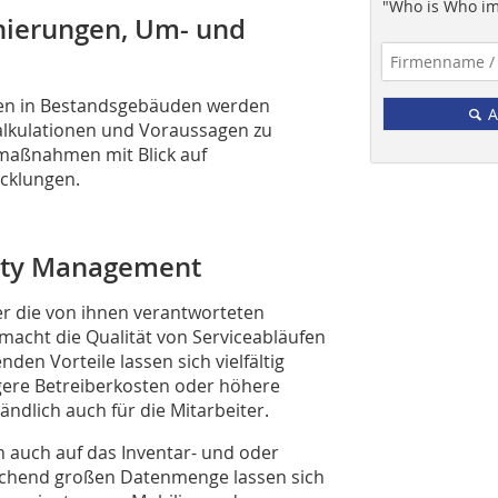
"Who is Who im
anierungen, Um- und
gen in Bestandsgebäuden werden
A
Kalkulationen und Voraussagen zu
maßnahmen mit Blick auf
icklungen.
lity Management
er die von ihnen verantworteten
 macht die Qualität von Serviceabläufen
den Vorteile lassen sich vielfältig
ngere Betreiberkosten oder höhere
tändlich auch für die Mitarbeiter.
h auch auf das Inventar- und oder
chend großen Datenmenge lassen sich