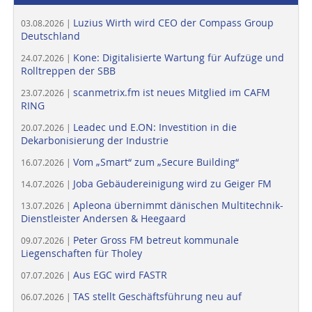
Luzius Wirth wird CEO der Compass Group
03.08.2026 |
Deutschland
Kone: Digitalisierte Wartung für Aufzüge und
24.07.2026 |
Rolltreppen der SBB
scanmetrix.fm ist neues Mitglied im CAFM
23.07.2026 |
RING
Leadec und E.ON: Investition in die
20.07.2026 |
Dekarbonisierung der Industrie
Vom „Smart“ zum „Secure Building“
16.07.2026 |
Joba Gebäudereinigung wird zu Geiger FM
14.07.2026 |
Apleona übernimmt dänischen Multitechnik-
13.07.2026 |
Dienstleister Andersen & Heegaard
Peter Gross FM betreut kommunale
09.07.2026 |
Liegenschaften für Tholey
Aus EGC wird FASTR
07.07.2026 |
TAS stellt Geschäftsführung neu auf
06.07.2026 |