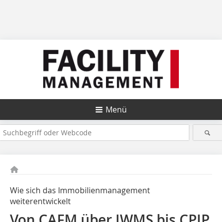
Menü
Wie sich das Immobilienmanagement
weiterentwickelt
Von CAFM über IWMS bis CPIP