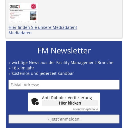
Hier finden Sie unsere Mediadaten!
Mediadaten
FM Newsletter
» wichtige News aus der Facility Management-Branche
» 18 x im Jahr
» kostenlos und jederzeit kündbar
Anti-Roboter-Verifizierung
Hier klicken
Friendly
Captcha ⇗
» Jetzt anmelden!