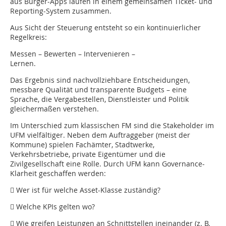
aus Bürger-Apps laufen in einem gemeinsamen Ticket- und
Reporting-System zusammen.
Aus Sicht der Steuerung entsteht so ein kontinuierlicher
Regelkreis:
Messen – Bewerten – Intervenieren –
Lernen.
Das Ergebnis sind nachvollzieh­bare Entscheidungen,
messbare Qualität und transparente Budgets – eine
Sprache, die Vergabestellen, Dienstleister und Politik
gleichermaßen verstehen.
Im Unterschied zum klassischen FM sind die Stakeholder im
UFM vielfältiger. Neben dem Auftraggeber (meist der
Kommune) spielen Fachämter, Stadtwerke,
Verkehrsbetriebe, private Eigentümer und die
Zivilgesellschaft eine Rolle. Durch UFM kann Governance-
Klarheit geschaffen werden:
 Wer ist für welche Asset-Klasse ­zuständig?
 Welche KPIs gelten wo?
 Wie greifen Leistungen an Schnittstellen ineinander (z. B.