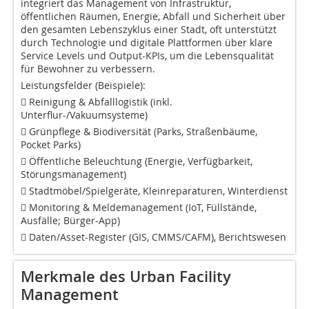
integriert das Management von Infrastruktur,
öffentlichen Räumen, Energie, Abfall und Sicherheit über
den gesamten Lebenszyklus einer Stadt, oft unterstützt
durch Technologie und digitale Plattformen über klare
Service Levels und Output-KPIs, um die Lebensqualität
für Bewohner zu verbessern.
Leistungsfelder (Beispiele):
 Reinigung & Abfalllogistik (inkl.
Unterflur-/Vakuumsysteme)
 Grünpflege & Biodiversität (Parks, Straßenbäume,
Pocket Parks)
 Öffentliche Beleuchtung (Energie, Verfügbarkeit,
Störungsmanagement)
 Stadtmöbel/Spielgeräte, Kleinreparaturen, Winterdienst
 Monitoring & Meldemanagement (IoT, Füllstände,
Ausfälle; Bürger-App)
 Daten/Asset-Register (GIS, CMMS/CAFM), Berichtswesen
Merkmale des Urban Facility
Management