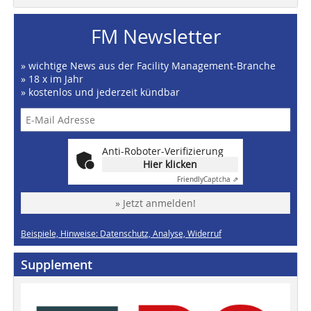
FM Newsletter
» wichtige News aus der Facility Management-Branche
» 18 x im Jahr
» kostenlos und jederzeit kündbar
Anti-Roboter-Verifizierung
Hier klicken
Friendly
Captcha ⇗
» Jetzt anmelden!
Beispiele, Hinweise: Datenschutz, Analyse, Widerruf
Supplement