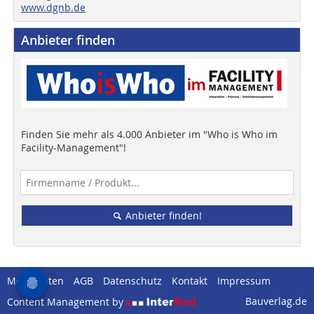
www.dgnb.de
Anbieter finden
Finden Sie mehr als 4.000 Anbieter im "Who is Who im
Facility-Management"!
Anbieter finden!
Mediadaten
AGB
Datenschutz
Kontakt
Impressum
Bauverlag.de
Content Management by