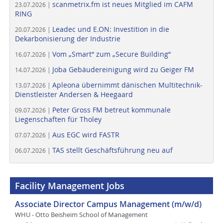
scanmetrix.fm ist neues Mitglied im CAFM
23.07.2026 |
RING
Leadec und E.ON: Investition in die
20.07.2026 |
Dekarbonisierung der Industrie
Vom „Smart“ zum „Secure Building“
16.07.2026 |
Joba Gebäudereinigung wird zu Geiger FM
14.07.2026 |
Apleona übernimmt dänischen Multitechnik-
13.07.2026 |
Dienstleister Andersen & Heegaard
Peter Gross FM betreut kommunale
09.07.2026 |
Liegenschaften für Tholey
Aus EGC wird FASTR
07.07.2026 |
TAS stellt Geschäftsführung neu auf
06.07.2026 |
Facility Management Jobs
Associate Director Campus Management (m/w/d)
WHU - Otto Beisheim School of Management