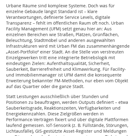
Urbane Räume sind komplexe Systeme. Doch was für
einzelne Gebäude längst Standard ist – klare
Verantwortungen, definierte Service Levels, digitale
Transparenz – fehlt im öffentlichen Raum oft noch. Urban
Facility Management (UFM) setzt genau hier an: Aus
einzelnen Bereichen wie Straßen, Plätzen, Grünflächen,
Beleuchtung, Stadtmöbel und anderen ausgewählten
Infrastrukturen wird mit Urban FM das zusammenhängende
„Asset-Portfolio“ einer Stadt. An die Stelle von verstreuten
Einzelgewerken tritt eine integrierte Betriebslogik mit
eindeutigen Zielen: Aufenthaltsqualität, Sicherheit,
Sauberkeit, Barrierefreiheit und Klimawirkung. Für Facility-
und Immobilienmanager ist UFM damit die konsequente
Erweiterung bekannter FM-Methoden, nur eben vom Objekt
auf das Quartier oder die ganze Stadt.
Statt Leistungen ausschließlich über Stunden und
Positionen zu beauftragen, werden Outputs definiert – etwa
Sauberkeitsgrade, Reaktionszeiten, Verfügbarkeiten und
Energiekennzahlen. Diese Zielgrößen werden in
Performance-Verträgen fixiert und über digitale Plattformen
laufend gemessen. IoT-Sensorik (z. B. Füllstände, Störungen,
Lichtausfälle), GIS-gestützte Asset-Register und Meldungen