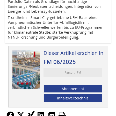
Portfolio‑Daten als Grundlage für ­nachhaltige
Sanierungs-/Neubauentscheidungen; ­Integration von
Energie- und Lebens­zykluszielen.
Trondheim – Smart‑City‑getriebene UFM‑Bausteine:
Von pneumatischer Unterflur‑Abfalllogistik mit
verbindlichen Schwellenwerten bis zu EU‑Programmen
für klimaneutrale Städte; starke Verknüpfung mit
NTNU‑Forschung und Bürgerbeteiligung.
Dieser Artikel erschien in
FM 06/2025
Ressort: FM
Abonnement
Inhaltsverzeichnis