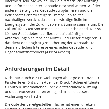
informiert sein. Sie wollen über die tatsächliche Nutzung
und Performance ihrer Gebäude Bescheid wissen. Auf der
anderen Seite gilt es, Gebäude zu optimieren und die
Betriebseffizienz zu steigern. Immobilien sollten
nachhaltiger werden, da sie eine wichtige Rolle im
Energiesystem der Zukunft spielen. Summa summarum: Die
Zukunftsfähigkeit von Immobilien ist entscheidend. Nur so
können Gebäude­besitzer flexibel auf zukünftige
Anforderungen seitens der Nutzer und Mieter ­reagieren. All
das dient der langfristigen Sicherung der Wertstabilität,
dem natürlichen Interesse eines jeden Gebäude- und
Liegenschaftsbetreibers (Asset-Owners).
Anforderungen im Detail
Nicht nur durch die Entwicklungen als Folge der Covid-19-
Pandemie erhöht sich aktuell der Druck Flächen effizienter
zu nutzen. Informationen über die tatsäch­liche Nutzung
und das Nutzerverhalten ermöglichen eine bessere
Auslastung von Flächen.
Die Güte der bereitgestellten Fläche hat einen direkten
Einfluss auf erzielbare Kaltmieten. Hierbei kommt den