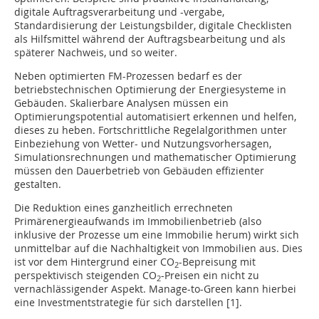
digitale Auftragsverarbeitung und -vergabe,
Standardisierung der Leistungsbilder, digitale Checklisten
als Hilfsmittel während der Auftragsbearbeitung und als
späterer Nachweis, und so weiter.
Neben optimierten FM-Prozessen bedarf es der
betriebstechnischen Optimierung der Energiesysteme in
Gebäuden. Skalierbare Analysen müssen ein
Optimierungspotential automatisiert erkennen und ­helfen,
dieses zu heben. Fortschrittliche Regelalgorithmen unter
Einbeziehung von Wetter- und Nutzungsvorhersagen,
Simulationsrechnungen und mathematischer Optimierung
müssen den Dauerbetrieb von Gebäuden effizienter
gestalten.
Die Reduktion eines ganzheitlich errechneten
Primärenergieaufwands im Immobilienbetrieb (also
inklusive der Prozesse um eine Immobilie herum) wirkt sich
­unmittelbar auf die Nachhaltigkeit von Immobilien aus. Dies
ist vor dem Hintergrund einer CO
-Bepreisung mit
2
perspektivisch steigenden CO
-Preisen ein nicht zu
2
vernachlässigender Aspekt. Manage-to-Green kann hierbei
eine Investmentstrategie für sich darstellen [1].