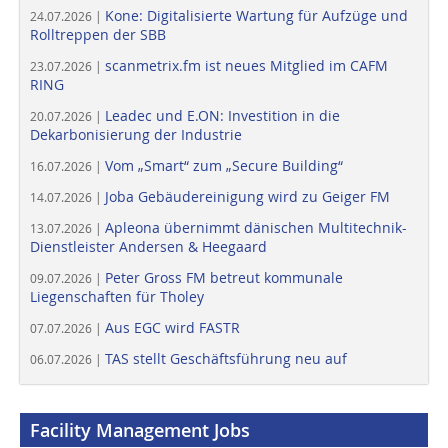
Kone: Digitalisierte Wartung für Aufzüge und
24.07.2026 |
Rolltreppen der SBB
scanmetrix.fm ist neues Mitglied im CAFM
23.07.2026 |
RING
Leadec und E.ON: Investition in die
20.07.2026 |
Dekarbonisierung der Industrie
Vom „Smart“ zum „Secure Building“
16.07.2026 |
Joba Gebäudereinigung wird zu Geiger FM
14.07.2026 |
Apleona übernimmt dänischen Multitechnik-
13.07.2026 |
Dienstleister Andersen & Heegaard
Peter Gross FM betreut kommunale
09.07.2026 |
Liegenschaften für Tholey
Aus EGC wird FASTR
07.07.2026 |
TAS stellt Geschäftsführung neu auf
06.07.2026 |
Facility Management Jobs