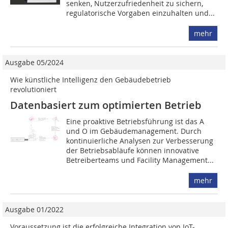
senken, Nutzerzufriedenheit zu sichern,
regulatorische Vorgaben einzuhalten und...
mehr
Ausgabe 05/2024
Wie künstliche Intelligenz den Gebäude­betrieb
revolutioniert
Datenbasiert zum ­optimierten Betrieb
Eine proaktive Betriebsführung ist das A
und O im Gebäudemanagement. Durch
kontinuierliche Analysen zur Verbesserung
der Betriebsabläufe können innovative
Betreiberteams und Facility Management...
mehr
Ausgabe 01/2022
Voraussetzung ist die erfolgreiche Integration von IoT-