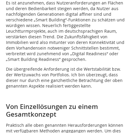
Es ist anzunehmen, dass Nutzeranforderungen an Flächen
und deren Bedienbarkeit steigen werden, da Nutzer aus
nachfolgenden Generationen digital affiner sind und
verschiedene „Smart Building“-Funktionen zu schätzen und
würdigen wissen. Neuerlich fertiggestellte
Leuchtturmprojekte, auch im deutschsprachigen Raum,
verstärken diesen Trend. Die Zukunftsfähigkeit von
Immobilien wird ­also mitunter von deren Konnektivität und
dem Vorhandensein notweniger Schnittstellen bestimmt,
verbreitet wird zunehmend von „Digital Readiness“ oder
„Smart Building Readiness“ gesprochen.
Die übergreifende Anforderung ist die Wertstabilität bzw.
der Wertzuwachs von Portfolios. Ich bin überzeugt, dass
dieser nur durch eine ganzheitliche Betrachtung der oben
genannten Aspekte realisiert werden kann.
Von Einzellösungen zu einem
Gesamtkonzept
Praktisch alle oben genannten Herausforderungen können
mit verfügbaren Methoden angegangen werden. Um dies