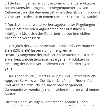
 TGA-Fachingenieure, Contractoren und andere Akteure
bieten Dienstleistungen zur Energieoptimierung von
Gebäuden, welche den energetischen Betrieb der Immobilie
verbessern, teilweise in einem Einspar-Contracting-Modell.
 Durch Anbieter wettervorhersagebasierter Regelungen
und selbstlernenden Algorithmen der Künstlichen
Intelligenz lässt sich der Dauerbetrieb von Immobilen
nachhaltig verbessern.
 Bezüglich der „Environmental, Social and Governance“-
Ziele (ESG-Ziele) lassen sich umfangreiche
Beratungsangebote der etablierten beratenden Akteure
erwerben, welche teilweise mit eigenen Produkten in
Richtung der damit verbundenen Herausforderungen
gehen.
 Das Angebot von „Smart Building“- und „Smart District“-
Apps mit Services wie Zutritt, Locker, People-Finder, Raum-
und Arbeitsplatzbuchung, Incident-Management,
Community-Anwendungen und vielen weiteren wird immer
breiter.
Die einzelnen Lösungen versprechen Abhilfe zu den