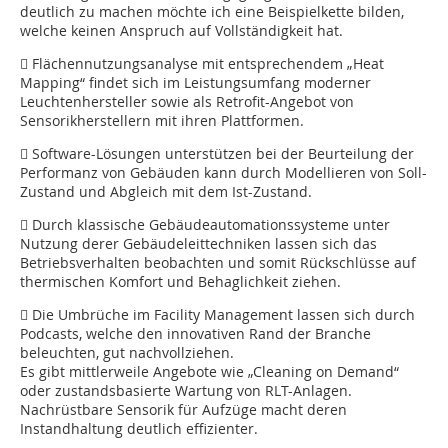
deutlich zu machen möchte ich eine Beispielkette bilden,
welche keinen Anspruch auf Vollständigkeit hat.
 Flächennutzungsanalyse mit entsprechendem „Heat
Mapping“ findet sich im Leistungsumfang moderner
Leuchtenhersteller sowie als Retrofit-Angebot von
Sensorikherstellern mit ihren Plattformen.
 Software-Lösungen unterstützen bei der Beurteilung der
Performanz von Gebäuden kann durch Modellieren von Soll-
Zustand und Abgleich mit dem Ist-Zustand.
 Durch klassische Gebäudeautomationssysteme unter
Nutzung derer Gebäudeleittechniken lassen sich das
Betriebsverhalten beobachten und somit Rückschlüsse auf
thermischen Komfort und Behaglichkeit ziehen.
 Die Umbrüche im Facility Management lassen sich durch
Podcasts, welche den innovativen Rand der Branche
beleuchten, gut nachvollziehen. ­
Es gibt mittlerweile Angebote wie „Cleaning on Demand“
oder zustandsbasierte Wartung von RLT-Anlagen.
Nachrüstbare Sensorik für Aufzüge macht deren
Instandhaltung deutlich effizienter.