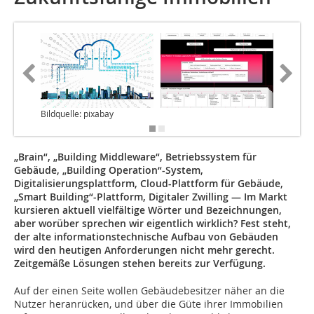
Bildquelle: pixabay
Bildquel
„Brain“, „Building Middleware“, Betriebssystem für
Gebäude, „Building Operation“-System,
Digitalisierungsplattform, Cloud-Plattform für Gebäude,
„Smart Building“-Plattform, Digitaler Zwilling — Im Markt
kursieren aktuell vielfältige Wörter und Bezeichnungen,
aber worüber sprechen wir eigentlich wirklich? Fest steht,
der alte informationstechnische Aufbau von Gebäuden
wird den heutigen Anforderungen nicht mehr gerecht.
Zeitgemäße Lösungen stehen bereits zur Verfügung.
Auf der einen Seite wollen Gebäudebesitzer näher an die
Nutzer heranrücken, und über die Güte ihrer Immobi­lien