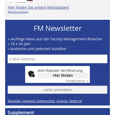
Hier finden Sie unsere Mediadaten!
Mediadaten
FM Newsletter
» wichtige News aus der Facility Management-Branche
» 18 x im Jahr
» kostenlos und jederzeit kündbar
Anti-Roboter-Verifizierung
Hier klicken
Friendly
Captcha ⇗
» Jetzt anmelden!
Beispiele, Hinweise: Datenschutz, Analyse, Widerruf
Supplement