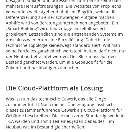
besagten Punkten und adressieren zum Teil einzelne oder
mehrere Herausforderungen. Die Websites von PropTechs
verwenden weitestgehend ähnliche Begriffe, welche die
Differenzierung zu einer schwierigen Aufgabe machen.
Abhilfe wird von Beratungsunternehmen angeboten. Ein
„Smart Building“ wird heutzutage einzelfallbasiert
projektiert. Letztendlich sind die entstehenden Systeme im
Anschluss wiederum eine Einzellösung. Dabei ist die
technische Topologie keineswegs standardisiert. Will man
seine Portfolios ganzheitlich wertstabil halten, darf nicht nur
der Neubau betrachtet werden. Der Blick muss auf den
Bestand gerichtet werden, um alle Gebäude fit für die
Zukunft und nachhaltiger zu machen.
Die Cloud-Plattform als Lösung
Was ist nun das technische Gewerk, das alle Dinge
zusammenführt? Nach meiner Überzeugung lässt sich
dieses zusammenführende Gewerk als Cloud-Plattform für
Gebäude beschreiben. Diese muss zum Standardgewerk der
TGA werden und somit Teil eines jeden Gebäudes – im
Neubau wie im Bestand gleichermaßen.