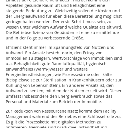
Aspekten gesunde Raumluft und Behaglichkeit eine
steigende Bedeutung zu. Gleichzeitig sollen die Kosten und
der Energieaufwand für eben diese Bereitstellung möglichst
geringgehalten werden. Der erste Schritt muss sein, zu
wissen unter welchem Aufwand welche Qualität erzielt wird.
Die Betriebseffizienz von Gebäuden ist eine zu ermittelnde
und in der Folge zu verbessernde Größe.
Effizienz steht immer im Spannungsfeld von Nutzen und
Aufwand. Ein Ansatz besteht darin, den Ertrag von
Immobilien zu steigern. Wertvorschläge von Immobilien sind
u.a. Behaglichkeit, gute Raumluftqualität, hygienisch
einwandfreies (Warm-)Wasser und weitere
Energiedienstleistungen, wie Prozesswärme oder -kälte
(beispielsweise zur Sterilisation in Krankenhäusern oder zur
Kühlung von Lebensmitteln). Ein anderer Ansatz ist, den
Aufwand zu senken, mit dem der Nutzen erzielt wird. Dieser
umfasst insbesondere den Energieverbrauch sowie das
Personal und Material zum Betrieb der Immobilie.
Zur Reduktion von Ressourceneinsatz kommt dem Facility
Management während des Betriebes eine Schlüsselrolle zu.
Es gilt die Prozesskette mit digitalen ­Methoden zu
optimieren. Beispiele sind prädiktive Instandhaltung,