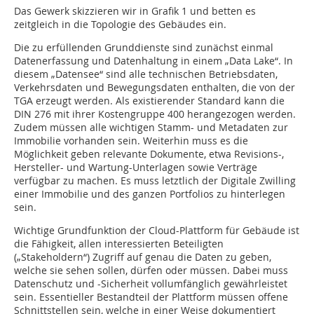
Das Gewerk skizzieren wir in Grafik 1 und betten es
zeitgleich in die Topologie des Gebäudes ein.
Die zu erfüllenden Grunddienste sind zunächst einmal
Datenerfassung und Datenhaltung in einem „Data Lake“. In
diesem „Datensee“ sind alle technischen Betriebsdaten,
Verkehrsdaten und Bewegungsdaten enthalten, die von der
TGA erzeugt werden. Als existierender Standard kann die
DIN 276 mit ihrer Kostengruppe 400 herangezogen werden.
Zudem müssen alle wichtigen Stamm- und Metadaten zur
Immobilie vorhanden sein. Weiterhin muss es die
Möglichkeit geben relevante Dokumente, etwa Revisions-,
Hersteller- und Wartung-Unterlagen ­sowie Verträge
verfügbar zu machen. Es muss letztlich der Digitale Zwilling
einer Immobilie und des ganzen Portfolios zu hinterlegen
sein.
Wichtige Grundfunktion der Cloud-Plattform für Gebäude ist
die Fähigkeit, allen interessierten Beteiligten
(„Stakeholdern“) Zugriff auf genau die Daten zu geben,
welche sie sehen sollen, dürfen oder müssen. Dabei muss
Datenschutz und -Sicherheit vollumfänglich gewährleistet
sein. Essentieller Bestandteil der Plattform müssen offene
Schnittstellen sein, welche in einer Weise dokumentiert