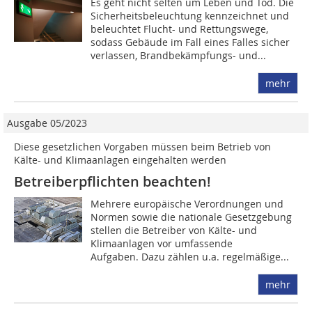
Es geht nicht selten um Leben und Tod. Die
Sicherheitsbeleuchtung kennzeichnet und
beleuchtet Flucht- und Rettungswege,
sodass Gebäude im Fall eines Falles sicher
verlassen, Brandbekämpfungs- und...
mehr
Ausgabe 05/2023
Diese gesetzlichen Vorgaben müssen beim Betrieb von
Kälte- und Klimaanlagen eingehalten werden
Betreiberpflichten beachten!
Mehrere europäische Verordnungen und
Normen sowie die nationale Gesetzgebung
stellen die Betreiber von Kälte- und
Klimaanlagen vor umfassende
Aufgaben. Dazu zählen u.a. regelmäßige...
mehr