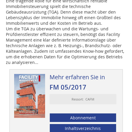
Eine tragende Rolle für eine wirtschaftlich rentable
Immobiliensteuerung spielt die technische
Gebäudeausrüstung (TGA). Denn diese macht über den
Lebenszyklus der Immobilie hinweg oft einen Großteil des
Immobilienwerts und der Kosten im Betrieb aus.
Um die TGA zu überwachen und die Wartungs- und
Prüfdienstleister effizient zu steuern, benötigt das Facility
Management eine klar definierte Informations­lage über
technische Anlagen wie z. B. Heizungs-, Brandschutz- oder
Kälteanlagen. Zudem ist umfassendes Know-how gefordert,
um die erhobenen Daten für die Optimierung des Betriebs
zu analysieren...
Mehr erfahren Sie in
FM 05/2017
Ressort: CAFM
Abonnement
Inhaltsverzeichnis