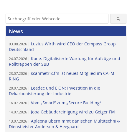
News
Luzius Wirth wird CEO der Compass Group
03.08.2026 |
Deutschland
Kone: Digitalisierte Wartung für Aufzüge und
24.07.2026 |
Rolltreppen der SBB
scanmetrix.fm ist neues Mitglied im CAFM
23.07.2026 |
RING
Leadec und E.ON: Investition in die
20.07.2026 |
Dekarbonisierung der Industrie
Vom „Smart“ zum „Secure Building“
16.07.2026 |
Joba Gebäudereinigung wird zu Geiger FM
14.07.2026 |
Apleona übernimmt dänischen Multitechnik-
13.07.2026 |
Dienstleister Andersen & Heegaard