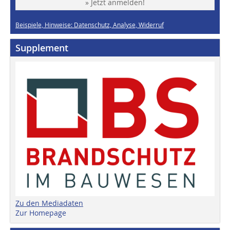
» Jetzt anmelden!
Beispiele, Hinweise: Datenschutz, Analyse, Widerruf
Supplement
Zu den Mediadaten
Zur Homepage