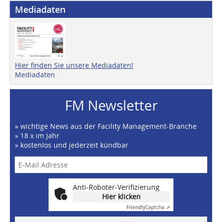
Mediadaten
Hier finden Sie unsere Mediadaten!
Mediadaten
FM Newsletter
» wichtige News aus der Facility Management-Branche
» 18 x im Jahr
» kostenlos und jederzeit kündbar
Anti-Roboter-Verifizierung
Hier klicken
Friendly
Captcha ⇗