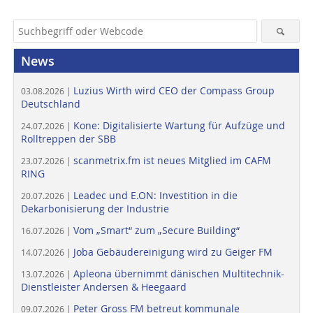
News
Luzius Wirth wird CEO der Compass Group
03.08.2026 |
Deutschland
Kone: Digitalisierte Wartung für Aufzüge und
24.07.2026 |
Rolltreppen der SBB
scanmetrix.fm ist neues Mitglied im CAFM
23.07.2026 |
RING
Leadec und E.ON: Investition in die
20.07.2026 |
Dekarbonisierung der Industrie
Vom „Smart“ zum „Secure Building“
16.07.2026 |
Joba Gebäudereinigung wird zu Geiger FM
14.07.2026 |
Apleona übernimmt dänischen Multitechnik-
13.07.2026 |
Dienstleister Andersen & Heegaard
Peter Gross FM betreut kommunale
09.07.2026 |