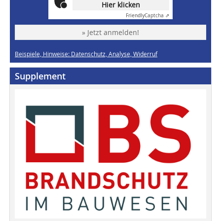
Hier klicken
Friendly
Captcha ⇗
» Jetzt anmelden!
Beispiele, Hinweise: Datenschutz, Analyse, Widerruf
Supplement