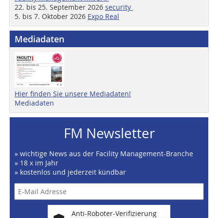
22. bis 25. September 2026
security
5. bis 7. Oktober 2026
Expo Real
Mediadaten
Hier finden Sie unsere Mediadaten!
Mediadaten
FM Newsletter
» wichtige News aus der Facility Management-Branche
» 18 x im Jahr
» kostenlos und jederzeit kündbar
Anti-Roboter-Verifizierung