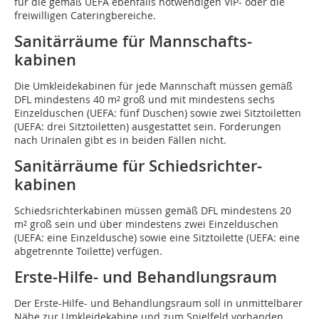
für die gemäß UEFA ebenfalls notwendigen VIP- oder die
freiwilligen Cateringbereiche.
Sanitärräume für Mannschafts­
kabinen
Die Umkleidekabinen für jede Mannschaft müssen gemäß
DFL mindestens 40 m² groß und mit mindestens sechs
Einzelduschen (UEFA: fünf Duschen) sowie zwei Sitztoiletten
(UEFA: drei Sitztoiletten) ausgestattet sein. Forderungen
nach Urinalen gibt es in beiden Fällen nicht.
Sanitärräume für Schiedsrichter­
kabinen
Schiedsrichterkabinen müssen gemäß DFL mindestens 20
m² groß sein und über mindestens zwei Einzelduschen
(UEFA: eine Einzeldusche) sowie eine Sitztoilette (UEFA: eine
abgetrennte Toilette) verfügen.
Erste-Hilfe- und Behandlungsraum
Der Erste-Hilfe- und Behandlungsraum soll in unmittelbarer
Nähe zur Umkleidekabine und zum Spielfeld vorhanden