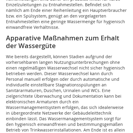
Einzelzuleitungen zu Entnahmestellen. Befindet sich
nämlich am Ende einer Reihenleitung ein Hauptverbraucher
bzw. ein Spülsystem, genügt an den vorgelagerten
Entnahmestellen eine geringe Wassermenge für hygienisch
einwandfreie Verhältnisse.
Apparative Maßnahmen zum Erhalt
der Wassergüte
Wie bereits dargestellt, können Stadien aufgrund der
vorhersehbaren langen Nutzungsunterbrechungen ohne
einen regelmäßigen Wasserwechsel nicht sicher hygienisch
betrieben werden. Dieser Wasserwechsel kann durch
Personal manuell erfolgen oder durch automatische und
individuelle einstellbare Stagnationsspülungen an
Sanitärarmaturen, Duschen, Urinalen und WCs. Eine
zielgerichtete Überwachung und Dokumentation kann bei
elektronischen Armaturen durch ein
Wassermanagementsystem erfolgen, das sich idealerweise
in übergeordnete Netzwerke der Gebäudeleittechnik
einbinden lässt. Das Wassermanagementsystem sorgt für
den hygienisch einwandfreien und bestimmungsgemäßen
Betrieb von Trinkwasserinstallationen. Am Ende ist es allein