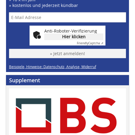
» kostenlos und jederzeit kündbar
Anti-Roboter-Verifizierung
Hier klicken
Friendly
Captcha ⇗
» Jetzt anmelden!
Beispiele, Hinweise: Datenschutz, Analyse, Widerruf
Supplement