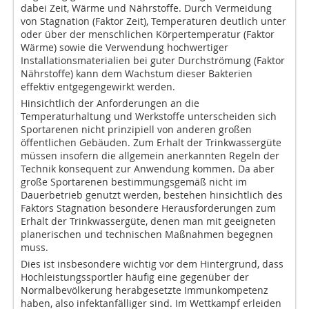
dabei Zeit, Wärme und Nährstoffe. Durch Vermeidung
von Stagnation (Faktor Zeit), Temperaturen deutlich unter
oder über der menschlichen Körpertemperatur (Faktor
Wärme) sowie die Verwendung hochwertiger
Installationsmaterialien bei guter Durchströmung (Faktor
Nährstoffe) kann dem Wachstum dieser Bakterien
effektiv entgegengewirkt werden.
Hinsichtlich der Anforderungen an die
Temperaturhaltung und Werkstoffe unterscheiden sich
Sportarenen nicht prinzipiell von anderen großen
öffentlichen Gebäuden. Zum Erhalt der Trinkwassergüte
müssen insofern die allgemein anerkannten Regeln der
Technik konsequent zur Anwendung kommen. Da aber
große Sportarenen bestimmungsgemäß nicht im
Dauerbetrieb genutzt werden, bestehen hinsichtlich des
Faktors Stagnation besondere Herausforderungen zum
Erhalt der Trinkwassergüte, denen man mit geeigneten
planerischen und technischen Maßnahmen begegnen
muss.
Dies ist insbesondere wichtig vor dem Hintergrund, dass
Hochleistungssportler häufig eine gegenüber der
Normalbevölkerung herabgesetzte Immunkompetenz
haben, also infektanfälliger sind. Im Wettkampf erleiden