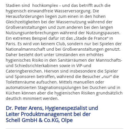
Stadien sind hochkomplex – und das betrifft auch die
hygienisch einwandfreie Wasserversorgung. Die
Herausforderungen liegen zum einen in den hohen
Gleichzeitigkeiten bei der Wassernutzung während der
Großveranstaltungen und zum anderen bei den langen
Nutzungsunterbrechungen während der Nutzungspausen.
Ein extremes Beispiel dafür ist das „Stade de France“ in
Paris. Es wird von keinem Club, sondern nur bei Spielen der
Nationalmannschaft und bei Großveranstaltungen genutzt.
Daher besteht dort unter Umständen ein erhöhtes
hygienisches Risiko in den Sanitärräumen der Mannschafts-
und Schiedsrichterkabinen sowie in VIP-und
Cateringbereichen. Hiervon sind insbesondere die Spieler
und Sponsoren betroffen, während die Besucher „nur“ die
Toilettenräume aufsuchen. Mittels manuellen oder
automatisierten Stagnationsspülungen bei Duschen und in
Küchen können aber die hygienischen Risiken grundsätzlich
deutlich minimiert werden.
Dr. Peter Arens, Hygienespezialist und
Leiter Produktmanagement bei der
Schell GmbH & Co.KG, Olpe