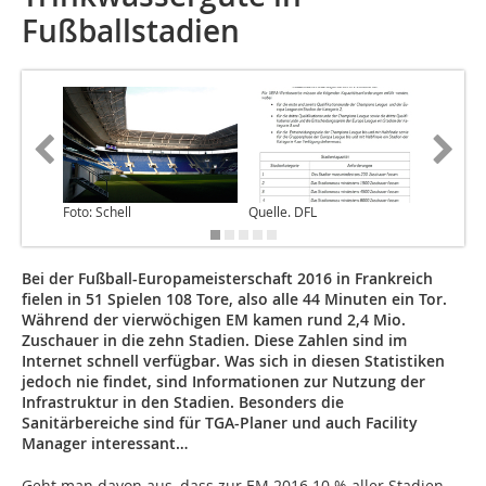
Fußballstadien
Foto: Schell
Quelle. DFL
Quelle. 
Bei der Fußball-Europameisterschaft 2016 in Frankreich
fielen in 51 Spielen 108 Tore, also alle 44 Minuten ein Tor.
Während der vierwöchigen EM kamen rund 2,4 Mio.
Zuschauer in die zehn Stadien. Diese Zahlen sind im
Internet schnell verfügbar. Was sich in diesen Statistiken
jedoch nie findet, sind Informationen zur Nutzung der
Infrastruktur in den Stadien. Besonders die
Sanitärbereiche sind für TGA-Planer und auch Facility
Manager interessant…
Geht man davon aus, dass zur EM 2016 10 % aller Stadien-