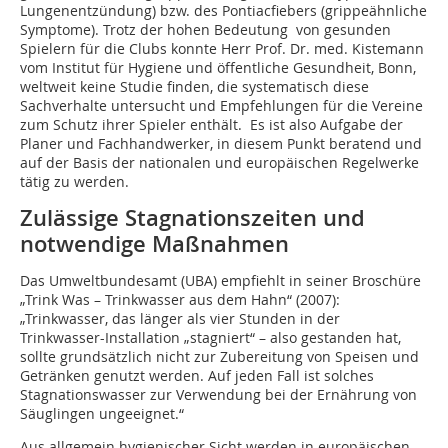
Lungenentzündung) bzw. des Pontiacfiebers (grippeähnliche
Symptome). Trotz der hohen Bedeutung von gesunden
Spielern für die Clubs konnte Herr Prof. Dr. med. Kistemann
vom Institut für Hygiene und öffentliche Gesundheit, Bonn,
weltweit keine Studie finden, die systematisch diese
Sachverhalte untersucht und Empfehlungen für die Vereine
zum Schutz ihrer Spieler enthält. Es ist also Aufgabe der
Planer und Fachhandwerker, in diesem Punkt beratend und
auf der Basis der nationalen und europäischen Regelwerke
tätig zu werden.
Zulässige Stagnationszeiten und
notwendige Maßnahmen
Das Umweltbundesamt (UBA) empfiehlt in seiner Broschüre
„Trink Was – Trinkwasser aus dem Hahn“ (2007):
„Trinkwasser, das länger als vier Stunden in der
Trinkwasser-Installation „stagniert“ – also gestanden hat,
sollte grundsätzlich nicht zur Zubereitung von Speisen und
Getränken genutzt werden. Auf jeden Fall ist solches
Stagnationswasser zur Verwendung bei der Ernährung von
Säuglingen ungeeignet.“
Aus allgemein hygienischer Sicht werden in europäischen