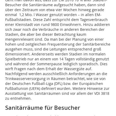
Besucher die Sanitärräume aufgesucht haben, dann sind
über den Zeitraum von etwa vier Wochen hinweg gerade
einmal 1,2 Mio. l Wasser genutzt worden – in allen EM-
Fußballstadien. Diese Zahl entspricht dem Tagesverbrauch
einer Kleinstadt von rund 9800 Einwohnern. Hinzu addieren
sich zwar noch die Verbräuche in anderen Bereichen der
Stadien, die aber bei dieser Betrachtung kaum
mengenrelevant sind. Da man bei der Planung von einer
hohen und zeitgleichen Frequentierung der Sanitärbereiche
ausgehen muss, sind die Leitungen entsprechend groß
dimensioniert. Andererseits werden Stadien im normalen
Spielbetrieb nur an einem von 14 Tagen vollständig genutzt
und während der Sommerpause lediglich sporadisch. Dies
wirft Fragen nach dem Erhalt der Wassergüte auf.
Nachfolgend werden ausschließlich Anforderungen an die
Trinkwasserversorgung in Räumen betrachtet, wie sie von
der Deutschen Fußball-Liga (DFL) bzw. der Europäischen
Fußballunion (UEFA) definiert wurden. Weitere Hinweise zur
Ausstattung von Sanitärräumen sind vor allem der VDI 3818
zu entnehmen.
Sanitärräume für Besucher