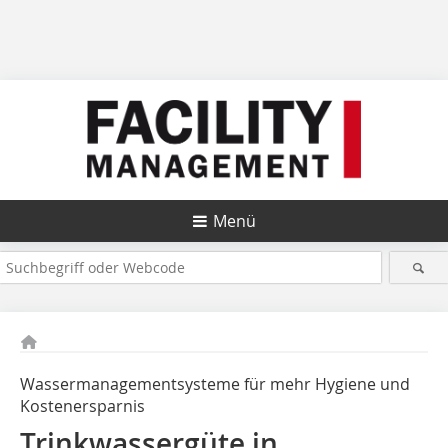
Menü
Wassermanagementsysteme für mehr Hygiene und
Kostenersparnis
Trinkwassergüte in