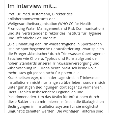
Im Interview mit…
Prof. Dr. med. Kistemann, Direktor des
Kollaborationszentrums der
Weltgesundheitsorganisation (WHO CC for Health
Promoting Water Management and Risk Communication)
und stellvertretender Direktor des Instituts für Hygiene
und Öffentliche Gesundheit:
„Die Einhaltung der Trinkwasserhygiene in Sportarenen
ist eine sporthygienische Herausforderung. Zwar spielen
die Erreger „klassischer“ durch Trinkwasser übertragener
Seuchen wie Cholera, Typhus und Ruhr aufgrund der
hohen Standards unserer Trinkwasserversorgung und
-über­wachung in Europa heute praktisch keine Rolle
mehr. Dies gilt jedoch nicht für potentielle
Krankheitserreger, die in der Lage sind, in Trinkwasser-
Installationen nicht nur lange zu überleben, sondern sich
unter günstigen Bedingungen dort sogar zu vermehren.
Hierzu zählen insbesondere Legionellen und
Pseudomonaden. Um das Risiko für Infektionen durch
diese Bakterien zu minimieren, müssen die ökologischen
Bedingungen im Installationssystem für sie möglichst
ungünstig gehalten werden. Die wichtigen Faktoren sind