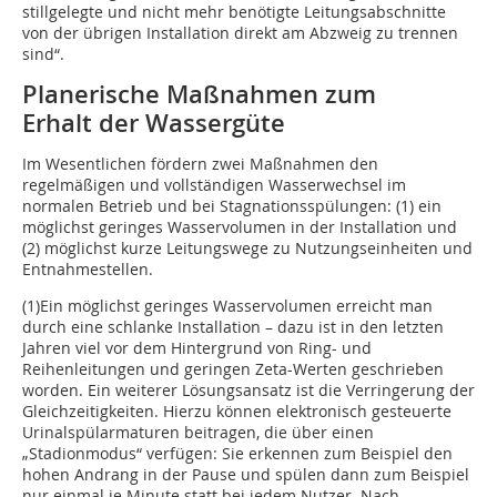
stillgelegte und nicht mehr benötigte Leitungsabschnitte
von der übrigen Installation ­direkt am Abzweig zu trennen
sind“.
Planerische Maßnahmen zum
Erhalt der Wassergüte
Im Wesentlichen fördern zwei Maßnahmen den
regelmäßigen und vollständigen Wasserwechsel im
normalen Betrieb und bei Stagnationsspülungen: (1) ein
möglichst geringes Wasservolumen in der Installation und
(2) möglichst kurze Leitungswege zu Nutzungseinheiten und
Entnahmestellen.
(1)Ein möglichst geringes Wasservolumen erreicht man
durch eine schlanke Installation – dazu ist in den letzten
Jahren viel vor dem Hintergrund von Ring- und
Reihenleitungen und geringen Zeta-Werten geschrieben
worden. Ein weiterer Lösungsansatz ist die Verringerung der
Gleichzeitigkeiten. Hierzu können elektronisch gesteuerte
Urinalspülarmaturen beitragen, die über einen
„Stadionmodus“ verfügen: Sie erkennen zum Beispiel den
hohen Andrang in der Pause und spülen dann zum Beispiel
nur einmal je Minute statt bei jedem Nutzer. Nach