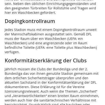
sein. Neben den üblichen Einrichtungsgegenständen und
den geeigneten Türbreiten für Rollstühle und Tragen wird
hier ein Waschbecken gefordert.
Dopingkontrollraum
Jedes Stadion muss mit einem Dopingkontrollraum unweit
der Mannschaftskabinen ausgestattet sein. Gemäß DFL
muss der Raum über ein Waschbecken (UEFA: ein
Waschbecken) und eine angrenzende oder im Raum
befindliche Toilette (UEFA: eine Toilette plus Waschbecken)
verfügen.
Konformitätserklärung der Clubs
Jährlich müssen die Clubs der Bundesliga und der 2.
Bundesliga das von ihnen genutzte Stadion gemeinsam mit
dem örtlichen Sicherheitsträger überprüfen und den
aktuellen Sachstand in der Konformitätserklärung der DFL
dokumentieren. Diese Erklärung ist für die Vereine
lizensierungsrelevant. Auch wenn die Themen „Sicherheit“
und „Verantwortlichkeiten“ einen breiten Raum einnehmen,
werden auch hier die sanitärtechnischen Verhältnisse mit
berücksichtigt. Grundsätzlich sind alle baulichen oder