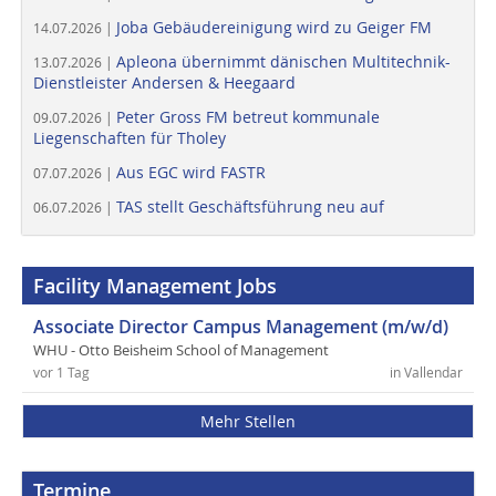
Joba Gebäudereinigung wird zu Geiger FM
14.07.2026 |
Apleona übernimmt dänischen Multitechnik-
13.07.2026 |
Dienstleister Andersen & Heegaard
Peter Gross FM betreut kommunale
09.07.2026 |
Liegenschaften für Tholey
Aus EGC wird FASTR
07.07.2026 |
TAS stellt Geschäftsführung neu auf
06.07.2026 |
Facility Management Jobs
Associate Director Campus Management (m/w/d)
WHU - Otto Beisheim School of Management
vor 1 Tag
in Vallendar
Mehr Stellen
Termine