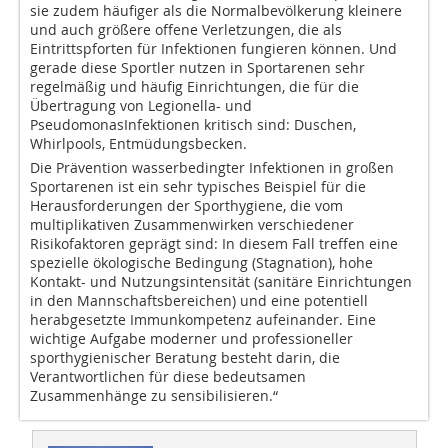
sie zudem häufiger als die Normalbevölkerung kleinere
und auch größere offene Verletzungen, die als
Eintrittspforten für Infektionen fungieren können. Und
gerade diese Sportler nutzen in Sportarenen sehr
regelmäßig und häufig Einrichtungen, die für die
Übertragung von Legionella- und
PseudomonasInfektionen kritisch sind: Duschen,
Whirlpools, Entmüdungsbecken.
Die Prävention wasserbedingter Infektionen in großen
Sportarenen ist ein sehr typisches Beispiel für die
Herausforderungen der Sporthygiene, die vom
multiplikativen Zusammenwirken verschiedener
Risikofaktoren geprägt sind: In diesem Fall treffen eine
spezielle ökologische Bedingung (Stagnation), hohe
Kontakt- und Nutzungsintensität (sanitäre Einrichtungen
in den Mannschaftsbereichen) und eine potentiell
herabgesetzte Immunkompetenz aufeinander. Eine
wichtige Aufgabe moderner und professioneller
sporthygienischer Beratung besteht darin, die
Verantwortlichen für diese bedeutsamen
Zusammenhänge zu sensibilisieren.“