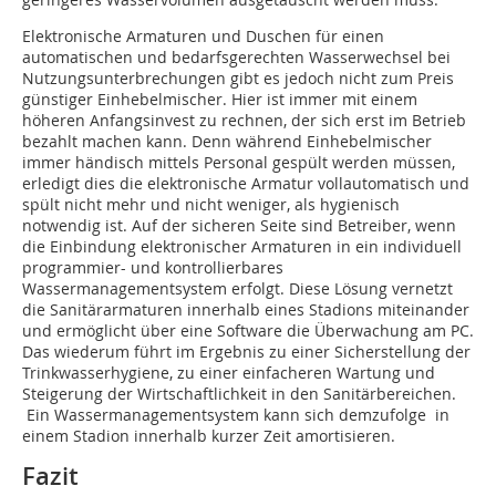
Elektronische Armaturen und Duschen für einen
automatischen und bedarfsgerechten Wasserwechsel bei
Nutzungsunterbrechungen gibt es jedoch nicht zum Preis
günstiger Einhebelmischer. Hier ist immer mit einem
höheren Anfangsinvest zu rechnen, der sich erst im Betrieb
bezahlt machen kann. Denn während Einhebelmischer
immer händisch mittels Personal gespült werden müssen,
erledigt dies die elektronische Armatur vollautomatisch und
spült nicht mehr und nicht weniger, als hygienisch
notwendig ist. Auf der sicheren Seite sind Betreiber, wenn
die Einbindung elektronischer Armaturen in ein individuell
programmier- und kontrollierbares
Wassermanagementsystem erfolgt. Diese Lösung vernetzt
die Sanitärarmaturen innerhalb eines Stadions miteinander
und ermöglicht über eine Software die Überwachung am PC.
Das wiederum führt im Ergebnis zu einer Sicherstellung der
Trinkwasserhygiene, zu einer einfacheren Wartung und
Steigerung der Wirtschaftlichkeit in den Sanitärbereichen.
Ein Wassermanagementsystem kann sich demzufolge in
einem Stadion innerhalb kurzer Zeit amortisieren.
Fazit