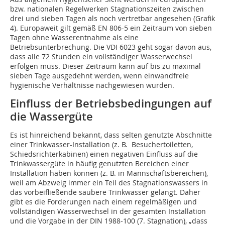
bzw. nationalen Regelwerken Stagnationszeiten zwischen
drei und sieben Tagen als noch vertretbar angesehen (Grafik
4). Europaweit gilt gemäß EN 806-5 ein Zeitraum von sieben
Tagen ohne Wasserentnahme als eine
Betriebsunterbrechung. Die VDI 6023 geht sogar davon aus,
dass alle 72 Stunden ein vollständiger Wasserwechsel
erfolgen muss. Dieser Zeitraum kann auf bis zu maximal
sieben Tage ausgedehnt werden, wenn einwandfreie
hygienische Verhältnisse nachgewiesen wurden.
Einfluss der Betriebsbedingungen auf
die Wassergüte
Es ist hinreichend bekannt, dass selten genutzte Abschnitte
einer Trinkwasser-Installation (z. B. Besuchertoiletten,
Schiedsrichterkabinen) einen negativen Einfluss auf die
Trinkwassergüte in häufig genutzten Bereichen einer
Installation haben können (z. B. in Mannschaftsbereichen),
weil am Abzweig immer ein Teil des Stagnationswassers in
das vorbeifließende saubere Trinkwasser gelangt. Daher
gibt es die Forderungen nach einem regelmäßigen und
vollständigen Wasserwechsel in der gesamten Installation
und die Vorgabe in der DIN 1988-100 (7. Stagnation), „dass