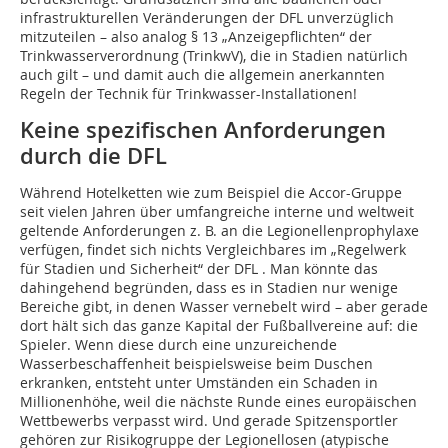
infrastrukturellen Veränderungen der DFL unverzüglich
mitzuteilen – also analog § 13 „Anzeigepflichten“ der
Trinkwasserverordnung (TrinkwV), die in Stadien natürlich
auch gilt – und damit auch die allgemein anerkannten
Regeln der Technik für Trinkwasser-Installationen!
Keine spezifischen Anforderungen
durch die DFL
Während Hotelketten wie zum Beispiel die Accor-Gruppe
seit vielen Jahren über umfangreiche interne und weltweit
geltende Anforderungen z. B. an die Legionellenprophylaxe
verfügen, findet sich nichts Vergleichbares im „Regelwerk
für Stadien und Sicherheit“ der DFL . Man könnte das
dahingehend begründen, dass es in Stadien nur wenige
Bereiche gibt, in denen Wasser vernebelt wird – aber gerade
dort hält sich das ganze Kapital der Fußballvereine auf: die
Spieler. Wenn diese durch eine unzureichende
Wasserbeschaffenheit beispielsweise beim Duschen
erkranken, entsteht unter Umständen ein Schaden in
Millionenhöhe, weil die nächste Runde eines europäischen
Wettbewerbs verpasst wird. Und gerade Spitzensportler
gehören zur Risikogruppe der Legionellosen (atypische