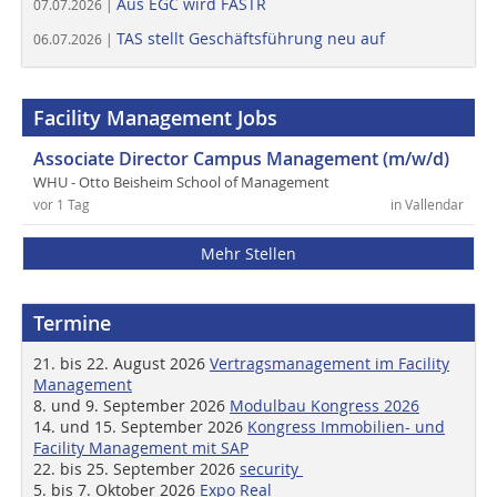
Aus EGC wird FASTR
07.07.2026 |
TAS stellt Geschäftsführung neu auf
06.07.2026 |
Facility Management Jobs
Associate Director Campus Management (m/w/d)
WHU - Otto Beisheim School of Management
vor 1 Tag
in Vallendar
Mehr Stellen
Termine
21. bis 22. August 2026
Vertragsmanagement im Facility
Management
8. und 9. September 2026
Modulbau Kongress 2026
14. und 15. September 2026
Kongress Immobilien- und
Facility Management mit SAP
22. bis 25. September 2026
security
5. bis 7. Oktober 2026
Expo Real