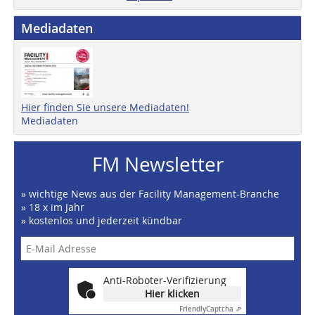
Mediadaten
Hier finden Sie unsere Mediadaten!
Mediadaten
FM Newsletter
» wichtige News aus der Facility Management-Branche
» 18 x im Jahr
» kostenlos und jederzeit kündbar
Anti-Roboter-Verifizierung
Hier klicken
Friendly
Captcha ⇗