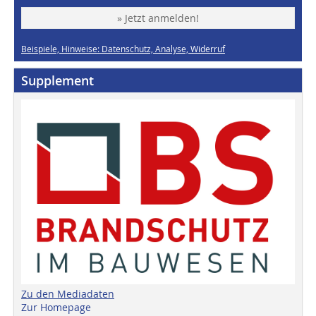
» Jetzt anmelden!
Beispiele, Hinweise: Datenschutz, Analyse, Widerruf
Supplement
Zu den Mediadaten
Zur Homepage