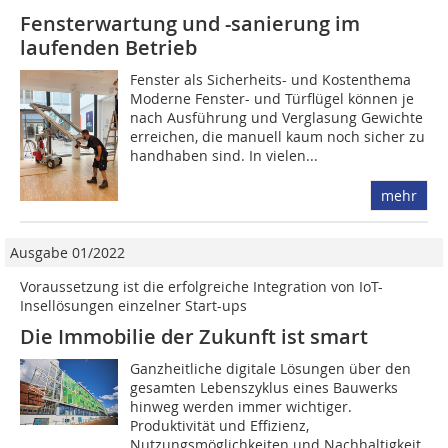
Fensterwartung und ­-sanierung im
laufenden Betrieb
Fenster als Sicherheits- und ­Kostenthema
Moderne Fenster- und Türflügel können je
nach Ausführung und Verglasung Gewichte
erreichen, die manuell kaum noch sicher zu
handhaben sind. In vielen...
mehr
Ausgabe 01/2022
Voraussetzung ist die erfolgreiche Integration von IoT-
Insellösungen ­einzelner Start-ups
Die Immobilie der Zukunft ist smart
Ganzheitliche digitale Lösungen über den
gesamten Lebenszyklus eines Bauwerks
hinweg werden immer wichtiger.
Produktivität und Effizienz,
Nutzungsmöglichkeiten und Nachhaltigkeit