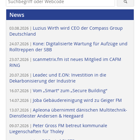
News
Luzius Wirth wird CEO der Compass Group
03.08.2026 |
Deutschland
Kone: Digitalisierte Wartung für Aufzüge und
24.07.2026 |
Rolltreppen der SBB
scanmetrix.fm ist neues Mitglied im CAFM
23.07.2026 |
RING
Leadec und E.ON: Investition in die
20.07.2026 |
Dekarbonisierung der Industrie
Vom „Smart“ zum „Secure Building“
16.07.2026 |
Joba Gebäudereinigung wird zu Geiger FM
14.07.2026 |
Apleona übernimmt dänischen Multitechnik-
13.07.2026 |
Dienstleister Andersen & Heegaard
Peter Gross FM betreut kommunale
09.07.2026 |
Liegenschaften für Tholey