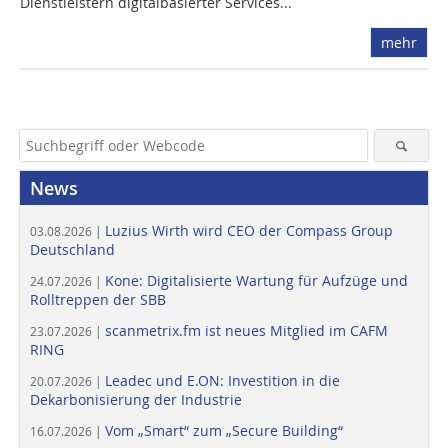
Dienstleistern digitalbasierter Services...
mehr
News
Luzius Wirth wird CEO der Compass Group
03.08.2026 |
Deutschland
Kone: Digitalisierte Wartung für Aufzüge und
24.07.2026 |
Rolltreppen der SBB
scanmetrix.fm ist neues Mitglied im CAFM
23.07.2026 |
RING
Leadec und E.ON: Investition in die
20.07.2026 |
Dekarbonisierung der Industrie
Vom „Smart“ zum „Secure Building“
16.07.2026 |