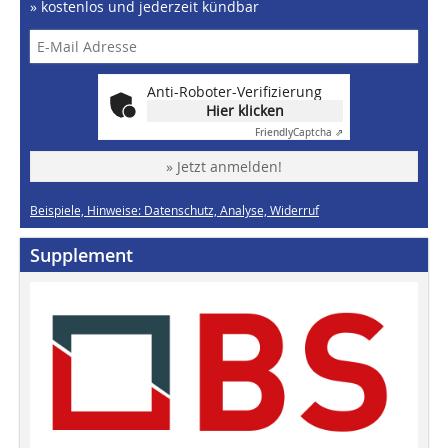
» kostenlos und jederzeit kündbar
Anti-Roboter-Verifizierung
Hier klicken
Friendly
Captcha ⇗
» Jetzt anmelden!
Beispiele, Hinweise: Datenschutz, Analyse, Widerruf
Supplement