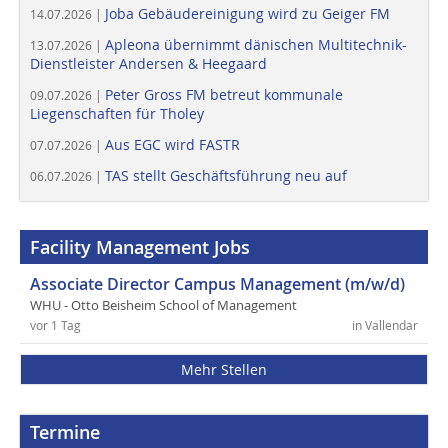
Joba Gebäudereinigung wird zu Geiger FM
14.07.2026 |
Apleona übernimmt dänischen Multitechnik-
13.07.2026 |
Dienstleister Andersen & Heegaard
Peter Gross FM betreut kommunale
09.07.2026 |
Liegenschaften für Tholey
Aus EGC wird FASTR
07.07.2026 |
TAS stellt Geschäftsführung neu auf
06.07.2026 |
Facility Management Jobs
Associate Director Campus Management (m/w/d)
WHU - Otto Beisheim School of Management
vor 1 Tag
in Vallendar
Mehr Stellen
Termine