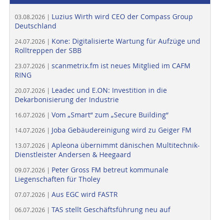
Luzius Wirth wird CEO der Compass Group
03.08.2026 |
Deutschland
Kone: Digitalisierte Wartung für Aufzüge und
24.07.2026 |
Rolltreppen der SBB
scanmetrix.fm ist neues Mitglied im CAFM
23.07.2026 |
RING
Leadec und E.ON: Investition in die
20.07.2026 |
Dekarbonisierung der Industrie
Vom „Smart“ zum „Secure Building“
16.07.2026 |
Joba Gebäudereinigung wird zu Geiger FM
14.07.2026 |
Apleona übernimmt dänischen Multitechnik-
13.07.2026 |
Dienstleister Andersen & Heegaard
Peter Gross FM betreut kommunale
09.07.2026 |
Liegenschaften für Tholey
Aus EGC wird FASTR
07.07.2026 |
TAS stellt Geschäftsführung neu auf
06.07.2026 |