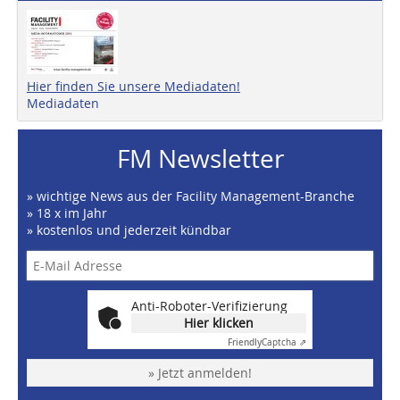
Hier finden Sie unsere Mediadaten!
Mediadaten
FM Newsletter
» wichtige News aus der Facility Management-Branche
» 18 x im Jahr
» kostenlos und jederzeit kündbar
Anti-Roboter-Verifizierung
Hier klicken
Friendly
Captcha ⇗
» Jetzt anmelden!