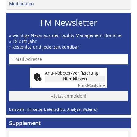
Mediadaten
FM Newsletter
» wichtige News aus der Facility Management-Branche
» 18 x im Jahr
» kostenlos und jederzeit kündbar
Anti-Roboter-Verifizierung
Hier klicken
Friendly
Captcha ⇗
» Jetzt anmelden!
Beispiele, Hinweise: Datenschutz, Analyse, Widerruf
Supplement