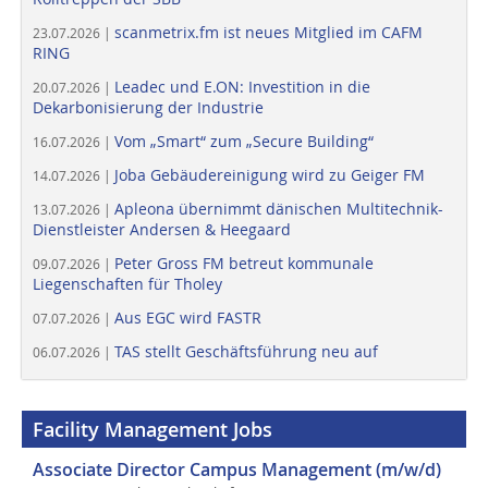
scanmetrix.fm ist neues Mitglied im CAFM
23.07.2026 |
RING
Leadec und E.ON: Investition in die
20.07.2026 |
Dekarbonisierung der Industrie
Vom „Smart“ zum „Secure Building“
16.07.2026 |
Joba Gebäudereinigung wird zu Geiger FM
14.07.2026 |
Apleona übernimmt dänischen Multitechnik-
13.07.2026 |
Dienstleister Andersen & Heegaard
Peter Gross FM betreut kommunale
09.07.2026 |
Liegenschaften für Tholey
Aus EGC wird FASTR
07.07.2026 |
TAS stellt Geschäftsführung neu auf
06.07.2026 |
Facility Management Jobs
Associate Director Campus Management (m/w/d)