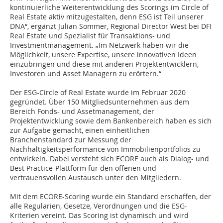
kontinuierliche Weiterentwicklung des Scorings im Circle of
Real Estate aktiv mitzugestalten, denn ESG ist Teil unserer
DNA“, ergänzt Julian Sommer, Regional Director West bei DFI
Real Estate und Spezialist für Transaktions- und
Investmentmanagement. „Im Netzwerk haben wir die
Möglichkeit, unsere Expertise, unsere innovativen Ideen
einzubringen und diese mit anderen Projektentwicklern,
Investoren und Asset Managern zu erörtern.“
Der ESG-Circle of Real Estate wurde im Februar 2020
gegründet. Über 150 Mitgliedsunternehmen aus dem
Bereich Fonds- und Assetmanagement, der
Projektentwicklung sowie dem Bankenbereich haben es sich
zur Aufgabe gemacht, einen einheitlichen
Branchenstandard zur Messung der
Nachhaltigkeitsperformance von Immobilienportfolios zu
entwickeln. Dabei versteht sich ECORE auch als Dialog- und
Best Practice-Plattform für den offenen und
vertrauensvollen Austausch unter den Mitgliedern.
Mit dem ECORE-Scoring wurde ein Standard erschaffen, der
alle Regularien, Gesetze, Verordnungen und die ESG-
Kriterien vereint. Das Scoring ist dynamisch und wird