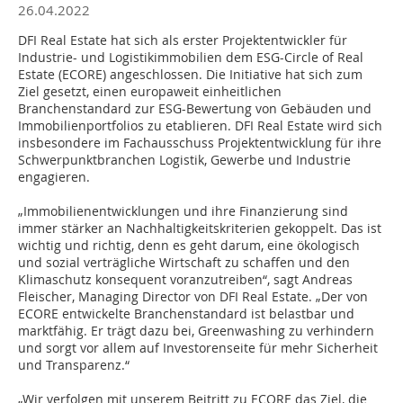
26.04.2022
DFI Real Estate hat sich als erster Projektentwickler für
Industrie- und Logistikimmobilien dem ESG-Circle of Real
Estate (ECORE) angeschlossen. Die Initiative hat sich zum
Ziel gesetzt, einen europaweit einheitlichen
Branchenstandard zur ESG-Bewertung von Gebäuden und
Immobilienportfolios zu etablieren. DFI Real Estate wird sich
insbesondere im Fachausschuss Projektentwicklung für ihre
Schwerpunktbranchen Logistik, Gewerbe und Industrie
engagieren.
„Immobilienentwicklungen und ihre Finanzierung sind
immer stärker an Nachhaltigkeitskriterien gekoppelt. Das ist
wichtig und richtig, denn es geht darum, eine ökologisch
und sozial verträgliche Wirtschaft zu schaffen und den
Klimaschutz konsequent voranzutreiben“, sagt Andreas
Fleischer, Managing Director von DFI Real Estate. „Der von
ECORE entwickelte Branchenstandard ist belastbar und
marktfähig. Er trägt dazu bei, Greenwashing zu verhindern
und sorgt vor allem auf Investorenseite für mehr Sicherheit
und Transparenz.“
„Wir verfolgen mit unserem Beitritt zu ECORE das Ziel, die