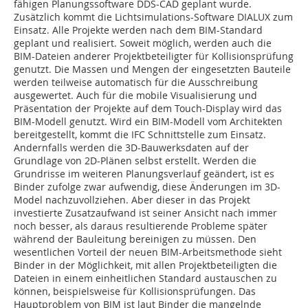
fähigen Planungssoftware DDS-CAD geplant wurde.
Zusätzlich kommt die Lichtsimulations-Software DIALUX zum
Einsatz. Alle Projekte werden nach dem BIM-Standard
geplant und realisiert. Soweit möglich, werden auch die
BIM-Dateien anderer Projektbeteiligter für Kollisionsprüfung
genutzt. Die Massen und Mengen der eingesetzten Bauteile
werden teilweise automatisch für die Ausschreibung
ausgewertet. Auch für die mobile Visualisierung und
Präsentation der Projekte auf dem Touch-Display wird das
BIM-Modell genutzt. Wird ein BIM-Modell vom Architekten
bereitgestellt, kommt die IFC Schnittstelle zum Einsatz.
Andernfalls werden die 3D-Bauwerksdaten auf der
Grundlage von 2D-Plänen selbst erstellt. Werden die
Grundrisse im weiteren Planungsverlauf geändert, ist es
Binder zufolge zwar aufwendig, diese Änderungen im 3D-
Model nachzuvollziehen. Aber dieser in das Projekt
investierte Zusatzaufwand ist seiner Ansicht nach immer
noch besser, als daraus resultierende Probleme später
während der Bauleitung bereinigen zu müssen. Den
wesentlichen Vorteil der neuen BIM-Arbeitsmethode sieht
Binder in der Möglichkeit, mit allen Projektbeteiligten die
Dateien in einem einheitlichen Standard austauschen zu
können, beispielsweise für Kollisionsprüfungen. Das
Hauptproblem von BIM ist laut Binder die mangelnde