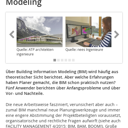
Modeling
Quelle: ATP architekten
Quelle: nees Ingenieure
Quelle: 
ingenieure
Kraneis
Über Building Information Modeling (BIM) wird häufig aus
theoretischer Sicht berichtet. Aber welche Erfahrungen
haben Planer gemacht, die BIM schon praktisch nutzen?
Fünf Anwender berichten über Anfangs­probleme und über
Vor- und Nachteile.
Die neue Arbeitsweise fasziniert, verunsichert aber auch –
zumal BIM manchmal neue Planungswerkzeuge und immer
eine engere Abstimmung der Projektbeteiligten voraussetzt,
organisatorische und rechtliche Fragen aufwirft (siehe auch
FACILITY MANAGEMENT 4/2015: BIM, BAM, BOOM!). Große