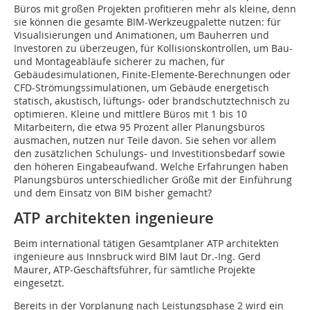
Büros mit großen Projekten profitieren mehr als kleine, denn
sie können die gesamte BIM-Werkzeugpalette nutzen: für
Visualisierungen und Animationen, um Bauherren und
Investoren zu überzeugen, für Kollisionskontrollen, um Bau-
und Montageabläufe sicherer zu machen, für
Gebäudesimulationen, Finite-Elemente-Berechnungen oder
CFD-Strömungssimulationen, um Gebäude energetisch
statisch, akustisch, lüftungs- oder brandschutztechnisch zu
optimieren. Kleine und mittlere Büros mit 1 bis 10
Mitarbeitern, die etwa 95 Prozent aller Planungsbüros
ausmachen, nutzen nur Teile davon. Sie sehen vor allem
den zusätzlichen Schulungs- und Investitionsbedarf sowie
den höheren Eingabeaufwand. Welche Erfahrungen haben
Planungsbüros unterschiedlicher Größe mit der Einführung
und dem Einsatz von BIM bisher gemacht?
ATP architekten ingenieure
Beim international tätigen Gesamtplaner ATP architekten
ingenieure aus Innsbruck wird BIM laut Dr.-Ing. Gerd
Maurer, ATP-Geschäftsführer, für sämtliche Projekte
eingesetzt.
Bereits in der Vorplanung nach Leistungsphase 2 wird ein