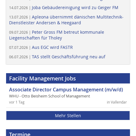
Joba Gebäudereinigung wird zu Geiger FM
14.07.2026 |
Apleona übernimmt dänischen Multitechnik-
13.07.2026 |
Dienstleister Andersen & Heegaard
Peter Gross FM betreut kommunale
09.07.2026 |
Liegenschaften für Tholey
Aus EGC wird FASTR
07.07.2026 |
TAS stellt Geschäftsführung neu auf
06.07.2026 |
Facility Management Jobs
Associate Director Campus Management (m/w/d)
WHU - Otto Beisheim School of Management
vor 1 Tag
in Vallendar
Mehr Stellen
Termine