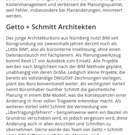
Kostenmanagement und verbessert die Planungsqualität,
weil Fehler, insbesondere bei Planänderungen, minimiert
werden.
Getto + Schmitt Architekten
Das junge Architekturbüro aus Nürnberg nutzt BIM seit
Bürogründung vor zweieinhalb Jahren derzeit noch als
„Little BIM“, also als bürointerne Insellösung, ohne einen
Datenaustausch mit Fachplanern. Als Planungswerkzeug
kommt Revit LT von Autodesk zum Einsatz. Alle Projekte
werden nach Möglichkeit nach der BIM-Methode geplant,
unabhängig von deren Größe. Lediglich kleine Projekte, die
bereits als vollständige DWG/DXF-Zeichnungen vorliegen,
plant das Büro konventionell weiter. Als wichtigsten Vorteil
nennt Büroinhaber Gunther Schmitt die ganzheitliche
Planung in einem BIM-Modell, was die Konsequenzen einer
Änderung in ihrer vollen Tragweite erkennbar macht. Als
weiteren Vorteil sieht Schmitt die Vermeidung von
„Übertragungsfehlern“ – beispielsweise wenn ein Bauteil im
Grundriss verschoben wird, es jedoch vergessen wird, diese
Änderung auch in allen Ansichten und Schnitten zu
übernehmen. Gerne würde das Team von Getto + Schmitt