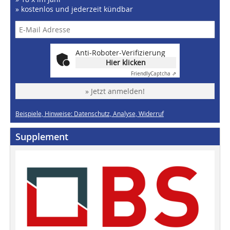
» kostenlos und jederzeit kündbar
Anti-Roboter-Verifizierung
Hier klicken
Friendly
Captcha ⇗
» Jetzt anmelden!
Beispiele, Hinweise: Datenschutz, Analyse, Widerruf
Supplement