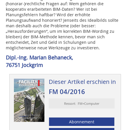
(honorar-)rechtliche Fragen auf: Wem gehören die
kooperativ erarbeiteten BIM-Daten? Wer ist bei
Planungsfehlern haftbar? Wird der erhöhte
Planungsaufwand honoriert? Jenseits des Idealbilds sollte
man deshalb auch die Probleme (oder besser:
„Herausforderungen“, um im korrekten BIM-Wording zu
bleiben) der BIM-Methode kennen, bevor man sich
entscheidet, Zeit und Geld in Schulungen und
möglicherweise neue Werkzeuge zu investieren.
Dipl.-Ing. Marian Behaneck,
76751 Jockgrim
Dieser Artikel erschien in
FM 04/2016
Ressort: FM+Computer
Abonnement