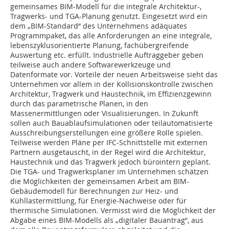
gemeinsames BIM-Modell für die integrale Architektur-,
Tragwerks- und TGA-Planung genutzt. Eingesetzt wird ein
dem „BIM-Standard“ des Unternehmens adäquates
Programmpaket, das alle Anforderungen an eine integrale,
lebenszyklusorientierte Planung, fachübergreifende
Auswertung etc. erfüllt. Industrielle Auftraggeber geben
teilweise auch andere Softwarewerkzeuge und
Datenformate vor. Vorteile der neuen Arbeitsweise sieht das
Unternehmen vor allem in der Kollisionskontrolle zwischen
Architektur, Tragwerk und Haustechnik, im Effizienzgewinn
durch das parametrische Planen, in den
Massenermittlungen oder Visualisierungen. In Zukunft
sollen auch Bauablaufsimulationen oder teilautomatisierte
Ausschreibungserstellungen eine größere Rolle spielen.
Teilweise werden Pläne per IFC-Schnittstelle mit externen
Partnern ausgetauscht, in der Regel wird die Architektur,
Haustechnik und das Tragwerk jedoch bürointern geplant.
Die TGA- und Tragwerksplaner im Unternehmen schätzen
die Möglichkeiten der gemeinsamen Arbeit am BIM-
Gebäudemodell für Berechnungen zur Heiz- und
Kühllastermittlung, für Energie-Nachweise oder für
thermische Simulationen. Vermisst wird die Möglichkeit der
Abgabe eines BIM-Modells als „digitaler Bauantrag“, aus