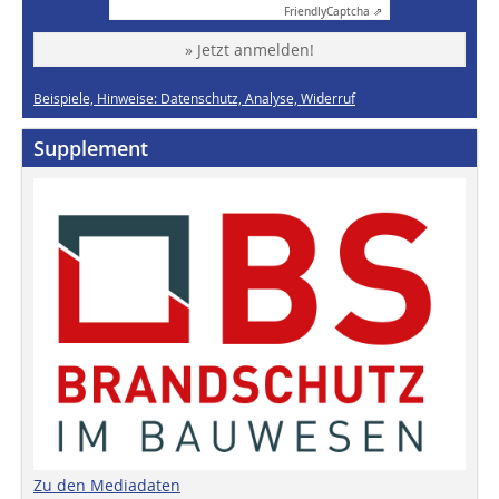
Friendly
Captcha ⇗
» Jetzt anmelden!
Beispiele, Hinweise: Datenschutz, Analyse, Widerruf
Supplement
Zu den Mediadaten