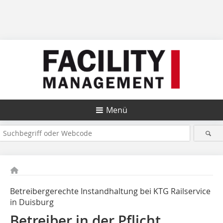
Menü
Betreibergerechte Instandhaltung bei KTG Railservice
in Duisburg
Betreiber in der Pflicht