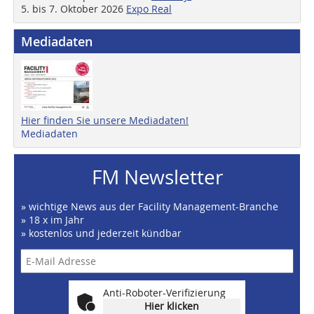
5. bis 7. Oktober 2026
Expo Real
Mediadaten
Hier finden Sie unsere Mediadaten!
Mediadaten
FM Newsletter
» wichtige News aus der Facility Management-Branche
» 18 x im Jahr
» kostenlos und jederzeit kündbar
Anti-Roboter-Verifizierung
Hier klicken