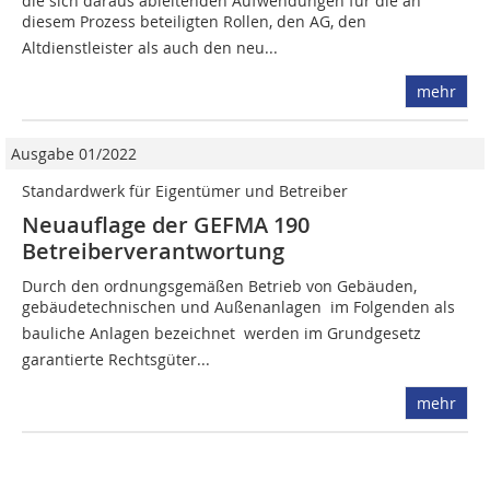
die sich daraus ableitenden Aufwendungen für die an
diesem Prozess beteiligten Rollen, den AG, den
Altdienstleister als auch den neu...
mehr
Ausgabe 01/2022
Standardwerk für Eigentümer und Betreiber
Neuauflage der GEFMA 190
Betreiberverantwortung
Durch den ordnungsgemäßen Betrieb von Gebäuden,
gebäudetechnischen und Außenanlagen  im Folgenden als
bauliche Anlagen bezeichnet  werden im Grundgesetz
garantierte Rechtsgüter...
mehr