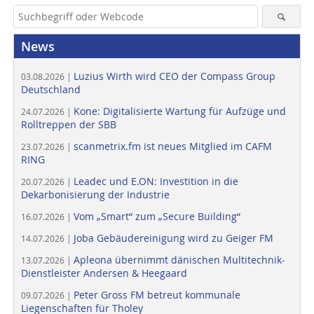
News
Luzius Wirth wird CEO der Compass Group
03.08.2026 |
Deutschland
Kone: Digitalisierte Wartung für Aufzüge und
24.07.2026 |
Rolltreppen der SBB
scanmetrix.fm ist neues Mitglied im CAFM
23.07.2026 |
RING
Leadec und E.ON: Investition in die
20.07.2026 |
Dekarbonisierung der Industrie
Vom „Smart“ zum „Secure Building“
16.07.2026 |
Joba Gebäudereinigung wird zu Geiger FM
14.07.2026 |
Apleona übernimmt dänischen Multitechnik-
13.07.2026 |
Dienstleister Andersen & Heegaard
Peter Gross FM betreut kommunale
09.07.2026 |
Liegenschaften für Tholey