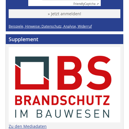
Friendly
Captcha ⇗
» Jetzt anmelden!
Beispiele, Hinweise: Datenschutz, Analyse, Widerruf
Supplement
Zu den Mediadaten