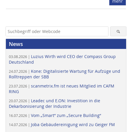
mehr
News
Luzius Wirth wird CEO der Compass Group
03.08.2026 |
Deutschland
Kone: Digitalisierte Wartung für Aufzüge und
24.07.2026 |
Rolltreppen der SBB
scanmetrix.fm ist neues Mitglied im CAFM
23.07.2026 |
RING
Leadec und E.ON: Investition in die
20.07.2026 |
Dekarbonisierung der Industrie
Vom „Smart“ zum „Secure Building“
16.07.2026 |
Joba Gebäudereinigung wird zu Geiger FM
14.07.2026 |