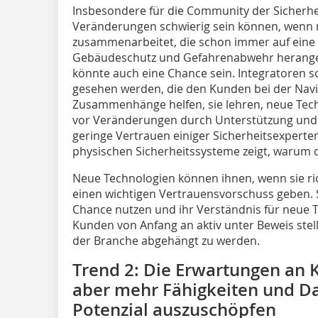
Insbesondere für die Community der Sicherhei
Veränderungen schwierig sein können, wenn 
zusammenarbeitet, die schon immer auf eine
Gebäudeschutz und Gefahrenabwehr herangeg
könnte auch eine Chance sein. Integratoren s
gesehen werden, die den Kunden bei der Nav
Zusammenhänge helfen, sie lehren, neue Tech
vor Veränderungen durch Unterstützung und 
geringe Vertrauen einiger Sicherheitsexperten
physischen Sicherheitssysteme zeigt, warum di
Neue Technologien können ihnen, wenn sie ric
einen wichtigen Vertrauensvorschuss geben. S
Chance nutzen und ihr Verständnis für neue T
Kunden von Anfang an aktiv unter Beweis stelle
der Branche abgehängt zu werden.
Trend 2: Die Erwartungen an K
aber mehr ­Fähigkeiten und Da
Potenzial auszuschöpfen