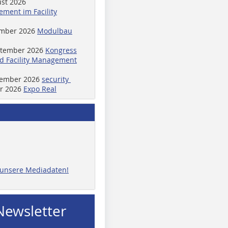
ust 2026
ment im Facility
ember 2026
Modulbau
ptember 2026
Kongress
d Facility Management
ptember 2026
security
er 2026
Expo Real
e unsere Mediadaten!
Newsletter