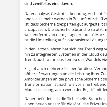
sind zweifellos eine davon.
Datenanalyse, Gesichtserkennung, Authentifiz
und vieles mehr werden in Zukunft durch KI v
ist, dass Sicherheitsexperten gut aufgestellt
anzupassen. Die Sicherheitsbranche strotzt mit
weit entfernt von dem „stagnierenden“ Markt, 
ist die Umstellung auf cloudbasierte Lösunge
In den letzten Jahren hat sich der Trend weg
hin zu integrierten Systemen in der Cloud deutl
Trend, auch wenn das Tempo des Wandels viellei
Es gibt auch mehrere Treiber für diese Verä
höhere Erwartungen an die Leistung ihrer Zut
Anforderungen an die physische Sicherheit sin
Transformation ist nach wie vor eine treibend
Modernisierung, auch wenn der Begriff mittlerw
Daher befindet sich die Sicherheits-Branche
einen neuen Ansatz für die jährliche Brivo-Um