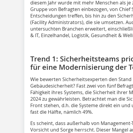
diesem Jahr wurde mit mehr Menschen als je
Gruppe von Befragten einbezogen, von Chief Se
Entscheidungen treffen, bis hin zu den Sich
(Facility Administrators), die sie umsetzen. 
untersuchten Branchen erweitert, einschließl
& IT, Einzelhandel, Logistik, Gesundheit & We
Trend 1: Sicherheitsteams prio
für eine Modernisierung der 
Wie bewerten Sicherheitsexperten den Stand i
Gebäudesicherheit? Fast zwei von fünf Befragt
Fähigkeit ihres Systems, die Sicherheit ihrer 
2024 zu gewährleisten. Betrachtet man die Sic
Front stehen, d.h. die Systeme direkt ein und 
fast die Hälfte, nämlich 49%.
Es scheint, dass außerhalb von Management-
Vorsicht und Sorge herrscht. Dieser Mangel