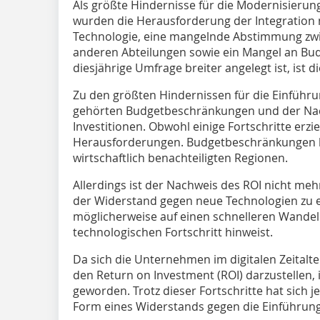
Als größte Hindernisse für die Modernisieru
wurden die Herausforderung der Integration 
Technologie, eine mangelnde Abstimmung zwi
anderen Abteilungen sowie ein Mangel an Bu
diesjährige Umfrage breiter angelegt ist, ist di
Zu den größten Hindernissen für die Einführ
gehörten Budgetbeschränkungen und der Nach
Investitionen. Obwohl einige Fortschritte erz
Herausforderungen. Budgetbeschränkungen bl
wirtschaftlich benachteiligten Regionen.
Allerdings ist der Nachweis des ROI nicht me
der Widerstand gegen neue Technologien zu 
möglicherweise auf einen schnelleren Wandel
technologischen Fortschritt hinweist.
Da sich die Unternehmen im digitalen Zeitalter
den Return on Investment (ROI) darzustellen
geworden. Trotz dieser Fortschritte hat sich
Form eines Widerstands gegen die Einführun