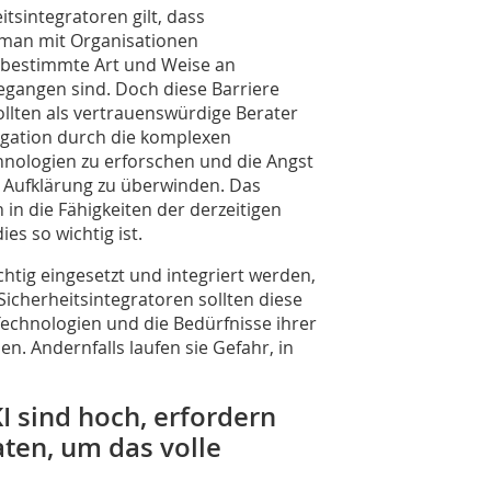
tsintegratoren gilt, dass
man mit Organisationen
 bestimmte Art und Weise an
angen sind. Doch diese Barriere
ollten als vertrauenswürdige Berater
igation durch die komplexen
nologien zu erforschen und die Angst
Aufklärung zu überwinden. Das
 in die Fähigkeiten der derzeitigen
es so wichtig ist.
htig eingesetzt und integriert werden,
icherheitsintegratoren sollten diese
echnologien und die Bedürfnisse ihrer
n. Andernfalls laufen sie Gefahr, in
I sind hoch, erfordern
ten, um das volle