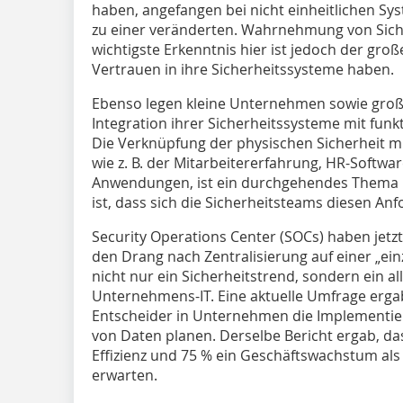
haben, angefangen bei nicht einheitlichen Sy
zu einer veränderten. Wahrnehmung von Sicher
wichtigste Erkenntnis hier ist jedoch der groß
Vertrauen in ihre Sicherheitssysteme haben.
Ebenso legen kleine Unternehmen sowie gro
Integration ihrer Sicherheitssysteme mit fu
Die Verknüpfung der physischen Sicherheit m
wie z. B. der Mitarbeitererfahrung, HR-Softwa
Anwendungen, ist ein durchgehendes Thema in
ist, dass sich die Sicherheitsteams diesen An
Security Operations Center (SOCs) haben jetzt 
den Drang nach Zentralisierung auf einer „einz
nicht nur ein Sicherheitstrend, sondern ein a
Unternehmens-IT. Eine aktuelle Umfrage ergab
Entscheider in Unternehmen die Implementier
von Daten planen. Derselbe Bericht ergab, da
Effizienz und 75 % ein Geschäftswachstum als 
erwarten.