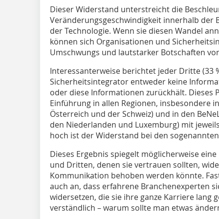
Dieser Widerstand unterstreicht die Beschle
Veränderungsgeschwindigkeit innerhalb der 
der Technologie. Wenn sie diesen Wandel a
können sich Organisationen und Sicherheitsin
Umschwungs und lautstarker Botschaften vo
Interessanterweise berichtet jeder Dritte (33 
Sicherheitsintegrator entweder keine Inform
oder diese Informationen zurückhält. Dieses P
Einführung in allen Regionen, insbesondere i
Österreich und der Schweiz) und in den BeNe
den Niederlanden und Luxemburg) mit jeweils
hoch ist der Widerstand bei den sogenannten 
Dieses Ergebnis spiegelt möglicherweise ein
und Dritten, denen sie vertrauen sollten, wide
Kommunikation behoben werden könnte. Fast 
auch an, dass erfahrene Branchenexperten si
widersetzen, die sie ihre ganze Karriere lang 
verständlich – warum sollte man etwas ändern,