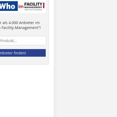
 als 4.000 Anbieter im
 Facility-Management"!
nbieter finden!