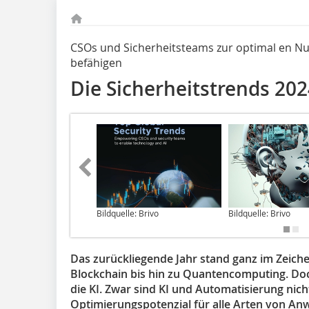
CSOs und Sicherheitsteams zur optimal en Nu
befähigen
Die Sicherheitstrends 20
Bildquelle: Brivo
Bildquelle: Brivo
Das zurückliegende Jahr stand ganz im Zeiche
Blockchain bis hin zu Quantencomputing. Doc
die KI. Zwar sind KI und Automatisierung nich
Optimierungspotenzial für alle Arten von ­A