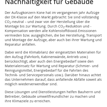
Nachhaltigkeit für Gebäude
Der Aufzugkonzern Kone hat im vergangenen Jahr Aufzüge
der DX-Klasse auf den Markt gebracht: Sie sind vollständig
CO
-neutral – und zwar von der Herstellung über die
2
Montage bis zur Wartung. Durch CO
-Reduktion und -
2
Kompensation werden alle Kohlenstoffdioxid-Emissionen
vermieden bzw. ausgeglichen, die bei Herstellung, Transport
und Montage der Aufzüge, aber auch bei ihrer Wartung und
Reparatur anfallen.
Dabei wird die Klimabilanz der eingesetzten Materialien für
den Aufzug (Fahrkorb, Kabinenwände, Antrieb usw.)
berücksichtigt, aber auch den Energiebedarf sowie den
Materialeinsatz für Wartung und Reparatur (Schmier- und
Reinigungsmittel, Energiebedarf für die Fahrten des
Technik- und Servicepersonals usw.). Darüber hinaus achtet
das Unternehmen darauf, dass anfallende Abfälle soweit als
möglich wiederverwendbar sind.
Diese Lösungen und Dienstleistungen helfen Bauherrn und
Betreiber, Gebäude umweltfreundlicher zu machen und
ihre Klimaziele zu erreichen.