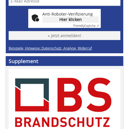
Anti-Roboter-Verifizierung
Hier klicken
Friendly
Captcha ⇗
» Jetzt anmelden!
Beispiele, Hinweise: Datenschutz, Analyse, Widerruf
Supplement