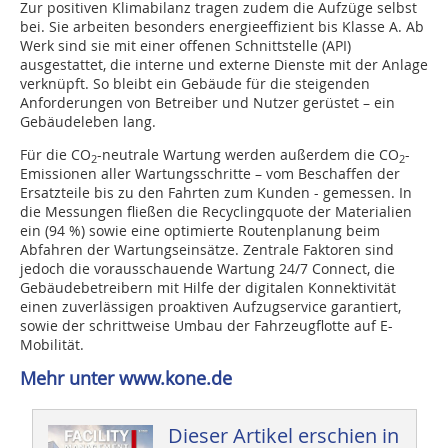
Zur positiven Klimabilanz tragen zudem die Aufzüge selbst
bei. Sie arbeiten besonders energieeffizient bis Klasse A. Ab
Werk sind sie mit einer offenen Schnittstelle (API)
ausgestattet, die interne und externe Dienste mit der Anlage
verknüpft. So bleibt ein Gebäude für die steigenden
Anforderungen von Betreiber und Nutzer gerüstet – ein
Gebäudeleben lang.
Für die CO
-neutrale Wartung werden außerdem die CO
-
2
2
Emissionen aller Wartungsschritte – vom Beschaffen der
Ersatzteile bis zu den Fahrten zum Kunden - gemessen. In
die Messungen fließen die Recyclingquote der Materialien
ein (94 %) sowie eine optimierte Routenplanung beim
Abfahren der Wartungseinsätze. Zentrale Faktoren sind
jedoch die vorausschauende Wartung 24/7 Connect, die
Gebäudebetreibern mit Hilfe der digitalen Konnektivität
einen zuverlässigen proaktiven Aufzugservice garantiert,
sowie der schrittweise Umbau der Fahrzeugflotte auf E-
Mobilität.
Mehr unter www.kone.de
Dieser Artikel erschien in