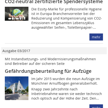
CO2-neutral zertifizierte Spendersysteme
Die Essity-Marke für professionelle Hygiene
ist in Europa Branchenvorreiter bei der
Reduzierung und Kompensierung von CO2-
Emissionen im gesamten Lebenszyklus
ausgewählter Seifen-, Toilettenpapier-...
mehr
Ausgabe 03/2017
Mit Instandsetzungs- und Modernisierungsmaßnahmen
sind Betreiber auf der sicheren Seite
Gefährdungsbeurteilung für Aufzüge
Im Jahr 2015 wurden die neun Aufzüge im
Münchner Arnulfbogen generalüberholt.
Knapp zwei Jahrzehnte nach
Inbetriebnahme waren sie weder technisch
noch optisch auf der Höhe der Zeit. Den...
mehr