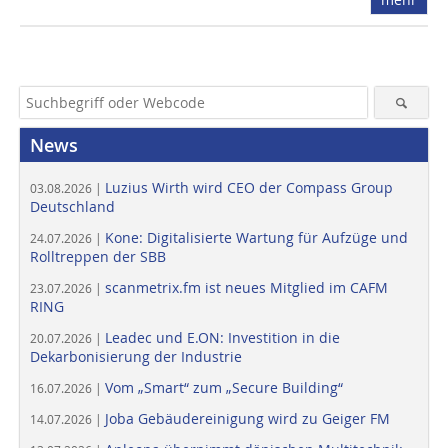
News
Luzius Wirth wird CEO der Compass Group
03.08.2026 |
Deutschland
Kone: Digitalisierte Wartung für Aufzüge und
24.07.2026 |
Rolltreppen der SBB
scanmetrix.fm ist neues Mitglied im CAFM
23.07.2026 |
RING
Leadec und E.ON: Investition in die
20.07.2026 |
Dekarbonisierung der Industrie
Vom „Smart“ zum „Secure Building“
16.07.2026 |
Joba Gebäudereinigung wird zu Geiger FM
14.07.2026 |