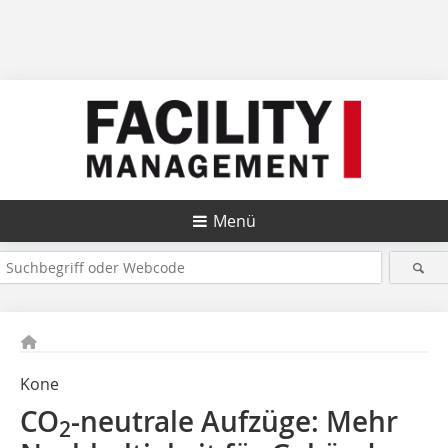
Menü
Kone
CO
-neutrale Aufzüge: Mehr
2