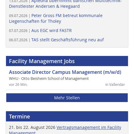
Apleona übernimmt dänischen Multitechnik-
13.07.2026 |
Dienstleister Andersen & Heegaard
Peter Gross FM betreut kommunale
09.07.2026 |
Liegenschaften für Tholey
Aus EGC wird FASTR
07.07.2026 |
TAS stellt Geschäftsführung neu auf
06.07.2026 |
Facility Management Jobs
Associate Director Campus Management (m/w/d)
WHU - Otto Beisheim School of Management
vor 26 Min.
in Vallendar
Mehr Stellen
Termine
21. bis 22. August 2026
Vertragsmanagement im Facility
Management