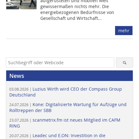
aufgerüsteten und mobilen Welt
gewissermaßen nichts mehr. Die
energiebezogenen Bedürfnisse von
Gesellschaft und Wirtschaft...
mehr
News
Luzius Wirth wird CEO der Compass Group
03.08.2026 |
Deutschland
Kone: Digitalisierte Wartung für Aufzüge und
24.07.2026 |
Rolltreppen der SBB
scanmetrix.fm ist neues Mitglied im CAFM
23.07.2026 |
RING
Leadec und E.ON: Investition in die
20.07.2026 |