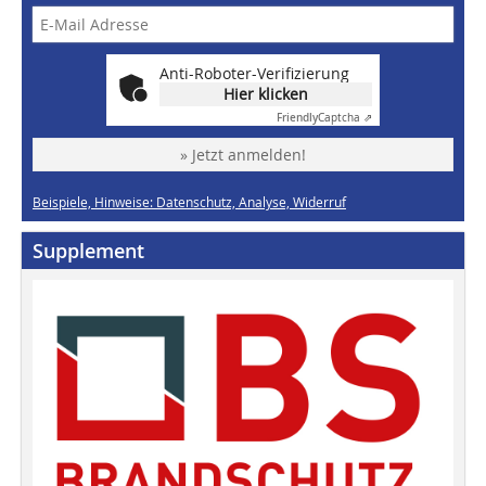
Anti-Roboter-Verifizierung
Hier klicken
Friendly
Captcha ⇗
» Jetzt anmelden!
Beispiele, Hinweise: Datenschutz, Analyse, Widerruf
Supplement