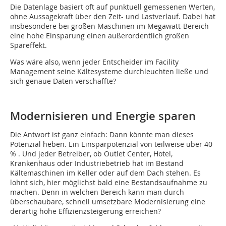
Die Datenlage basiert oft auf punktuell gemessenen Werten,
ohne Aussagekraft über den Zeit- und Lastverlauf. Dabei hat
insbesondere bei großen Maschinen im Megawatt-Bereich
eine hohe Einsparung einen außerordentlich großen
Spareffekt.
Was wäre also, wenn jeder Entscheider im Facility
Management seine Kältesysteme durchleuchten ließe und
sich genaue Daten verschaffte?
Modernisieren und Energie sparen
Die Antwort ist ganz einfach: Dann könnte man dieses
Potenzial heben. Ein Einsparpotenzial von teilweise über 40
% . Und jeder Betreiber, ob Outlet Center, Hotel,
Krankenhaus oder Industriebetrieb hat im Bestand
Kältemaschinen im Keller oder auf dem Dach stehen. Es
lohnt sich, hier möglichst bald eine Bestandsaufnahme zu
machen. Denn in welchen Bereich kann man durch
überschaubare, schnell umsetzbare Modernisierung eine
derartig hohe Effizienzsteigerung erreichen?