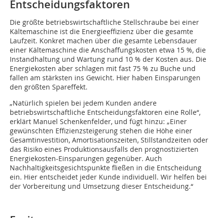
Entscheidungsfaktoren
Die größte betriebswirtschaftliche Stellschraube bei einer
Kältemaschine ist die Energieeffizienz über die gesamte
Laufzeit. Konkret machen über die gesamte Lebensdauer
einer Kältemaschine die Anschaffungskosten etwa 15 %, die
Instandhaltung und Wartung rund 10 % der Kosten aus. Die
Energiekosten aber schlagen mit fast 75 % zu Buche und
fallen am stärksten ins Gewicht. Hier haben Einsparungen
den größten Spareffekt.
„Natürlich spielen bei jedem Kunden andere
betriebswirtschaftliche Entscheidungsfaktoren eine Rolle“,
erklärt Manuel Schenkenfelder, und fügt hinzu: „Einer
gewünschten Effizienzsteigerung stehen die Höhe einer
Gesamtinvestition, Amortisationszeiten, Stillstandzeiten oder
das Risiko eines Produktionsausfalls den prognostizierten
Energiekosten-Einsparungen gegenüber. Auch
Nachhaltigkeitsgesichtspunkte fließen in die Entscheidung
ein. Hier entscheidet jeder Kunde individuell. Wir helfen bei
der Vorbereitung und Umsetzung dieser Entscheidung.“