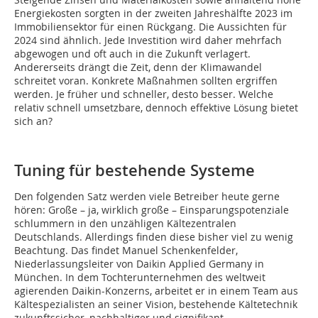
Energiekosten sorgten in der zweiten Jahreshälfte 2023 im
Immobiliensektor für einen Rückgang. Die Aussichten für
2024 sind ähnlich. Jede Investition wird daher mehrfach
abgewogen und oft auch in die Zukunft verlagert.
Andererseits drängt die Zeit, denn der Klimawandel
schreitet voran. Konkrete Maßnahmen sollten ergriffen
werden. Je früher und schneller, desto besser. Welche
relativ schnell umsetzbare, dennoch effektive Lösung bietet
sich an?
Tuning für bestehende Systeme
Den folgenden Satz werden viele Betreiber heute gerne
hören: Große – ja, wirklich große – Einsparungspotenziale
schlummern in den unzähligen Kältezentralen
Deutschlands. Allerdings finden diese bisher viel zu wenig
Beachtung. Das findet Manuel Schenkenfelder,
Niederlassungsleiter von Daikin Applied Germany in
München. In dem Tochterunternehmen des weltweit
agierenden Daikin-Konzerns, arbeitet er in einem Team aus
Kältespezialisten an seiner Vision, bestehende Kältetechnik
zukunftssicher, nachhaltiger und signifikant