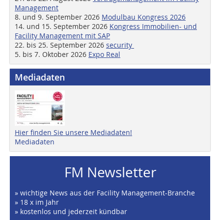
Management
8. und 9. September 2026
Modulbau Kongress 2026
14. und 15. September 2026
Kongress Immobilien- und
Facility Management mit SAP
22. bis 25. September 2026
security
5. bis 7. Oktober 2026
Expo Real
Mediadaten
Hier finden Sie unsere Mediadaten!
Mediadaten
FM Newsletter
» wichtige News aus der Facility Management-Branche
» 18 x im Jahr
» kostenlos und jederzeit kündbar