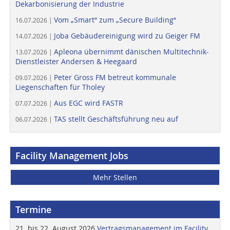
Dekarbonisierung der Industrie
Vom „Smart“ zum „Secure Building“
16.07.2026 |
Joba Gebäudereinigung wird zu Geiger FM
14.07.2026 |
Apleona übernimmt dänischen Multitechnik-
13.07.2026 |
Dienstleister Andersen & Heegaard
Peter Gross FM betreut kommunale
09.07.2026 |
Liegenschaften für Tholey
Aus EGC wird FASTR
07.07.2026 |
TAS stellt Geschäftsführung neu auf
06.07.2026 |
Facility Management Jobs
Mehr Stellen
Termine
21. bis 22. August 2026
Vertragsmanagement im Facility