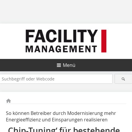
Menü
So können Betreiber durch Modernisierung mehr
Energieeffizienz und Einsparungen realisieren
‚Chip-Tuning‘ für ­bestehende