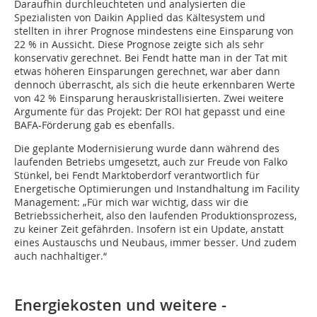
Daraufhin durchleuchteten und analysierten die
Spezialisten von Daikin Applied das Kältesystem und
stellten in ihrer Prognose mindestens eine Einsparung von
22 % in Aussicht. Diese Prognose zeigte sich als sehr
konservativ gerechnet. Bei Fendt hatte man in der Tat mit
etwas höheren Einsparungen gerechnet, war aber dann
dennoch überrascht, als sich die heute erkennbaren Werte
von 42 % Einsparung herauskristallisierten. Zwei weitere
Argumente für das Projekt: Der ROI hat gepasst und eine
BAFA-Förderung gab es ebenfalls.
Die geplante Modernisierung wurde dann während des
laufenden Betriebs umgesetzt, auch zur Freude von Falko
Stünkel, bei Fendt Marktoberdorf verantwortlich für
Energetische Optimierungen und Instandhaltung im Facility
Management: „Für mich war wichtig, dass wir die
Betriebssicherheit, also den laufenden Produktionsprozess,
zu keiner Zeit gefährden. Insofern ist ein Update, anstatt
eines Austauschs und Neubaus, immer besser. Und zudem
auch nachhaltiger.“
Energiekosten und weitere ­