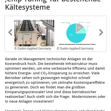
Kältesysteme
© Daikin Applied Germany
© Daikin Applied Germany
Gerade im Management technischer Anlagen ist der
Kostendruck hoch. Die bestehende Infrastruktur muss
optimiert werden, um eine verbesserte Effi­zienz und damit
höhere Energie- und CO
-Einsparung zu erreichen. Viele
2
Betreiber sehen sich gezwungen möglichst schnell
energetisch zu optimieren, um zeitnahe Kostenspareffekte
zu generieren. Doch wo findet man die größten
Einsparungspotenziale? Und sind diese betriebssicher
realisierbar? Auch stellt sich die Frage: Modernisieren oder
in neue Anlagen investieren?
Steigende Zinsen und Materialkosten sowie anhaltend hohe