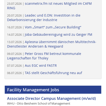
scanmetrix.fm ist neues Mitglied im CAFM
23.07.2026 |
RING
Leadec und E.ON: Investition in die
20.07.2026 |
Dekarbonisierung der Industrie
Vom „Smart“ zum „Secure Building“
16.07.2026 |
Joba Gebäudereinigung wird zu Geiger FM
14.07.2026 |
Apleona übernimmt dänischen Multitechnik-
13.07.2026 |
Dienstleister Andersen & Heegaard
Peter Gross FM betreut kommunale
09.07.2026 |
Liegenschaften für Tholey
Aus EGC wird FASTR
07.07.2026 |
TAS stellt Geschäftsführung neu auf
06.07.2026 |
Facility Management Jobs
Associate Director Campus Management (m/w/d)
WHU - Otto Beisheim School of Management