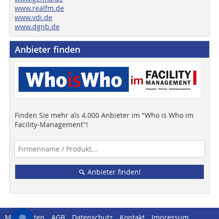
www.realfm.de
www.vdi.de
www.dgnb.de
Anbieter finden
Finden Sie mehr als 4.000 Anbieter im "Who is Who im
Facility-Management"!
Anbieter finden!
Mediadaten
AGB
Datenschutz
Kontakt
Impressum