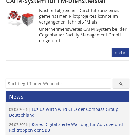
CAFM-System für FM-Dienstleister
Nach erfolgreicher Durchführung eines
gemeinsamen Pilotprojektes konnte im
vergangenen Jahr pit-FM als
unternehmensweites CAFM-System bei der
Gegenbauer Facility Management GmbH
eingeführt...
mehr
News
Luzius Wirth wird CEO der Compass Group
03.08.2026 |
Deutschland
Kone: Digitalisierte Wartung für Aufzüge und
24.07.2026 |
Rolltreppen der SBB