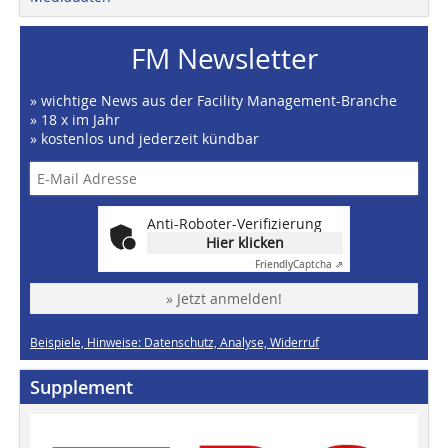
FM Newsletter
» wichtige News aus der Facility Management-Branche
» 18 x im Jahr
» kostenlos und jederzeit kündbar
Anti-Roboter-Verifizierung
Hier klicken
Friendly
Captcha ⇗
» Jetzt anmelden!
Beispiele, Hinweise: Datenschutz, Analyse, Widerruf
Supplement