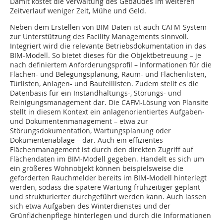
Damit kostet die Verwaltung des Gebäudes im weiteren
Zeitverlauf weniger Zeit, Mühe und Geld.
Neben dem Erstellen von BIM-Daten ist auch CAFM-System
zur Unterstützung des Facility Managements sinnvoll.
Integriert wird die relevante Betriebsdokumentation in das
BIM-Modell. So bietet dieses für die Objektbetreuung – je
nach definiertem Anforderungsprofil – Informationen für die
Flächen- und Belegungsplanung, Raum- und Flächenlisten,
Türlisten, Anlagen- und Bauteillisten. Zudem stellt es die
Datenbasis für ein Instandhaltungs-, Störungs- und
Reinigungsmanagement dar. Die CAFM-Lösung von Plansite
stellt in diesem Kontext ein anlagenorientiertes Aufgaben-
und Dokumentenmanagement – etwa zur
Störungsdokumentation, Wartungsplanung oder
Dokumentenablage – dar. Auch ein effizientes
Flächenmanagement ist durch den direkten Zugriff auf
Flächendaten im BIM-Modell gegeben. Handelt es sich um
ein größeres Wohnobjekt können beispielsweise die
geforderten Rauchmelder bereits im BIM-Modell hinterlegt
werden, sodass die spätere Wartung frühzeitiger geplant
und strukturierter durchgeführt werden kann. Auch lassen
sich etwa Aufgaben des Winterdienstes und der
Grünflächenpflege hinterlegen und durch die Informationen