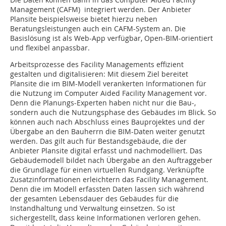
Management (CAFM) integriert werden. Der Anbieter
Plansite beispielsweise bietet hierzu neben
Beratungsleistungen auch ein CAFM-System an. Die
Basislösung ist als Web-App verfügbar, Open-BIM-orientiert
und flexibel anpassbar.
Arbeitsprozesse des Facility Managements effizient
gestalten und digitalisieren: Mit diesem Ziel bereitet
Plansite die im BIM-Modell verankerten Informationen für
die Nutzung im Computer Aided Facility Management vor.
Denn die Planungs-Experten haben nicht nur die Bau-,
sondern auch die Nutzungsphase des Gebäudes im Blick. So
können auch nach Abschluss eines Bauprojektes und der
Übergabe an den Bauherrn die BIM-Daten weiter genutzt
werden. Das gilt auch für Bestandsgebäude, die der
Anbieter Plansite digital erfasst und nachmodelliert. Das
Gebäudemodell bildet nach Übergabe an den Auftraggeber
die Grundlage für einen virtuellen Rundgang. Verknüpfte
Zusatzinformationen erleichtern das Facility Management.
Denn die im Modell erfassten Daten lassen sich während
der gesamten Lebensdauer des Gebäudes für die
Instandhaltung und Verwaltung einsetzen. So ist
sichergestellt, dass keine Informationen verloren gehen.