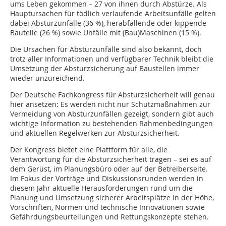
ums Leben gekommen – 27 von ihnen durch Abstürze. Als
Hauptursachen für tödlich verlaufende Arbeitsunfälle gelten
dabei Absturzunfälle (36 %), herabfallende oder kippende
Bauteile (26 %) sowie Unfälle mit (Bau)Maschinen (15 %).
Die Ursachen für Absturzunfälle sind also bekannt, doch
trotz aller Informationen und verfügbarer Technik bleibt die
Umsetzung der Absturzsicherung auf Baustellen immer
wieder unzureichend.
Der Deutsche Fachkongress für Absturzsicherheit will genau
hier ansetzen: Es werden nicht nur Schutzmaßnahmen zur
Vermeidung von Absturzunfällen gezeigt, sondern gibt auch
wichtige Information zu bestehenden Rahmenbedingungen
und aktuellen Regelwerken zur Absturzsicherheit.
Der Kongress bietet eine Plattform für alle, die
Verantwortung für die Absturzsicherheit tragen – sei es auf
dem Gerüst, im Planungsbüro oder auf der Betreiberseite.
Im Fokus der Vorträge und Diskussionsrunden werden in
diesem Jahr aktuelle Herausforderungen rund um die
Planung und Umsetzung sicherer Arbeitsplätze in der Höhe,
Vorschriften, Normen und technische Innovationen sowie
Gefährdungsbeurteilungen und Rettungskonzepte stehen.