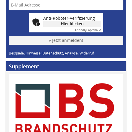
Anti-Roboter-Verifizierung
Hier klicken
Friendly
Captcha ⇗
» Jetzt anmelden!
Beispiele, Hinweise: Datenschutz, Analyse, Widerruf
Supplement