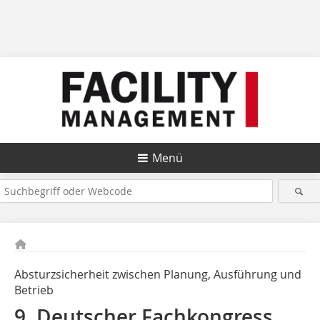
Menü
Absturzsicherheit zwischen Planung, Ausführung und
Betrieb
9. Deutscher Fachkongress