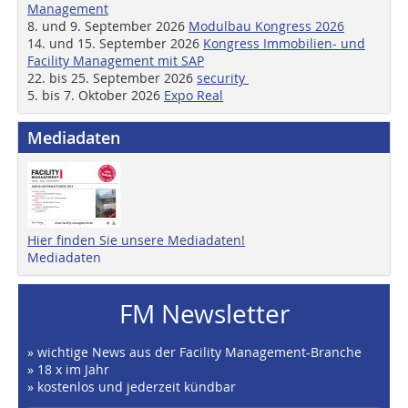
Management
8. und 9. September 2026
Modulbau Kongress 2026
14. und 15. September 2026
Kongress Immobilien- und
Facility Management mit SAP
22. bis 25. September 2026
security
5. bis 7. Oktober 2026
Expo Real
Mediadaten
Hier finden Sie unsere Mediadaten!
Mediadaten
FM Newsletter
» wichtige News aus der Facility Management-Branche
» 18 x im Jahr
» kostenlos und jederzeit kündbar