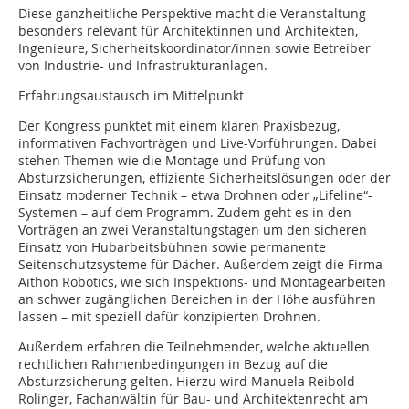
Diese ganzheitliche Perspektive macht die Veranstaltung
besonders relevant für Architektinnen und Architekten,
Ingenieure, Sicherheitskoordinator/innen sowie Betreiber
von Industrie- und Infrastrukturanlagen.
Erfahrungsaustausch im Mittelpunkt
Der Kongress punktet mit einem klaren Praxisbezug,
informativen Fachvorträgen und Live-Vorführungen. Dabei
stehen Themen wie die Montage und Prüfung von
Absturzsicherungen, effiziente Sicherheitslösungen oder der
Einsatz moderner Technik – etwa Drohnen oder „Lifeline“-
Systemen – auf dem Programm. Zudem geht es in den
Vorträgen an zwei Veranstaltungstagen um den sicheren
Einsatz von Hubarbeitsbühnen sowie permanente
Seitenschutzsysteme für Dächer. Außerdem zeigt die Firma
Aithon Robotics, wie sich Inspektions- und Montagearbeiten
an schwer zugänglichen Bereichen in der Höhe ausführen
lassen – mit speziell dafür konzipierten Drohnen.
Außerdem erfahren die Teilnehmender, welche aktuellen
rechtlichen Rahmenbedingungen in Bezug auf die
Absturzsicherung gelten. Hierzu wird Manuela Reibold-
Rolinger, Fachanwältin für Bau- und Architektenrecht am