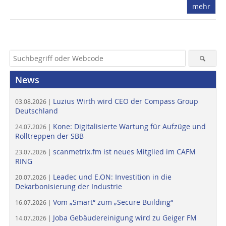
mehr
News
Luzius Wirth wird CEO der Compass Group
03.08.2026 |
Deutschland
Kone: Digitalisierte Wartung für Aufzüge und
24.07.2026 |
Rolltreppen der SBB
scanmetrix.fm ist neues Mitglied im CAFM
23.07.2026 |
RING
Leadec und E.ON: Investition in die
20.07.2026 |
Dekarbonisierung der Industrie
Vom „Smart“ zum „Secure Building“
16.07.2026 |
Joba Gebäudereinigung wird zu Geiger FM
14.07.2026 |