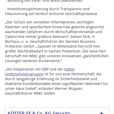
- Ablösung von Excel- und Word-Dokumenten
- Investitionsoptimierung durch Transparenz und
Fokussierung auf wirklich kritische Geschäftsprozesse
„Der Schutz von sensiblen Informationen, wichtigen
Patenten und spezifischem Know-how gewinnt angesichts
wachsender Gefahren durch Wirtschaftskriminalität und
Cyber­crime immer größere Relevanz“, betont Dirk. H.
Bürhaus, u. a. Geschäfts­führer der German Business
Protection GmbH. „Speziell im Mittelstand herrscht hier
großer Nachholbedarf in Sachen Prävention. Die neue Part­
nerschaft mit WMC gibt unseren innovativen, ganz­heit­lichen
Lösungen weiteren Rückenwind.“
„Die Kooperation mit GBP und der
Kötter
Unternehmensgruppe
ist für uns eine Partnerschaft, die
durch langjährige Erfahrung im Sicherheitsmarkt und
etablierte Kunden­kontakte einen signifi­kan­ten Mehrwert für
unser Haus bietet“, erläutert Werner Wüpper,
Geschäftsführer WMC GmbH.
KÖTTER SE & Co. KG Security