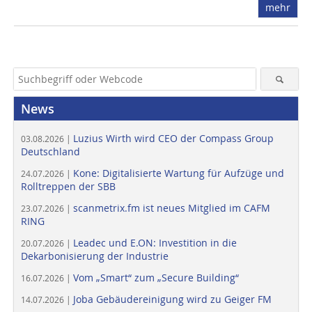
mehr
News
Luzius Wirth wird CEO der Compass Group
03.08.2026 |
Deutschland
Kone: Digitalisierte Wartung für Aufzüge und
24.07.2026 |
Rolltreppen der SBB
scanmetrix.fm ist neues Mitglied im CAFM
23.07.2026 |
RING
Leadec und E.ON: Investition in die
20.07.2026 |
Dekarbonisierung der Industrie
Vom „Smart“ zum „Secure Building“
16.07.2026 |
Joba Gebäudereinigung wird zu Geiger FM
14.07.2026 |