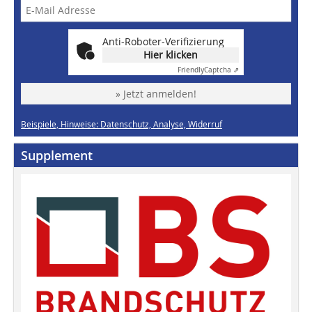
Anti-Roboter-Verifizierung
Hier klicken
Friendly
Captcha ⇗
» Jetzt anmelden!
Beispiele, Hinweise: Datenschutz, Analyse, Widerruf
Supplement