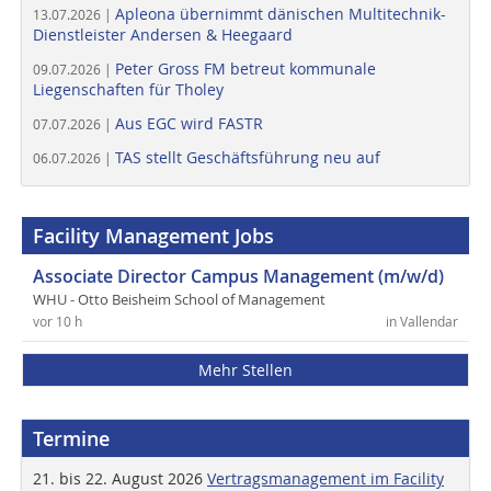
Apleona übernimmt dänischen Multitechnik-
13.07.2026 |
Dienstleister Andersen & Heegaard
Peter Gross FM betreut kommunale
09.07.2026 |
Liegenschaften für Tholey
Aus EGC wird FASTR
07.07.2026 |
TAS stellt Geschäftsführung neu auf
06.07.2026 |
Facility Management Jobs
Associate Director Campus Management (m/w/d)
WHU - Otto Beisheim School of Management
vor 10 h
in Vallendar
Mehr Stellen
Termine
21. bis 22. August 2026
Vertragsmanagement im Facility