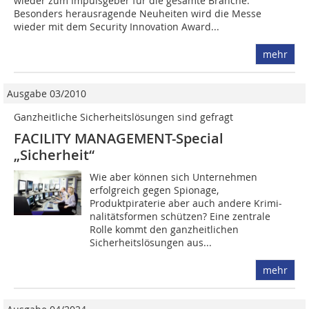
wieder zum Impulsgeber für die gesamte Branche.
Besonders herausragende Neuheiten wird die Messe
wieder mit dem Security Innovation Award...
mehr
Ausgabe 03/2010
Ganzheitliche Sicherheitslösungen sind gefragt
FACILITY MANAGEMENT-Special
„Sicherheit“
Wie aber können sich Unternehmen
erfolgreich gegen Spionage,
Produktpiraterie aber auch andere Krimi­
nalitätsformen schützen? Eine zentrale
Rolle kommt den ganzheitlichen
Sicherheitslösungen aus...
mehr