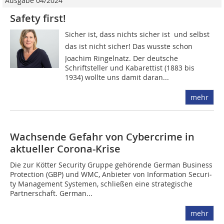
Ausgabe 04/2024
Safety first!
Sicher ist, dass nichts sicher ist  und selbst
das ist nicht sicher! Das wusste schon
Joachim Ringelnatz. Der deutsche
Schriftsteller und Kabarettist (1883 bis
1934) wollte uns damit daran...
mehr
Wachsende Gefahr von Cybercrime in
aktueller Corona-Krise
Die zur Kötter Security Gruppe gehörende German Business
Protection (GBP) und WMC, Anbieter von Information Secu­ri­
ty Management Systemen, schließen eine strategische
Partner­schaft. German...
mehr