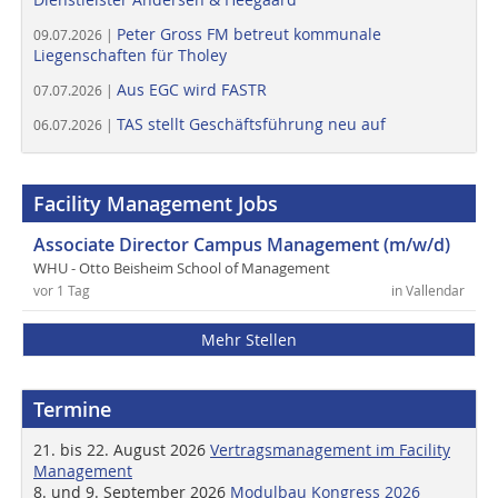
Peter Gross FM betreut kommunale
09.07.2026 |
Liegenschaften für Tholey
Aus EGC wird FASTR
07.07.2026 |
TAS stellt Geschäftsführung neu auf
06.07.2026 |
Facility Management Jobs
Associate Director Campus Management (m/w/d)
WHU - Otto Beisheim School of Management
vor 1 Tag
in Vallendar
Mehr Stellen
Termine
21. bis 22. August 2026
Vertragsmanagement im Facility
Management
8. und 9. September 2026
Modulbau Kongress 2026