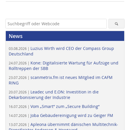
News
Luzius Wirth wird CEO der Compass Group
03.08.2026 |
Deutschland
Kone: Digitalisierte Wartung für Aufzüge und
24.07.2026 |
Rolltreppen der SBB
scanmetrix.fm ist neues Mitglied im CAFM
23.07.2026 |
RING
Leadec und E.ON: Investition in die
20.07.2026 |
Dekarbonisierung der Industrie
Vom „Smart“ zum „Secure Building“
16.07.2026 |
Joba Gebäudereinigung wird zu Geiger FM
14.07.2026 |
Apleona übernimmt dänischen Multitechnik-
13.07.2026 |
Dienstleister Andersen & Heegaard