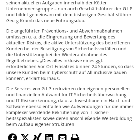
seinen aktuellen Aufgaben innerhalb der Kötter
Unternehmensgruppe – nun auch Geschäftsführer der G.I.P.
und bildet gemeinsam mit dem bisherigen Geschäftsführer
Georg Kramb das neue Führungsduo.
Die angeführten Präventions- und Abwehrmaßnahmen
umfassen u. a. die Eingrenzung und Bewer­tung des
aktuellen Risikos, die aktive Unterstützung des betroffenen
Kunden bei der Beseitigung von Sicherheitsvorfällen und
die Unterstützung bei der Wiederaufnahme des
Regelbetriebes. „Dies alles inklusive eines ggf.
erforderlichen Vor-Ort-Einsatzes binnen 24 Stunden, so dass
unsere Kunden beim Cyberschutz auf All inclusive bauen
können", erklärt Bürhaus.
Die Services von G.I.P. reduzieren den eigenen personellen
und finanziellen Aufwand für IT-Sicherheitsüberwachung
und IT-Risikoerkennung, da u. a. Inves­ti­tio­nen in Hard- und
Software ebenso entfallen wie Aufwendungen für die immer
komplexer werdende Rekrutierung von IT-Sicher­
heitsspezialisten sowie deren anschließende Weiterbildung
beim Aufbau eigener Strukturen.