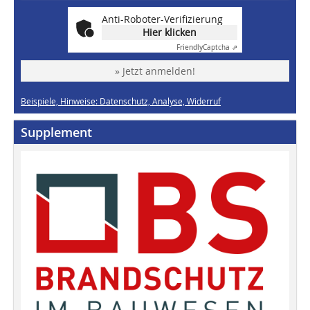
Anti-Roboter-Verifizierung
Hier klicken
Friendly
Captcha ⇗
» Jetzt anmelden!
Beispiele, Hinweise: Datenschutz, Analyse, Widerruf
Supplement