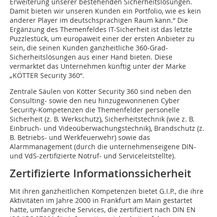
Erweiterung unserer bestehenden Sicherheitslösungen.
Damit bieten wir unseren Kunden ein Portfolio, wie es kein
anderer Player im deutschsprachigen Raum kann.“ Die
Ergänzung des Themenfeldes IT-Sicherheit ist das letzte
Puzzlestück, um europaweit einer der ersten Anbieter zu
sein, die seinen Kunden ganzheitliche 360-Grad-
Sicherheitslösungen aus einer Hand bieten. Diese
vermarktet das Unternehmen künftig unter der Marke
„KÖTTER Security 360“.
Zentrale Säulen von Kötter Security 360 sind neben den
Consulting- sowie den neu hinzugewonnenen Cyber
Security-Kompetenzen die Themenfelder personelle
Sicherheit (z. B. Werkschutz), Sicherheitstechnik (wie z. B.
Einbruch- und Videoüberwachungstechnik), Brandschutz (z.
B. Betriebs- und Werkfeuerwehr) sowie das
Alarmmanagement (durch die unternehmenseigene DIN-
und VdS-zertifizierte Notruf- und Serviceleitstellte).
Zertifizierte Informationssicherheit
Mit ihren ganzheitlichen Kompetenzen bietet G.I.P., die ihre
Aktivitäten im Jahre 2000 in Frankfurt am Main gestartet
hatte, umfangreiche Services, die zertifiziert nach DIN EN