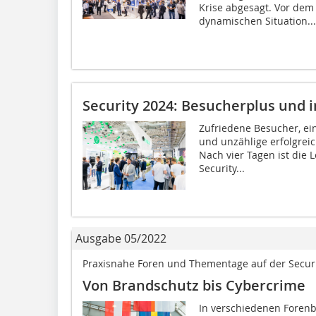
Krise abgesagt. Vor dem
dynamischen Situation...
Security 2024: Besucherplus und i
Zufriedene Besucher, ein
und unzählige erfolgre
Nach vier Tagen ist die L
Security...
Ausgabe 05/2022
Praxisnahe Foren und Thementage auf der Securi
Von Brandschutz bis Cybercrime
In verschiedenen Forenb