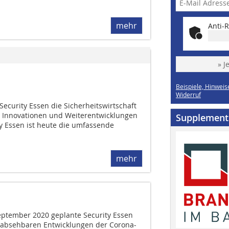
mehr
Anti-R
» J
Beispiele, Hinweis
Widerruf
 Security Essen die Sicherheitswirtschaft
 Innovationen und Weiterentwicklungen
Supplement
ty Essen ist heute die umfassende
mehr
September 2020 geplante Security Essen
 absehbaren Entwicklungen der Corona-