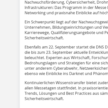
Nachwuchsförderung, Cybersicherheit, Drohne
Infrastrukturen: Das Programm in der Messe 
Networking und praxisnahe Einblicke auf höc
Ein Schwerpunkt liegt auf der Nachwuchsgew
Unternehmen, Bildungseinrichtungen und Ve
Karrierewege, Qualifizierungsangebote und Pe
Sicherheitswirtschaft.
Ebenfalls am 22. September startet die DNS Di
die bis zum 23. September aktuelle Entwicklun
beleuchtet. Experten aus Wirtschaft, Forsch
Bedrohungslagen und Strategien für eine sich
unter anderem Cyberabwehr, Netzwerksicherhe
ebenso wie Einblicke ins Darknet und Phänom
Kontinuierlichen Wissenstransfer bietet zude
allen Messetagen stattfindet. In praxisorient
Trends, Lösungen und Best Practices aus säm
Sicherheitswirtschaft.