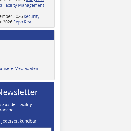
d Facility Management
ptember 2026
security
er 2026
Expo Real
e unsere Mediadaten!
Newsletter
 aus der Facility
ranche
d jederzeit kündbar