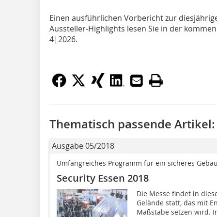
Einen ausführlichen Vorbericht zur diesjährig
Aussteller-Highlights lesen Sie in der kom
4|2026.
Thematisch passende Artikel:
Ausgabe 05/2018
Umfangreiches Programm für ein sicheres Ge
Security Essen 2018
Die Messe findet in die
Gelände statt, das mit 
Maßstäbe setzen wird. In