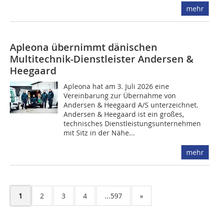
mehr
Apleona übernimmt dänischen
Multitechnik-Dienstleister Andersen &
Heegaard
Apleona hat am 3. Juli 2026 eine
Vereinbarung zur Übernahme von
Andersen & Heegaard A/S unterzeichnet.
Andersen & Heegaard ist ein großes,
technisches Dienstleistungsunternehmen
mit Sitz in der Nähe...
mehr
1
2
3
4
...597
»