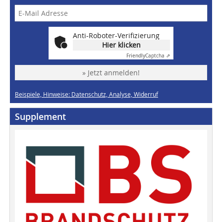
Anti-Roboter-Verifizierung
Hier klicken
Friendly
Captcha ⇗
» Jetzt anmelden!
Beispiele, Hinweise: Datenschutz, Analyse, Widerruf
Supplement