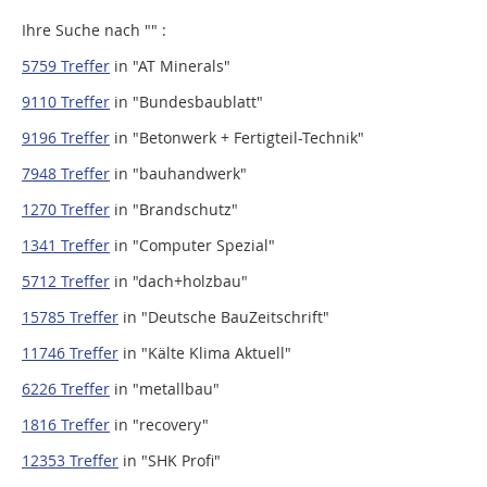
Ihre Suche nach "
" :
5759 Treffer
in
"AT Minerals"
9110 Treffer
in
"Bundesbaublatt"
9196 Treffer
in
"Betonwerk + Fertigteil-Technik"
7948 Treffer
in
"bauhandwerk"
1270 Treffer
in
"Brandschutz"
1341 Treffer
in
"Computer Spezial"
5712 Treffer
in
"dach+holzbau"
15785 Treffer
in
"Deutsche BauZeitschrift"
11746 Treffer
in
"Kälte Klima Aktuell"
6226 Treffer
in
"metallbau"
1816 Treffer
in
"recovery"
12353 Treffer
in
"SHK Profi"