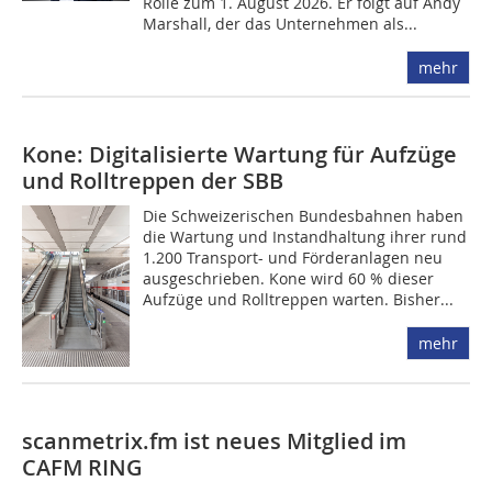
Rolle zum 1. August 2026. Er folgt auf Andy
Marshall, der das Unternehmen als...
mehr
Kone: Digitalisierte Wartung für Aufzüge
und Rolltreppen der SBB
Die Schweizerischen Bundesbahnen haben
die Wartung und Instandhaltung ihrer rund
1.200 Transport- und Förderanlagen neu
ausgeschrieben. Kone wird 60 % dieser
Aufzüge und Rolltreppen warten. Bisher...
mehr
scanmetrix.fm ist neues Mitglied im
CAFM RING