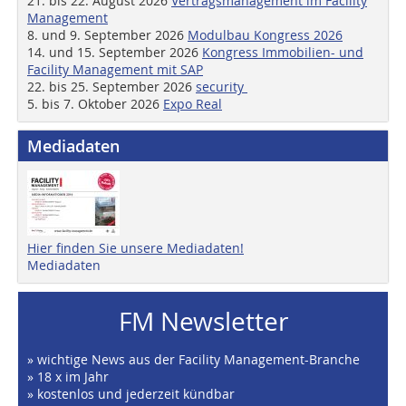
21. bis 22. August 2026
Vertragsmanagement im Facility
Management
8. und 9. September 2026
Modulbau Kongress 2026
14. und 15. September 2026
Kongress Immobilien- und
Facility Management mit SAP
22. bis 25. September 2026
security
5. bis 7. Oktober 2026
Expo Real
Mediadaten
Hier finden Sie unsere Mediadaten!
Mediadaten
FM Newsletter
» wichtige News aus der Facility Management-Branche
» 18 x im Jahr
» kostenlos und jederzeit kündbar