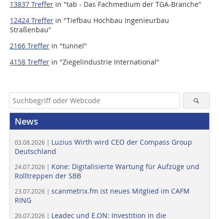
13837 Treffer
in
"tab - Das Fachmedium der TGA-Branche"
12424 Treffer
in
"Tiefbau Hochbau Ingenieurbau
Straßenbau"
2166 Treffer
in
"tunnel"
4158 Treffer
in
"Ziegelindustrie International"
News
Luzius Wirth wird CEO der Compass Group
03.08.2026 |
Deutschland
Kone: Digitalisierte Wartung für Aufzüge und
24.07.2026 |
Rolltreppen der SBB
scanmetrix.fm ist neues Mitglied im CAFM
23.07.2026 |
RING
Leadec und E.ON: Investition in die
20.07.2026 |