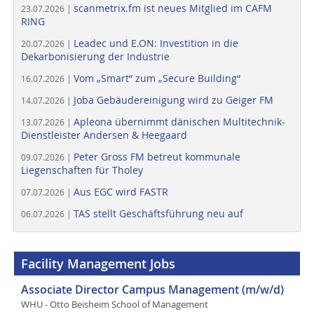
scanmetrix.fm ist neues Mitglied im CAFM
23.07.2026 |
RING
Leadec und E.ON: Investition in die
20.07.2026 |
Dekarbonisierung der Industrie
Vom „Smart“ zum „Secure Building“
16.07.2026 |
Joba Gebäudereinigung wird zu Geiger FM
14.07.2026 |
Apleona übernimmt dänischen Multitechnik-
13.07.2026 |
Dienstleister Andersen & Heegaard
Peter Gross FM betreut kommunale
09.07.2026 |
Liegenschaften für Tholey
Aus EGC wird FASTR
07.07.2026 |
TAS stellt Geschäftsführung neu auf
06.07.2026 |
Facility Management Jobs
Associate Director Campus Management (m/w/d)
WHU - Otto Beisheim School of Management