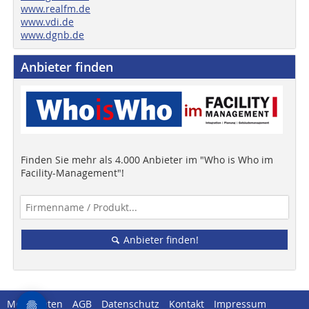
www.realfm.de
www.vdi.de
www.dgnb.de
Anbieter finden
Finden Sie mehr als 4.000 Anbieter im "Who is Who im
Facility-Management"!
Anbieter finden!
Mediadaten
AGB
Datenschutz
Kontakt
Impressum