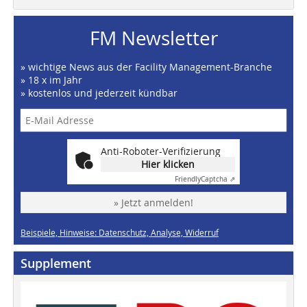
FM Newsletter
» wichtige News aus der Facility Management-Branche
» 18 x im Jahr
» kostenlos und jederzeit kündbar
Anti-Roboter-Verifizierung
Hier klicken
Friendly
Captcha ⇗
» Jetzt anmelden!
Beispiele, Hinweise: Datenschutz, Analyse, Widerruf
Supplement