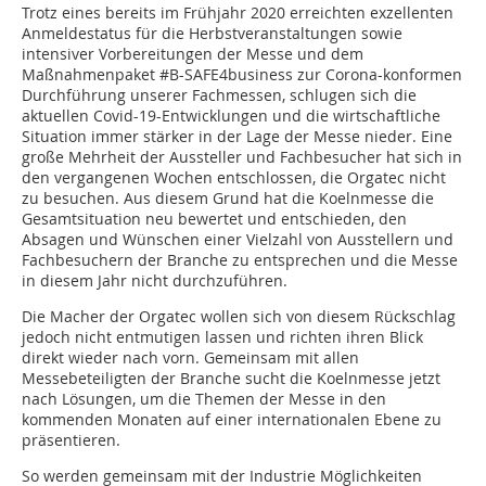
Trotz eines bereits im Frühjahr 2020 erreichten exzellenten
Anmeldestatus für die Herbstveranstaltungen sowie
intensiver Vorbereitungen der Messe und dem
Maßnahmenpaket #B-SAFE4business zur Corona-konformen
Durchführung unserer Fachmessen, schlugen sich die
aktuellen Covid-19-Entwicklungen und die wirtschaftliche
Situation immer stärker in der Lage der Messe nieder. Eine
große Mehrheit der Aussteller und Fachbesucher hat sich in
den vergangenen Wochen entschlossen, die Orgatec nicht
zu besuchen. Aus diesem Grund hat die Koelnmesse die
Gesamtsituation neu bewertet und entschieden, den
Absagen und Wünschen einer Vielzahl von Ausstellern und
Fachbesuchern der Branche zu entsprechen und die Messe
in diesem Jahr nicht durchzuführen.
Die Macher der Orgatec wollen sich von diesem Rückschlag
jedoch nicht entmutigen lassen und richten ihren Blick
direkt wieder nach vorn. Gemeinsam mit allen
Messebeteiligten der Branche sucht die Koelnmesse jetzt
nach Lösungen, um die Themen der Messe in den
kommenden Monaten auf einer internationalen Ebene zu
präsentieren.
So werden gemeinsam mit der Industrie Möglichkeiten