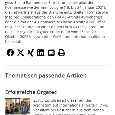
gesucht, im Rahmen des Einrichtungsportfolios der
Koelnmesse wie der imm cologne (18. bis 24. Januar 2021),
die mit Partnern aus der Branche entwickelten Formate wie
Inspired Collaborations, den FRAME-Architekturkongress
oder die mit der AIT entwickelte Fläche Architektur+ Office
möglichst zeitnah in einer neuen Form zu realisieren. Die
nächste reguläre Orgatec findet dann vom 25. bis 29.
Oktober 2022 in gewohnter Größe und Internationalität in
Köln statt.
Thematisch passende Artikel:
Erfolgreiche Orgatec
Zurückzuführen ist dieser auf das
Wachstum auf internationaler Seite (+ 7 %).
Vor allem bei Besuchern aus dem Nahen
Osten, aus Nordamerika, Nord- und