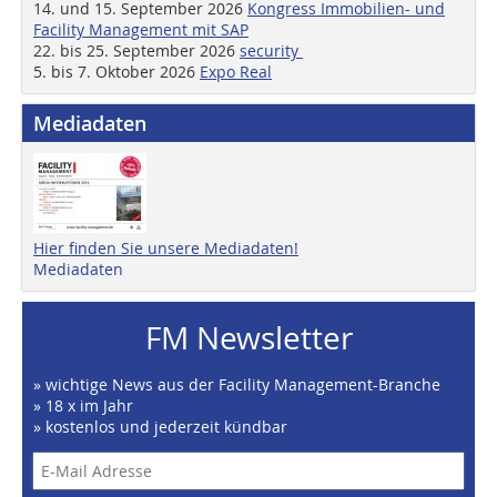
14. und 15. September 2026
Kongress Immobilien- und
Facility Management mit SAP
22. bis 25. September 2026
security
5. bis 7. Oktober 2026
Expo Real
Mediadaten
Hier finden Sie unsere Mediadaten!
Mediadaten
FM Newsletter
» wichtige News aus der Facility Management-Branche
» 18 x im Jahr
» kostenlos und jederzeit kündbar