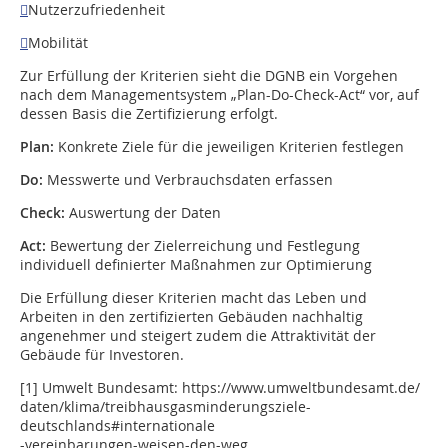

Nutzerzufriedenheit

Mobilität
Zur Erfüllung der Kriterien sieht die DGNB ein Vorgehen
nach dem Managementsystem „Plan-Do-Check-Act“ vor, auf
dessen Basis die Zertifizierung erfolgt.
Plan:
Konkrete Ziele für die jeweiligen Kriterien festlegen
Do:
Messwerte und Verbrauchsdaten erfassen
Check:
Auswertung der Daten
Act:
Bewertung der Zielerreichung und Festlegung
individuell definierter Maßnahmen zur Optimierung
Die Erfüllung dieser Kriterien macht das Leben und
Arbeiten in den zertifizierten Gebäuden nachhaltig
angenehmer und steigert zudem die Attraktivität der
Gebäude für Investoren.
[1] Umwelt Bundesamt: https://www.umweltbundesamt.de/
daten/klima/treibhausgasminderungs­ziele-
deutschlands#internationale
-vereinbarungen-weisen-den-weg