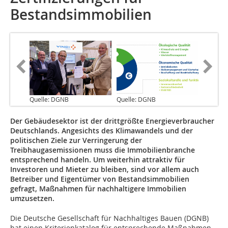
Bestandsimmobilien
Quelle: DGNB
Quelle: DGNB
Der Gebäudesektor ist der drittgrößte Energieverbraucher
Deutschlands. Angesichts des Klimawandels und der
politischen Ziele zur Verringerung der
Treibhaugasemissionen muss die Immobilienbranche
entsprechend handeln. Um weiterhin attraktiv für
Investoren und Mieter zu bleiben, sind vor allem auch
Betreiber und Eigentümer von Bestandsimmobilien
gefragt, Maßnahmen für nachhaltigere Immobilien
umzusetzen.
Die Deutsche Gesellschaft für Nachhaltiges Bauen (DGNB)
hat einen Kriterienkatalog für entsprechende Maßnahmen