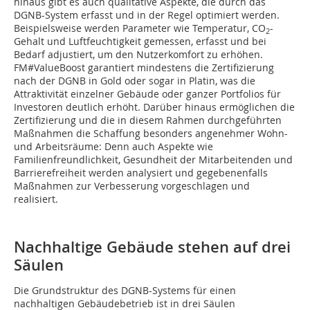
hinaus gibt es auch qualitative Aspekte, die durch das
DGNB-System erfasst und in der Regel optimiert werden.
Beispielsweise werden Parameter wie Temperatur, CO
-
2
Gehalt und Luftfeuchtigkeit gemessen, erfasst und bei
Bedarf adjustiert, um den Nutzerkomfort zu erhöhen.
FM#ValueBoost garantiert mindestens die Zertifizierung
nach der DGNB in Gold oder sogar in Platin, was die
Attraktivität einzelner Gebäude oder ganzer Portfolios für
Investoren deutlich erhöht. Darüber hinaus ermöglichen die
Zertifizierung und die in diesem Rahmen durchgeführten
Maßnahmen die Schaffung besonders angenehmer Wohn-
und Arbeitsräume: Denn auch Aspekte wie
Familienfreundlichkeit, Gesundheit der Mitarbeitenden und
Barrierefreiheit werden analysiert und gegebenenfalls
Maßnahmen zur Verbesserung vorgeschlagen und
realisiert.
Nachhaltige Gebäude stehen auf drei
Säulen
Die Grundstruktur des DGNB-Systems für einen
nachhaltigen Gebäudebetrieb ist in drei Säulen