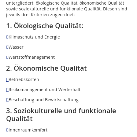
untergliedert: ökologische Qualität, ökonomische Qualität
sowie soziokulturelle und funktionale Qualität. Diesen sind
jeweils drei Kriterien zugeordnet:
1. Ökologische Qualität:

Klimaschutz und Energie

Wasser

Wertstoffmanagement
2. Ökonomische Qualität

Betriebskosten

Risikomanagement und Werterhalt

Beschaffung und Bewirtschaftung
3. Soziokulturelle und funktionale
Qualität

Innenraumkomfort