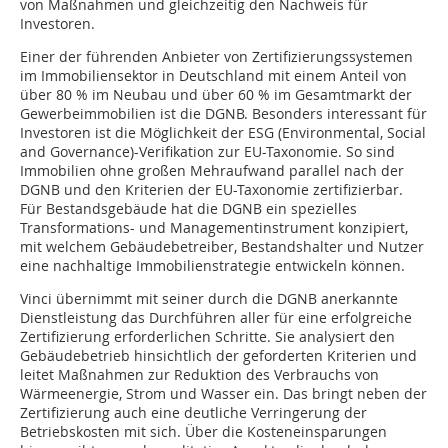
von Maßnahmen und gleichzeitig den Nachweis für
Investoren.
Einer der führenden Anbieter von Zertifizierungssystemen
im Immobiliensektor in Deutschland mit einem Anteil von
über 80 % im Neubau und über 60 % im Gesamtmarkt der
Gewerbeimmobilien ist die DGNB. Besonders interessant für
Investoren ist die Möglichkeit der ESG (Environmental, Social
and Governance)-Verifikation zur EU-Taxonomie. So sind
Immobilien ohne großen Mehraufwand parallel nach der
DGNB und den Kriterien der EU-Taxonomie zertifizierbar.
Für Bestandsgebäude hat die DGNB ein spezielles
Transformations- und Managementinstrument konzipiert,
mit welchem Gebäudebetreiber, Bestandshalter und Nutzer
eine nachhaltige Immobilienstrategie entwickeln können.
Vinci übernimmt mit seiner durch die DGNB anerkannte
Dienstleistung das Durchführen aller für eine erfolgreiche
Zertifizierung erforderlichen Schritte. Sie analysiert den
Gebäudebetrieb hinsichtlich der geforderten Kriterien und
leitet Maßnahmen zur Reduktion des Verbrauchs von
Wärmeenergie, Strom und Wasser ein. Das bringt neben der
Zertifizierung auch eine deutliche Verringerung der
Betriebskosten mit sich. Über die Kosteneinsparungen