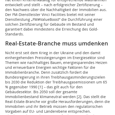
entwickelt und stellt – nach erfolgreicher Zertifizierung –
den Nachweis über die Nachhaltigkeit der Immobilien aus.
Der FM-Dienstleister Vinci Facilities bietet mit seiner
Dienstleistung „FM#ValueBoost“ die Durchführung einer
solchen Zertifizierung für Gebäude im Bestand und
garantiert dabei mindestens die Erreichung des Gold-
Standards.
Real-Estate-Branche muss umdenken
Nicht erst seit dem Krieg in der Ukraine und den damit
einhergehenden Preissteigerungen im Energiesektor sind
Themen wie nachhaltiges Bauen, energiesparendes Heizen
und erneuerbare Energien wichtige Faktoren für die
Immobilienbranche. Denn zusätzlich fordert die
Bundesregierung in ihren Treibhausgasminderungszielen
bis 2030 die Reduktion der Treibhausgasemissionen um 65
% gegenüber 1990 [1] – das gilt auch für den
Gebäudesektor. Bis 2050 soll der gesamte
Immobilienbestand klimaneutral werden [2]. Das stellt die
Real-Estate-Branche vor große Herausforderungen, denn die
Immobilien und ihr Betrieb müssen den regulatorischen
Vorgaben auf EU- und Länderebene entsprechen.