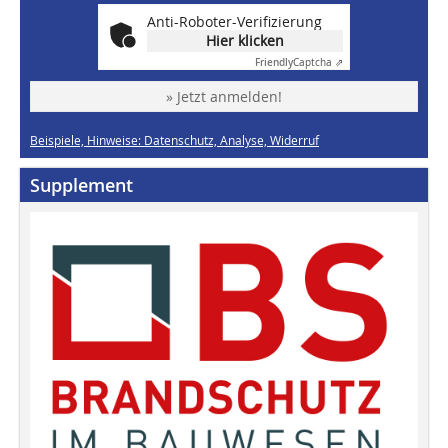
Anti-Roboter-Verifizierung
Hier klicken
Friendly
Captcha ⇗
» Jetzt anmelden!
Beispiele, Hinweise: Datenschutz, Analyse, Widerruf
Supplement