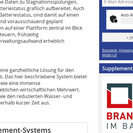
he Daten zu Stagnationsspülungen,
riestatus grafisch aufbereitet. Auch
Batteriestatus, sind damit auf einen
Anti-R
 und vorausschauend geplant
 auf einer Plattform zentral im Blick
teuern, frühzeitig
» J
erwaltungsaufwand erheblich
Beispiele, Hinweis
Widerruf
Supplement
ne ganzheitliche Lösung für den
b. Das hier beschriebene System bietet
owie eine immense
eblichen wirtschaftlichen Mehrwert.
wie den reduzierten Wasser- und
erhalb kurzer Zeit aus.
gement-Systems