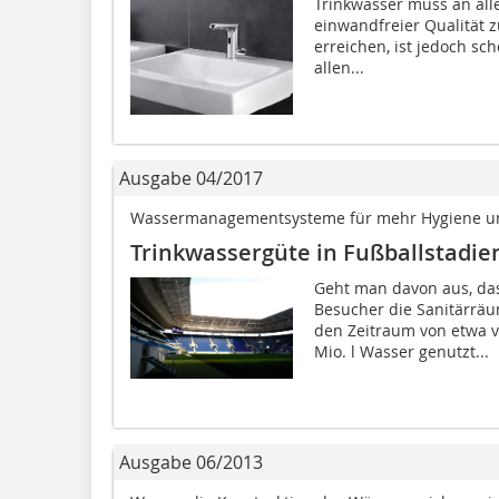
Trinkwasser muss an all
einwandfreier Qualität 
erreichen, ist jedoch s
allen...
Ausgabe 04/2017
Wassermanagementsysteme für mehr Hygiene un
Trinkwassergüte in Fußballstadie
Geht man davon aus, das
Besucher die Sanitärrä
den Zeitraum von etwa 
Mio. l Wasser genutzt...
Ausgabe 06/2013