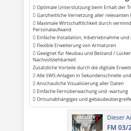
 Optimale Unterstützung beim Erhalt der 
 Ganzheitliche Vernetzung aller relevante
 Maximale Wirtschaftlichkeit durch vermind
Personalaufwand
 Einfache Installation, Inbetriebnahme und
 Flexible Erweiterung von Armaturen
 Geeignet für Neubau und Bestand / Lück
Nachvollziehbarkeit
Zusätzliche Vorteile durch die digitale Erwe
 Alle SWS-Anlagen in Sekundenschnelle und 
 Anschauliche Visualisierung aller Daten
 Einfache Fernüberwachung und -wartung
 Ortsunabhängiges und gebäudeübergreif
Dieser Ar
FM 03/