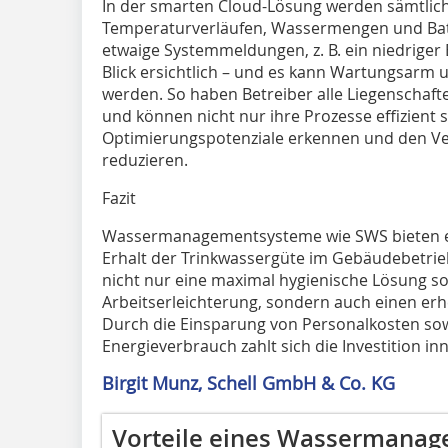
In der smarten Cloud-Lösung werden sämtlic
Temperaturverläufen, Wassermengen und Batte
etwaige Systemmeldungen, z. B. ein niedriger 
Blick ersichtlich – und es kann Wartungsarm
werden. So haben Betreiber alle Liegenschaften
und können nicht nur ihre Prozesse effizient s
Optimierungspotenziale erkennen und den V
reduzieren.
Fazit
Wassermanagementsysteme wie SWS bieten ei
Erhalt der Trinkwassergüte im Gebäudebetrie
nicht nur eine maximal hygienische Lösung s
Arbeitserleichterung, sondern auch einen erh
Durch die Einsparung von Personalkosten so
Energieverbrauch zahlt sich die Investition inn
Birgit Munz, Schell GmbH & Co. KG
Vorteile eines Wassermana