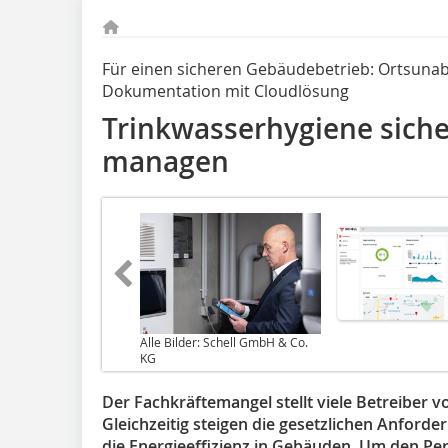
Für einen sicheren Gebäudebetrieb: Ortsuna
Dokumentation mit Cloudlösung
Trinkwasserhygiene siche
managen
Alle Bilder: Schell GmbH & Co.
KG
Der Fachkräftemangel stellt viele Betreiber 
Gleichzeitig steigen die gesetzlichen Anford
die Energieeffizienz in Gebäuden. Um den Pe