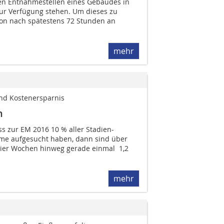
en Entnahmestellen eines Gebäudes in
zur Verfügung stehen. Um dieses zu
chon nach spätestens 72 Stunden an
mehr
d Kostenersparnis
n
s zur EM 2016 10 % aller Stadien-
ume aufgesucht haben, dann sind über
vier Wochen hinweg gerade einmal 1,2
mehr