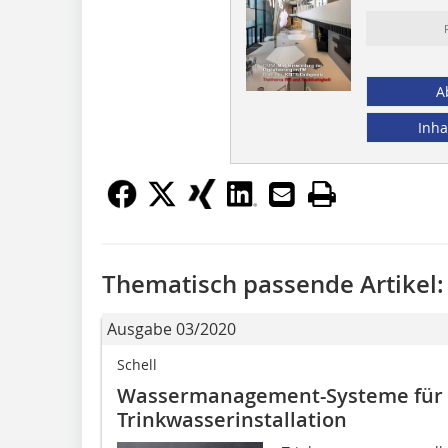
A
Inha
Thematisch passende Artikel:
Ausgabe 03/2020
Schell
Wassermanagement-Systeme für e
Trinkwasserinstallation