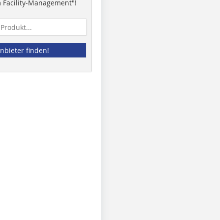
 Facility-Management"!
nbieter finden!