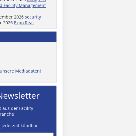
d Facility Management
ptember 2026
security
er 2026
Expo Real
e unsere Mediadaten!
Newsletter
 aus der Facility
ranche
d jederzeit kündbar