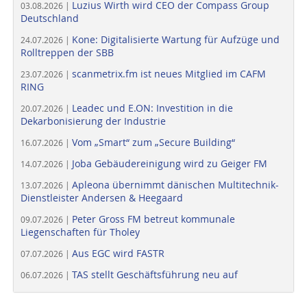
Luzius Wirth wird CEO der Compass Group
03.08.2026 |
Deutschland
Kone: Digitalisierte Wartung für Aufzüge und
24.07.2026 |
Rolltreppen der SBB
scanmetrix.fm ist neues Mitglied im CAFM
23.07.2026 |
RING
Leadec und E.ON: Investition in die
20.07.2026 |
Dekarbonisierung der Industrie
Vom „Smart“ zum „Secure Building“
16.07.2026 |
Joba Gebäudereinigung wird zu Geiger FM
14.07.2026 |
Apleona übernimmt dänischen Multitechnik-
13.07.2026 |
Dienstleister Andersen & Heegaard
Peter Gross FM betreut kommunale
09.07.2026 |
Liegenschaften für Tholey
Aus EGC wird FASTR
07.07.2026 |
TAS stellt Geschäftsführung neu auf
06.07.2026 |