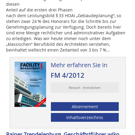
diesen
Anteil auf die ersten drei Phasen
nach dem Leistungsbild § 33 HOAI „Gebäude­planung“, so
stehen zwar 24 % des ­Honorars für die Schritte bis zur
Genehmigungsplanung zur Verfügung. Doch bereits hier
sind eine Menge rechtlicher und administrativer Aufgaben
zu erledigen. Was wir heute immer noch unter dem
„klassischen“ Berufsbild des Architekten verstehen,
beinhaltet vielleicht einen Zeitanteil von 3 bis 7 %...
Mehr erfahren Sie in
FM 4/2012
Ressort: Immobilien
Abonnement
Inhaltsverzeichnis
Rainer Trendelenburg, Geschäftstführer wiko