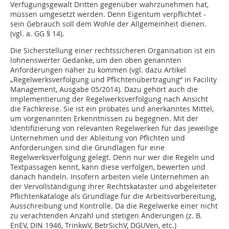
Verfügungsgewalt Dritten gegenüber wahrzunehmen hat,
müssen umgesetzt werden. Denn Eigentum verpflichtet -
sein Gebrauch soll dem Wohle der Allgemeinheit dienen.
(vgl. a. GG § 14).
Die Sicherstellung einer rechtssicheren Organisation ist ein
lohnenswerter Gedanke, um den oben genannten
Anforderungen näher zu kommen (vgl. dazu Artikel
„Regelwerksverfolgung und Pflichtenübertragung“ in Facility
Management, Ausgabe 05/2014). Dazu gehört auch die
Implementierung der Regelwerksverfolgung nach Ansicht
die Fachkreise. Sie ist ein probates und anerkanntes Mittel,
um vorgenannten Erkenntnissen zu begegnen. Mit der
Identifizierung von relevanten Regelwerken für das jeweilige
Unternehmen und der Ableitung von Pflichten und
Anforderungen sind die Grundlagen für eine
Regelwerksverfolgung gelegt. Denn nur wer die Regeln und
Textpassagen kennt, kann diese verfolgen, bewerten und
danach handeln. Insofern arbeiten viele Unternehmen an
der Vervollständigung ihrer Rechtskataster und abgeleiteter
Pflichtenkataloge als Grundlage für die Arbeitsvorbereitung,
Ausschreibung und Kontrolle. Da die Regelwerke einer nicht
zu verachtenden Anzahl und stetigen Änderungen (z. B.
EnEV, DIN 1946, TrinkwV, BetrSichV, DGUVen, etc.)