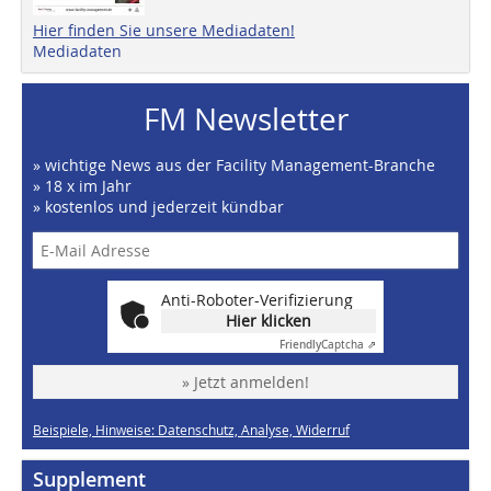
Hier finden Sie unsere Mediadaten!
Mediadaten
FM Newsletter
» wichtige News aus der Facility Management-Branche
» 18 x im Jahr
» kostenlos und jederzeit kündbar
Anti-Roboter-Verifizierung
Hier klicken
Friendly
Captcha ⇗
» Jetzt anmelden!
Beispiele, Hinweise: Datenschutz, Analyse, Widerruf
Supplement