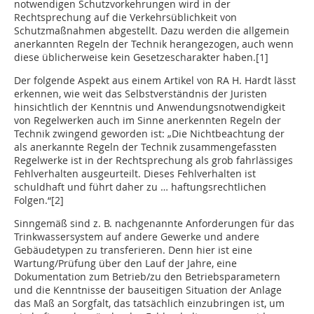
notwendigen Schutzvorkehrungen wird in der
Rechtsprechung auf die Verkehrsüblichkeit von
Schutzmaßnahmen abgestellt. Dazu werden die allgemein
anerkannten Regeln der Technik herangezogen, auch wenn
diese üblicherweise kein Gesetzescharakter haben.[1]
Der folgende Aspekt aus einem Artikel von RA H. Hardt lässt
erkennen, wie weit das Selbstverständnis der Juristen
hinsichtlich der Kenntnis und Anwendungsnotwendigkeit
von Regelwerken auch im Sinne anerkennten Regeln der
Technik zwingend geworden ist: „Die Nichtbeachtung der
als anerkannte Regeln der Technik zusammengefassten
Regelwerke ist in der Rechtsprechung als grob fahrlässiges
Fehlverhalten ausgeurteilt. Dieses Fehlverhalten ist
schuldhaft und führt daher zu … haftungsrechtlichen
Folgen.“[2]
Sinngemäß sind z. B. nachgenannte Anforderungen für das
Trinkwassersystem auf andere Gewerke und andere
Gebäudetypen zu transferieren. Denn hier ist eine
Wartung/Prüfung über den Lauf der Jahre, eine
Dokumentation zum Betrieb/zu den Betriebsparametern
und die Kenntnisse der bauseitigen Situation der Anlage
das Maß an Sorgfalt, das tatsächlich einzubringen ist, um