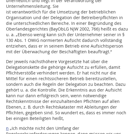
unerheblich und liegt in der Verantwortung der
Unternehmensleitung. Sie
ist verantwortlich für die Umsetzung der betrieblichen
Organisation und der Delegation der Betreiberpflichten in
die unterschiedlichen Bereiche. In einer Begründung des
Oberlandesgerichtes (BayObLG NJW 2002, 766) heißt es dazu
u. a. „Ebenso wenig kann sich der Unternehmer seiner in §
130 Abs. 1 OWiG normierten Aufsicht dadurch vollständig
entziehen, dass er in seinem Betrieb eine Aufsichtsperson
mit der Überwachung der Beschäftigten beauftragt.“
Der jeweils nächsthöhere Vorgesetzte hat über die
Delegationskette die gehörige Aufsicht zu erfüllen, damit
Pflichtverstöße verhindert werden. Er hat nicht nur die
Mittel für einen rechtssicheren Betrieb bereitzustellen,
sondern auch die Regeln der Delegation zu beachten. Dazu
gehört u. a. die Kontrolle. Die Erkenntnis aus der Aufsicht
kann nur dann erfolgreich sein, wenn notwendige
Rechtskenntnisse der einzuhaltenden Pflichten auf allen
Ebenen, z. B. durch Rechtskataster mit Ableitungen der
Pflichten, gegeben sind. So wundert es, dass es immer noch
bei einigen Beteiligten heißt,
n
„Ich möchte nicht den Umfang der
Regelwerksanforderungen kennen, dann müssen wir uns