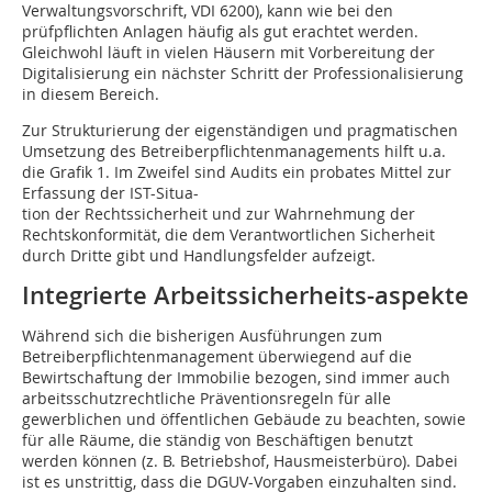
Verwaltungsvorschrift, VDI 6200), kann wie bei den
prüfpflichten Anlagen häufig als gut erachtet werden.
Gleichwohl läuft in vielen Häusern mit Vorbereitung der
Digitalisierung ein nächster Schritt der Professionalisierung
in diesem Bereich.
Zur Strukturierung der eigenständigen und pragmatischen
Umsetzung des Betreiberpflichtenmanagements hilft u.a.
die Grafik 1. Im Zweifel sind Audits ein probates Mittel zur
Erfassung der IST-Situa-
tion der Rechtssicherheit und zur Wahrnehmung der
Rechtskonformität, die dem Verantwortlichen Sicherheit
durch Dritte gibt und Handlungsfelder aufzeigt.
Integrierte Arbeitssicherheits-aspekte
Während sich die bisherigen Ausführungen zum
Betreiberpflichtenmanagement überwiegend auf die
Bewirtschaftung der Immobilie bezogen, sind immer auch
arbeitsschutzrechtliche Präventionsregeln für alle
gewerblichen und öffentlichen Gebäude zu beachten, sowie
für alle Räume, die ständig von Beschäftigen benutzt
werden können (z. B. Betriebshof, Hausmeisterbüro). Dabei
ist es unstrittig, dass die DGUV-Vorgaben einzuhalten sind.