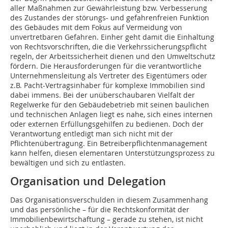
aller Maßnahmen zur Gewährleistung bzw. Verbesserung
des Zustandes der störungs- und gefahrenfreien Funktion
des Gebäudes mit dem Fokus auf Vermeidung von
unvertretbaren Gefahren. Einher geht damit die Einhaltung
von Rechtsvorschriften, die die Verkehrssicherungspflicht
regeln, der Arbeitssicherheit dienen und den Umweltschutz
fördern. Die Herausforderungen für die verantwortliche
Unternehmensleitung als Vertreter des Eigentümers oder
z.B. Pacht-Vertragsinhaber für komplexe Immo­bilien sind
dabei immens. Bei der unüberschaubaren Vielfalt der
Regelwerke für den Gebäudebetrieb mit seinen baulichen
und technischen Anlagen liegt es nahe, sich eines internen
oder externen Erfüllungsgehilfen zu bedienen. Doch der
Verantwortung entledigt man sich nicht mit der
Pflichtenübertragung. Ein Betreiberpflichtenmanagement
kann helfen, diesen elementaren Unterstützungsprozess zu
bewältigen und sich zu entlasten.
Organisation und Delegation
Das Organisationsverschulden in diesem Zusammenhang
und das persönliche – für die Rechtskonformität der
Immobilienbewirtschaftung – gerade zu stehen, ist nicht