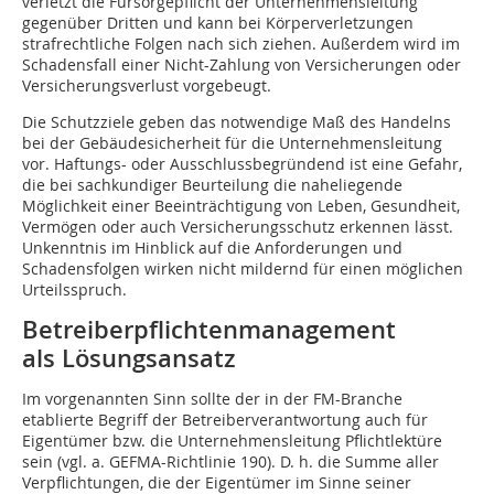
verletzt die Fürsorgepflicht der Unternehmensleitung
gegenüber Dritten und kann bei Körperverletzungen
strafrechtliche Folgen nach sich ziehen. Außerdem wird im
Schadensfall einer Nicht-Zahlung von Versicherungen oder
Versicherungsverlust vorgebeugt.
Die Schutzziele geben das notwendige Maß des Handelns
bei der Gebäudesicherheit für die Unternehmensleitung
vor. Haftungs- oder Ausschlussbegründend ist eine Gefahr,
die bei sachkundiger Beurteilung die naheliegende
Möglichkeit einer Beeinträchtigung von Leben, Gesundheit,
Vermögen oder auch Versicherungsschutz erkennen lässt.
Unkenntnis im Hinblick auf die Anforderungen und
Schadensfolgen wirken nicht mildernd für einen möglichen
Urteilsspruch.
Betreiberpflichtenmanagement
als Lösungsansatz
Im vorgenannten Sinn sollte der in der FM-Branche
etablierte Begriff der Betreiberverantwortung auch für
Eigentümer bzw. die Unternehmensleitung Pflichtlektüre
sein (vgl. a. GEFMA-Richtlinie 190). D. h. die Summe aller
Verpflichtungen, die der Eigentümer im Sinne seiner