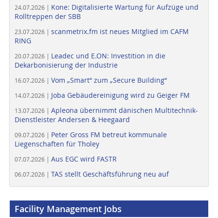
Kone: Digitalisierte Wartung für Aufzüge und
24.07.2026 |
Rolltreppen der SBB
scanmetrix.fm ist neues Mitglied im CAFM
23.07.2026 |
RING
Leadec und E.ON: Investition in die
20.07.2026 |
Dekarbonisierung der Industrie
Vom „Smart“ zum „Secure Building“
16.07.2026 |
Joba Gebäudereinigung wird zu Geiger FM
14.07.2026 |
Apleona übernimmt dänischen Multitechnik-
13.07.2026 |
Dienstleister Andersen & Heegaard
Peter Gross FM betreut kommunale
09.07.2026 |
Liegenschaften für Tholey
Aus EGC wird FASTR
07.07.2026 |
TAS stellt Geschäftsführung neu auf
06.07.2026 |
Facility Management Jobs