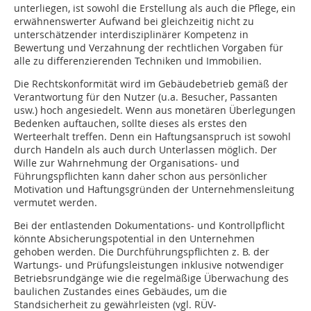
unterliegen, ist sowohl die Erstellung als auch die Pflege, ein
erwähnenswerter Aufwand bei gleichzeitig nicht zu
unterschätzender interdisziplinärer Kompetenz in
Bewertung und Verzahnung der rechtlichen Vorgaben für
alle zu differenzierenden Techniken und Immobilien.
Die Rechtskonformität wird im Gebäudebetrieb gemäß der
Verantwortung für den Nutzer (u.a. Besucher, Passanten
usw.) hoch angesiedelt. Wenn aus monetären Überlegungen
Bedenken auftauchen, sollte dieses als erstes den
Werteerhalt treffen. Denn ein Haftungsanspruch ist sowohl
durch Handeln als auch durch Unterlassen möglich. Der
Wille zur Wahrnehmung der Organisations- und
Führungspflichten kann daher schon aus persönlicher
Motivation und Haftungsgründen der Unternehmensleitung
vermutet werden.
Bei der entlastenden Dokumentations- und Kontrollpflicht
könnte Absicherungspotential in den Unternehmen
gehoben werden. Die Durchführungspflichten z. B. der
Wartungs- und Prüfungsleistungen inklusive notwendiger
Betriebsrundgänge wie die regelmäßige Überwachung des
baulichen Zustandes eines Gebäudes, um die
Standsicherheit zu gewährleisten (vgl. RÜV-