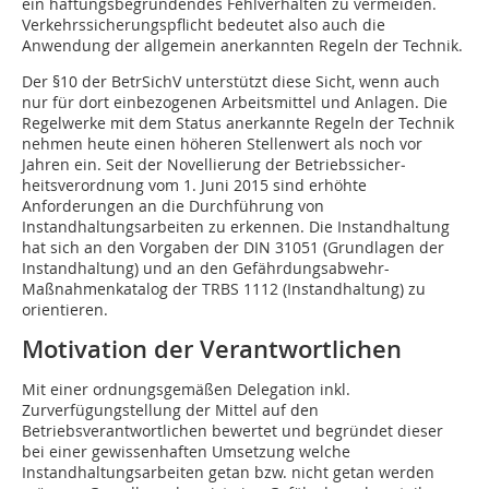
ein haftungsbegründendes Fehlverhalten zu vermeiden.
Verkehrssicherungspflicht bedeutet also auch die
Anwendung der allgemein anerkannten Regeln der Technik.
Der §10 der BetrSichV unterstützt diese Sicht, wenn auch
nur für dort einbezogenen Arbeitsmittel und Anlagen. Die
Regelwerke mit dem Status anerkannte Regeln der Technik
nehmen heute einen höheren Stellenwert als noch vor
Jahren ein. Seit der Novellierung der Betriebs­sicher­
heitsverordnung vom 1. Juni 2015 sind erhöhte
Anforderungen an die Durchführung von
Instandhaltungsarbeiten zu erkennen. Die Instandhaltung
hat sich an den Vorgaben der DIN 31051 (Grundlagen der
Instandhaltung) und an den Gefährdungsabwehr-
Maßnahmenkatalog der TRBS 1112 (Instandhaltung) zu
orientieren.
Motivation der Verantwortlichen
Mit einer ordnungsgemäßen Delegation inkl.
Zurverfügungstellung der Mittel auf den
Betriebsverantwortlichen bewertet und begründet dieser
bei einer gewissenhaften Umsetzung welche
Instandhaltungsarbeiten getan bzw. nicht getan werden