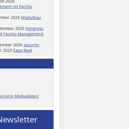
ust 2026
ment im Facility
ember 2026
Modulbau
ptember 2026
Kongress
d Facility Management
ptember 2026
security
er 2026
Expo Real
e unsere Mediadaten!
Newsletter