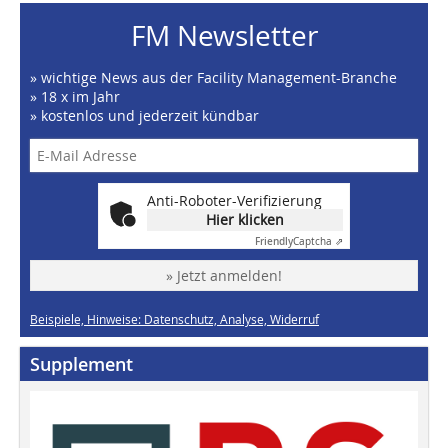
FM Newsletter
» wichtige News aus der Facility Management-Branche
» 18 x im Jahr
» kostenlos und jederzeit kündbar
Anti-Roboter-Verifizierung
Hier klicken
Friendly
Captcha ⇗
» Jetzt anmelden!
Beispiele, Hinweise: Datenschutz, Analyse, Widerruf
Supplement