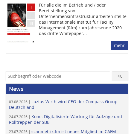
Für alle die im Betrieb und / oder
Bereitstellung von
Unternehmensinfrastruktur arbeiten stellte
das Internationale Institut für Facility
Management (i²fm) zum Jahresende 2020
das dritte Whitepaper...
mehr
News
Luzius Wirth wird CEO der Compass Group
03.08.2026 |
Deutschland
Kone: Digitalisierte Wartung für Aufzüge und
24.07.2026 |
Rolltreppen der SBB
scanmetrix.fm ist neues Mitglied im CAFM
23.07.2026 |