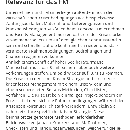
Relevanz für das FM
Unternehmen und FM unterliegen ­außerdem noch den
wirtschaftlichen Krisenbedingungen wie beispielsweise
Zahlungsausfällen, Material- und Lieferengpässen und
krankheitsbedingten Ausfällen beim Personal. Unternehmen
und Facility Management müssen daher in der Krise stärker
zusammenarbeiten, um auf dem gleichen Kenntnisstand zu
sein und schneller auf die kontinuierlich neuen und stark
veränderten Rahmenbedingungen, Bedrohungen und
Chancen reagieren zu können.
Ähnlich einem Schiff auf hoher See bei Sturm: Die
Mannschaft muss das Schiff sichern, aber auch weitere
Vorkehrungen treffen, um bald wieder auf Kurs zu kommen.
Die Krise erfordert eine Krisen-Strategie und eine neues,
krisenfestes Management mit einem Krisen-Team und
einem vorbereiteten Set aus Methoden, Checklisten,
Verfahren. Die Krise ist kein einmaliges Projekt, sondern ein
Prozess bei dem sich die Rahmenbedingungen während der
Krisenzeit kontinuierlich stark verändern. Entwickeln Sie
daher jetzt Ihre spezifische Krisen-Strategie. Diese
beinhaltet zielgerichtete Methoden, erforderlichen
Betriebsweisen ja nach Krankenstand, Maßnahmen,
Checklisten und Handlungsanweisungen, welche für die je­