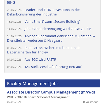
RING
Leadec und E.ON: Investition in die
20.07.2026 |
Dekarbonisierung der Industrie
Vom „Smart“ zum „Secure Building“
16.07.2026 |
Joba Gebäudereinigung wird zu Geiger FM
14.07.2026 |
Apleona übernimmt dänischen Multitechnik-
13.07.2026 |
Dienstleister Andersen & Heegaard
Peter Gross FM betreut kommunale
09.07.2026 |
Liegenschaften für Tholey
Aus EGC wird FASTR
07.07.2026 |
TAS stellt Geschäftsführung neu auf
06.07.2026 |
Facility Management Jobs
Associate Director Campus Management (m/w/d)
WHU - Otto Beisheim School of Management
07.08.2026
in Vallendar