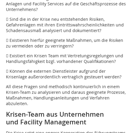
Anlagen und Facility Services auf die Geschäftsprozesse des
Unternehmens?
 Sind die in der Krise neu entstehenden Risiken,
Gefahrenlagen mit ihren Eintrittswahrscheinlichkeiten und
Schadensausmaß analysiert und dokumentiert?
 Existieren hierfür geeignete Maßnahmen, um die Risiken
zu vermeiden oder zu verringern?
 Existiert ein Krisen Team mit Ver­tretungsregelungen und
Handlungsfähigkeit bzgl. vorhandener Qualifi­kationen?
 Können die externen Dienstleister aufgrund der
Krisenlage außerordentlich vertraglich gesteuert werden?
All diese Fragen sind methodisch kontinuierlich in einem
Krisen-Team zu analysieren und daraus geeignete Prozesse,
Maßnahmen, Handlungsanleitungen und Verfahren
abzuleiten.
Krisen-Team aus Unternehmen
und Facility Management
Die Krise setzt eine engere Kooperation des Führungsteams