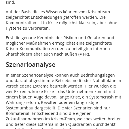
sind.
Auf der Basis dieses Wissens können vom Krisenteam
zielgerichtet Entscheidungen getroffen werden. Die
Kommunikation ist in Krise möglichst klar sein, aber ohne
Hysterie zu verbreiten.
Erst die genaue Kenntnis der Risiken und Gefahren und
möglicher Maßnahmen ­ermöglichet eine zielgerichtete
Krisen-Kommunikation zu den zu beteiligten internen
Shareholdern aber auch nach außen (= PR).
Szenarioanalyse
In einer Szenarioanalyse können auch Bedrohungslagen
und darauf abgestimmte Betriebsmodi oder Notfallpläne in
verschiedene Extrema beurteilt werden. Hier wurden die
vier Extrema: kurze Krise – das Unternehmen kommt mit
einem blauen Auge davon, lange Krise, ein Systemcrash mit
Währungsreform, Revolten oder ein langfristige
Systemumbau dargestellt. Die vier Szenarien sind nur
Rohmaterial. Entscheidend sind die eigenen
Zukunftsannahmen im Krisen-Team, welches weiter, breiter
und tiefer diese Extrema in den Qua­dranten durchdenkt.