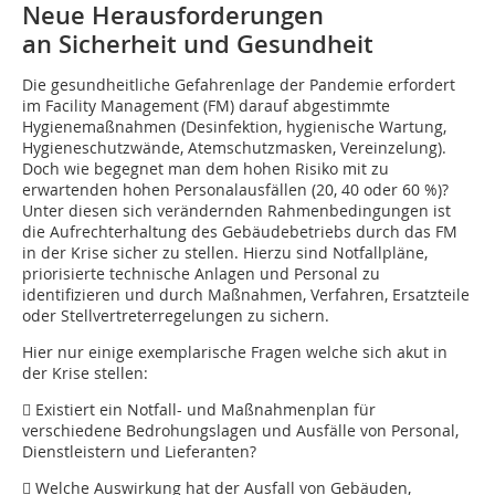
Neue Herausforderungen
an Sicherheit und Gesundheit
Die gesundheitliche Gefahrenlage der Pandemie erfordert
im Facility Management (FM) darauf abgestimmte
Hygienemaßnahmen (Desinfektion, hygienische Wartung,
Hygieneschutzwände, Atemschutzmasken, Vereinzelung).
Doch wie begegnet man dem hohen ­Risiko mit zu
erwartenden hohen Personalausfällen (20, 40 oder 60 %)?
Unter diesen sich verändernden Rahmenbedingungen ist
die Aufrechterhaltung des Gebäudebetriebs durch das FM
in der Krise sicher zu stellen. Hierzu sind Notfallpläne,
priorisierte technische Anlagen und Personal zu
identifizieren und durch Maßnahmen, Verfahren, Ersatzteile
oder Stellvertreterregelungen zu ­sichern.
Hier nur einige exemplarische Fragen welche sich akut in
der Krise stellen:
 Existiert ein Notfall- und Maßnahmenplan für
verschiedene Bedrohungslagen und Ausfälle von Personal,
Dienstleistern und Lieferanten?
 Welche Auswirkung hat der Ausfall von Gebäuden,