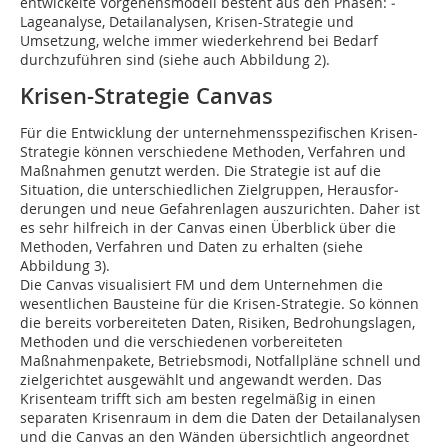
entwickelte Vorgehensmodell besteht aus ­den Phasen: ­
Lageanalyse, Detailanalysen, Krisen-Strategie und
Umsetzung, welche immer wiederkehrend bei Bedarf
durchzuführen sind (siehe auch Abbildung 2).
Krisen-Strategie Canvas
Für die Entwicklung der unternehmensspezifischen Krisen-
Strategie können verschiedene Methoden, Verfahren und
Maßnahmen genutzt werden. Die Stra­te­gie ist auf die
Situation, die unterschiedlichen Zielgruppen, Herausfor­
derungen und neue Gefahrenlagen auszurichten. Daher ist
es sehr hilfreich in der Canvas einen Überblick über die
Methoden, Verfahren und Daten zu erhalten (siehe
Abbildung 3).
Die Canvas visualisiert FM und dem Unternehmen die
wesentlichen Bausteine für die Krisen-Strategie. So können
die bereits vorbereiteten Daten, Risiken, Bedrohungslagen,
Methoden und die verschiedenen vorbereiteten
Maßnahmenpakete, Betriebsmodi, Notfallpläne schnell und
zielgerichtet ausgewählt und angewandt werden. Das
Krisenteam trifft sich am besten regelmäßig in einen
separaten Krisenraum in dem die Daten der Detailanalysen
und die Canvas an den Wänden übersichtlich angeordnet