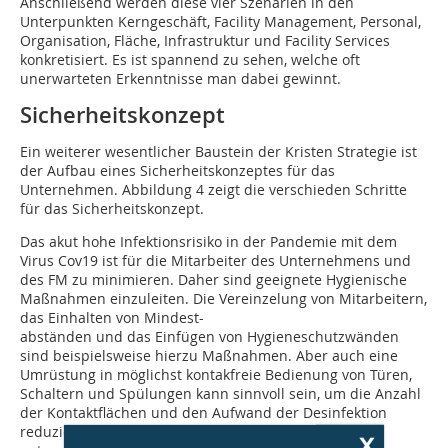
Anschließend ­werden diese vier Szenarien in den
Unterpunkten Kerngeschäft, Facility Management, Personal,
Organisation, Fläche, Infrastruktur und Facility Services
konkretisiert. Es ist spannend zu sehen, welche oft
unerwarteten Erkenntnisse man dabei gewinnt.
Sicherheitskonzept
Ein weiterer wesentlicher Baustein der Kristen Strategie ist
der Aufbau eines ­Sicherheitskonzeptes für das
Unternehmen. Abbildung 4 zeigt die verschieden Schritte
für das Sicherheitskonzept.
Das akut hohe Infektionsrisiko in der Pandemie mit dem
Virus Cov19 ist für die Mitarbeiter des Unternehmens und
des FM zu minimieren. Daher sind geeignete Hygienische
Maßnahmen einzuleiten. Die Vereinzelung von Mitarbeitern,
das Einhalten von Mindest-
abständen und das Einfügen von Hygieneschutzwänden
sind beispielsweise hierzu Maßnahmen. Aber auch eine
Umrüstung in möglichst kontakfreie Bedienung von Türen,
Schaltern und Spülungen kann sinnvoll sein, um die Anzahl
der Kontaktflächen und den Aufwand der Desinfektion
reduzieren zu können. Auch das Einfügen einer
x