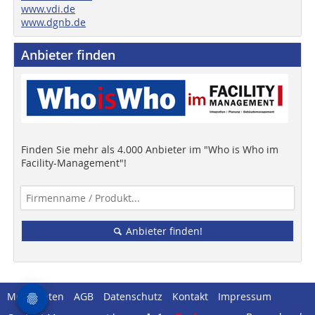
www.vdi.de
www.dgnb.de
Anbieter finden
Finden Sie mehr als 4.000 Anbieter im "Who is Who im
Facility-Management"!
Anbieter finden!
Mediadaten
AGB
Datenschutz
Kontakt
Impressum