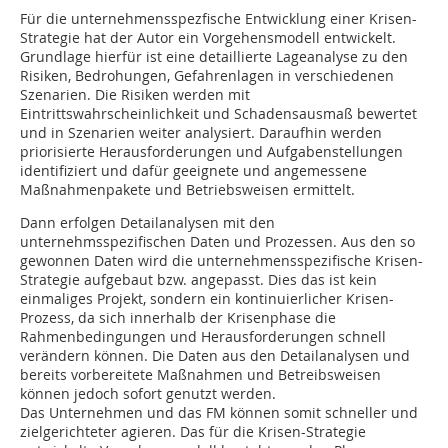
Für die unternehmensspezfische Entwicklung einer Krisen-
Strategie hat der Autor ein Vorgehens­modell entwickelt.
Grundlage hierfür ist eine detaillierte Lageanalyse zu den
Risiken, Bedrohungen, Gefahrenlagen in verschiedenen
Szenarien. Die Risiken werden mit
Eintrittswahrscheinlichkeit und Schadens­ausmaß bewertet
und in Szenarien ­weiter analysiert. Daraufhin werden
priorisierte Herausforderungen und Aufgabenstellungen
identifiziert und dafür geeignete und angemessene
Maßnahmenpakete und Betriebsweisen ermittelt.
Dann erfolgen Detailanalysen mit den
unternehmsspezifischen Daten und Prozessen. Aus den so
gewonnen Daten wird die unternehmensspezifische Krisen-
Strategie aufgebaut bzw. angepasst. Dies das ist kein
einmaliges Projekt, sondern ein kontinuierlicher Krisen-
Prozess, da sich innerhalb der Krisenphase die
Rahmenbedingungen und Herausforderungen schnell
verändern können. Die Daten aus den Detailana­lysen und
bereits vorbereitete Maßnahmen und Betreibsweisen
können jedoch sofort genutzt werden.
Das Unternehmen und das FM können somit schneller und
zielgerichteter agieren. Das für die Krisen-Strategie