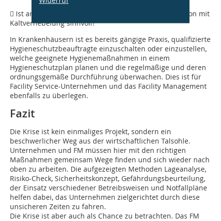
Widerruf
 Ist an kontaminierten Arbeitsplätzen eine Desinfektion mit
Kaltvernebelung sinnvoll?
In Krankenhäusern ist es bereits gängige Praxis, qualifizierte
Hygieneschutzbeauftragte einzuschalten oder ein­zustellen,
welche geeignete Hygienemaßnahmen in einem
Hygieneschutzplan planen und die regelmäßige und deren
ordnungsgemäße Durchführung überwachen. Dies ist für
Facility Service-Unternehmen und das Facility Management
ebenfalls zu überlegen.
Fazit
Die Krise ist kein einmaliges Projekt, sondern ein
beschwerlicher Weg aus der wirtschaftlichen Talsohle.
Unternehmen und FM müssen hier mit den richtigen
Maßnahmen gemeinsam Wege finden und sich wieder nach
oben zu arbeiten. Die aufgezeigten Methoden Lageanalyse,
Risiko-Check, Sicherheitskonzept, Gefährdungsbeurteilung,
der Einsatz verschiedener Betreibsweisen und Notfallpläne
helfen dabei, das Unternehmen zielgerichtet durch diese
unsicheren Zeiten zu fahren.
Die Krise ist aber auch als Chance zu betrachten. Das FM