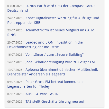
Luzius Wirth wird CEO der Compass Group
03.08.2026 |
Deutschland
Kone: Digitalisierte Wartung für Aufzüge und
24.07.2026 |
Rolltreppen der SBB
scanmetrix.fm ist neues Mitglied im CAFM
23.07.2026 |
RING
Leadec und E.ON: Investition in die
20.07.2026 |
Dekarbonisierung der Industrie
Vom „Smart“ zum „Secure Building“
16.07.2026 |
Joba Gebäudereinigung wird zu Geiger FM
14.07.2026 |
Apleona übernimmt dänischen Multitechnik-
13.07.2026 |
Dienstleister Andersen & Heegaard
Peter Gross FM betreut kommunale
09.07.2026 |
Liegenschaften für Tholey
Aus EGC wird FASTR
07.07.2026 |
TAS stellt Geschäftsführung neu auf
06.07.2026 |