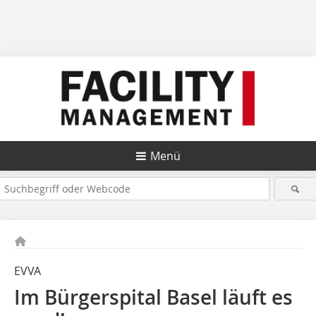
Menü
EVVA
Im Bürgerspital Basel läuft es