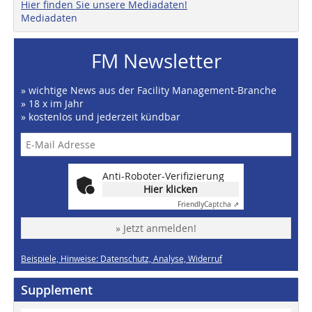
Hier finden Sie unsere Mediadaten!
Mediadaten
FM Newsletter
» wichtige News aus der Facility Management-Branche
» 18 x im Jahr
» kostenlos und jederzeit kündbar
Anti-Roboter-Verifizierung
Hier klicken
Friendly
Captcha ⇗
» Jetzt anmelden!
Beispiele, Hinweise: Datenschutz, Analyse, Widerruf
Supplement