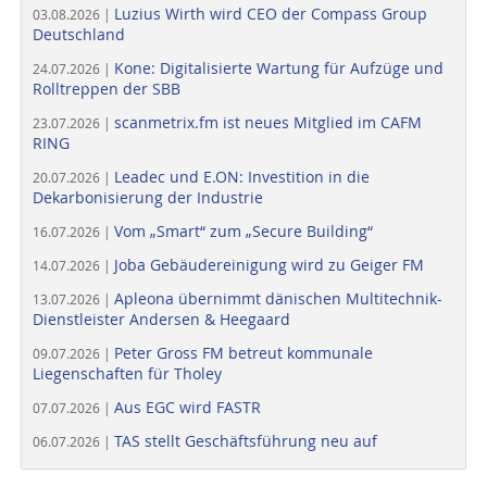
Luzius Wirth wird CEO der Compass Group
03.08.2026 |
Deutschland
Kone: Digitalisierte Wartung für Aufzüge und
24.07.2026 |
Rolltreppen der SBB
scanmetrix.fm ist neues Mitglied im CAFM
23.07.2026 |
RING
Leadec und E.ON: Investition in die
20.07.2026 |
Dekarbonisierung der Industrie
Vom „Smart“ zum „Secure Building“
16.07.2026 |
Joba Gebäudereinigung wird zu Geiger FM
14.07.2026 |
Apleona übernimmt dänischen Multitechnik-
13.07.2026 |
Dienstleister Andersen & Heegaard
Peter Gross FM betreut kommunale
09.07.2026 |
Liegenschaften für Tholey
Aus EGC wird FASTR
07.07.2026 |
TAS stellt Geschäftsführung neu auf
06.07.2026 |