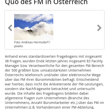
Quo des FM in Österreich
Foto: Andreas Hermsdorf /
pixelio
Anhand eines standardisierten Fragebogens mit insgesamt
38 Fragen, wurden Ende letzten Jahres insgesamt 83 Facility
Manager bzw. Verantwortliche für den gesamten FM-Bereich
der 500 größten bzw. umsatzstärksten Unternehmen
Österreichs telefonisch und/oder über elektronische Wege
über das FM ihrer Büro­immobilien befragt. Entscheidend
war hierbei, dass nicht die Anbieterseite der FM-Leistungen,
sondern die Nachfrageseite betrachtet und untersucht
wurde. Die Inhalte des Fragebogens bildeten dabei
allgemeine Fragen zum Unternehmen (Branche des
Unternehmens, Anzahl Büromitarbeiter etc.) über das FM im
Unternehmen (z.B. Vorhandensein einer FM-Abteilung,