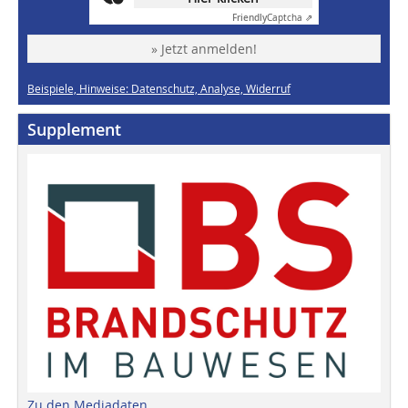
Friendly
Captcha ⇗
» Jetzt anmelden!
Beispiele, Hinweise: Datenschutz, Analyse, Widerruf
Supplement
Zu den Mediadaten