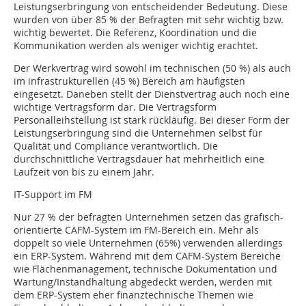
Leistungserbringung von entscheidender Bedeutung. Diese
wurden von über 85 % der Befragten mit sehr wichtig bzw.
wichtig bewertet. Die Referenz, Koordination und die
Kommunikation werden als weniger wichtig erachtet.
Der Werkvertrag wird sowohl im technischen (50 %) als auch
im infrastrukturellen (45 %) Bereich am häufigsten
eingesetzt. Daneben stellt der Dienstvertrag auch noch eine
wichtige Vertragsform dar. Die Vertragsform
Personalleihstellung ist stark rückläufig. Bei dieser Form der
Leistungserbringung sind die Unternehmen selbst für
Qualität und Compliance verantwortlich. Die
durchschnittliche Vertragsdauer hat mehrheitlich eine
Laufzeit von bis zu einem Jahr.
IT-Support im FM
Nur 27 % der befragten Unternehmen setzen das grafisch-
orientierte CAFM-System im FM-Bereich ein. Mehr als
doppelt so viele Unternehmen (65%) verwenden allerdings
ein ERP-System. Während mit dem CAFM-System Bereiche
wie Flächenmanagement, technische Dokumentation und
Wartung/Instandhaltung abgedeckt werden, werden mit
dem ERP-System eher finanztechnische Themen wie