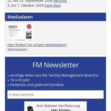
22. bis 25. September 2026
security
5. bis 7. Oktober 2026
Expo Real
Mediadaten
Hier finden Sie unsere Mediadaten!
Mediadaten
FM Newsletter
» wichtige News aus der Facility Management-Branche
» 18 x im Jahr
» kostenlos und jederzeit kündbar
Anti-Roboter-Verifizierung
Hier klicken