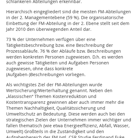
schlankeren Abteilungen erkennbar.
Hierarchisch eingegliedert sind die meisten FM-Abteilungen
in der 2. Managementebene (59 %). Die organisatorische
Einbettung der FM-Abteilung in der 2. Ebene stellt seit dem
Jahr 2010 den überwiegenden Anteil dar.
73 % der Unternehmen verfügen über eine
Tätigkeitsbeschreibung bzw. eine Beschreibung der
Prozessabläufe. 76 % der Abläufe bzw. Beschreibungen
werden konkreten Personen zugewiesen. D.h. es werden
auch gewisse Tätigkeiten und Aufgaben Personen
zugewiesen, ohne dass konkrete
(Aufgaben-)Beschreibungen vorliegen.
Als wichtigstes Ziel der FM-Abteilungen wurde
Wertsicherung/Werterhaltung genannt. Neben den
„klassischen“ Themen Kostenreduktion und
Kostentransparenz gewinnen aber auch immer mehr die
Themen Nachhaltigkeit, Qualitätssicherung und
Umweltschutz an Bedeutung. Diese werden auch bei den
strategischen Zielen der Unternehmen immer wichtiger und
fallen thematisch (wie etwa Energieeffizienz, Abfall, Wasser,
Umwelt) Großteils in die Zuständigkeit und den
Aufgabenbereich des FM (vgl. CSR Studie Ferdinand Fuke