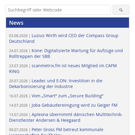
News
Luzius Wirth wird CEO der Compass Group
03.08.2026 |
Deutschland
Kone: Digitalisierte Wartung für Aufzüge und
24.07.2026 |
Rolltreppen der SBB
scanmetrix.fm ist neues Mitglied im CAFM
23.07.2026 |
RING
Leadec und E.ON: Investition in die
20.07.2026 |
Dekarbonisierung der Industrie
Vom „Smart“ zum „Secure Building“
16.07.2026 |
Joba Gebäudereinigung wird zu Geiger FM
14.07.2026 |
Apleona übernimmt dänischen Multitechnik-
13.07.2026 |
Dienstleister Andersen & Heegaard
Peter Gross FM betreut kommunale
09.07.2026 |