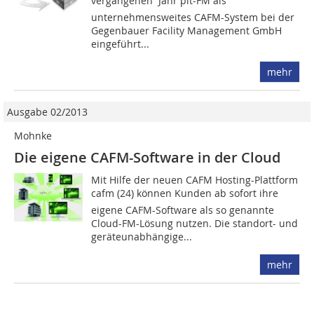
vergangenen Jahr pit-FM als
unternehmensweites CAFM-System bei der
Gegenbauer Facility Management GmbH
eingeführt...
mehr
Ausgabe 02/2013
Mohnke
Die eigene CAFM-Software in der Cloud
Mit Hilfe der neuen CAFM Hosting-Plattform
cafm (24) können Kunden ab sofort ihre
eigene CAFM-Software als so genannte
Cloud-FM-Lösung ­nutzen. Die standort- und
geräteun­abhängige...
mehr