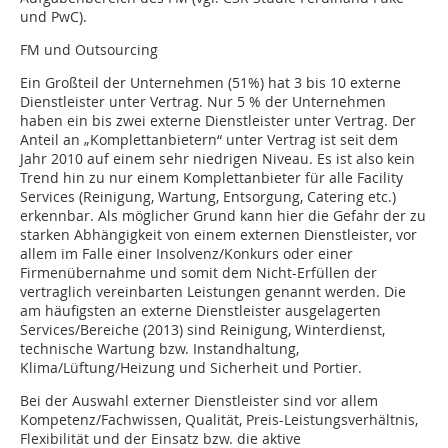
und PwC).
FM und Outsourcing
Ein Großteil der Unternehmen (51%) hat 3 bis 10 externe
Dienstleister unter Vertrag. Nur 5 % der Unternehmen
haben ein bis zwei externe Dienstleister unter Vertrag. Der
Anteil an „Komplett­anbietern“ unter Vertrag ist seit dem
Jahr 2010 auf einem sehr niedrigen Niveau. Es ist also kein
Trend hin zu nur einem Komplettanbieter für alle Facility
Ser­vices (Reinigung, Wartung, Entsorgung, Catering etc.)
erkennbar. Als möglicher Grund kann hier die Gefahr der zu
starken Abhängigkeit von einem externen Dienstleister, vor
allem im Falle einer Insolvenz/Konkurs oder einer
Firmenübernahme und somit dem Nicht-Erfüllen der
vertraglich vereinbarten Leistungen genannt werden. Die
am häufigsten an externe Dienstleister ausgelagerten
Services/Bereiche (2013) sind Reinigung, Winterdienst,
technische Wartung bzw. Instandhaltung,
Klima/Lüftung/Heizung und Sicherheit und Portier.
Bei der Auswahl externer Dienstleister sind vor allem
Kompetenz/Fachwissen, Qualität, Preis-Leistungsverhältnis,
Flexibilität und der Einsatz bzw. die aktive