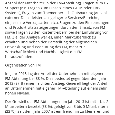
Anzahl der Mitarbeiter in der FM-Abteilung), Fragen zum IT-
Support (z.B. Fragen zum Einsatz eines CAFM oder ERP-
Systems), Fragen zum Themenbereich Outsourcing (Anzahl
externer Dienstleister, ausgelagerte Services/Bereiche,
eingesetzte Vertragsarten etc.), Fragen zu den Einsparungen
und Produktivitätssteigerungen durch den Einsatz von FM
sowie Fragen zu den Kostentreibern bei der Einführung von
FM. Ziel der Analyse war es, einen Marktüberblick zu
erhalten und neben der Darstellung der allgemeinen
Entwicklung und Bedeutung des FM, mehr zur
Wirtschaftlichkeit und Nachhaltigkeit des FM
herauszufinden.
Organisation von FM
Im Jahr 2013 lag der Anteil der Unternehmen mit eigener
FM-Abteilung bei 88 %. Dies bedeutet gegenüber dem Jahr
2012 (87 %) einen leichten Anstieg. Generell liegt der Anteil
an Unternehmen mit eigener FM-Abteilung auf einem sehr
hohen Niveau.
Der Großteil der FM-Abteilungen im Jahr 2013 ist mit 1 bis 2
Mitarbeitern besetzt (38 %), gefolgt von 3 bis 5 Mitarbeitern
(22 %). Seit dem Jahr 2007 ist ein Trend hin zu kleineren und